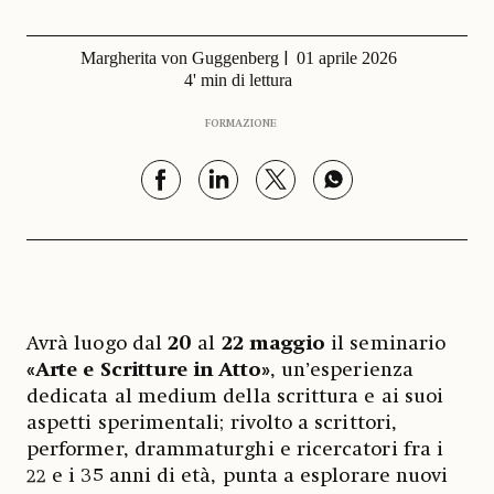
Margherita von Guggenberg
01 aprile 2026
4' min di lettura
FORMAZIONE
Avrà luogo dal
20
al
22 maggio
il seminario
«Arte e Scritture in Atto»
, un’esperienza
dedicata al medium della scrittura e ai suoi
aspetti sperimentali; rivolto a scrittori,
performer, drammaturghi e ricercatori fra i
22 e i 35 anni di età, punta a esplorare nuovi