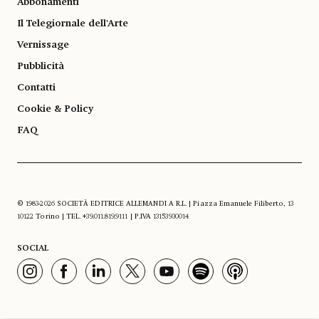
Abbonamenti
Il Telegiornale dell'Arte
Vernissage
Pubblicità
Contatti
Cookie & Policy
FAQ
© 1983-2026 SOCIETÀ EDITRICE ALLEMANDI A R.L. | Piazza Emanuele Filiberto, 13
10122 Torino | TEL. +39.011.819.9111 | P.IVA 13153930014
SOCIAL