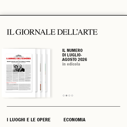
IL NUMERO
IL NUMERO
IL NUMERO
IL NUMERO
DI LUGLIO-
DI LUGLIO-
DI LUGLIO-
DI LUGLIO-
AGOSTO 2026
AGOSTO 2026
AGOSTO 2026
AGOSTO 2026
in edicola
in edicola
in edicola
in edicola
I LUOGHI E LE OPERE
ECONOMIA