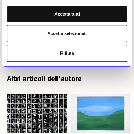
Riproduzione riservata
Accetta tutti
Accetta selezionati
Margherita von Guggenberg
Rifiuta
Leggi i suoi articoli
Altri articoli dell'autore