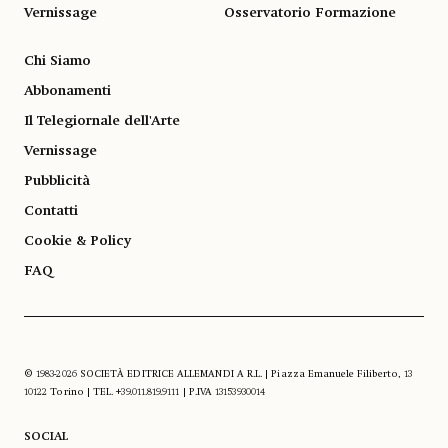
Vernissage
Osservatorio Formazione
Chi Siamo
Abbonamenti
Il Telegiornale dell'Arte
Vernissage
Pubblicità
Contatti
Cookie & Policy
FAQ
© 1983-2026 SOCIETÀ EDITRICE ALLEMANDI A R.L. | Piazza Emanuele Filiberto, 13
10122 Torino | TEL. +39.011.819.9111 | P.IVA 13153930014
SOCIAL