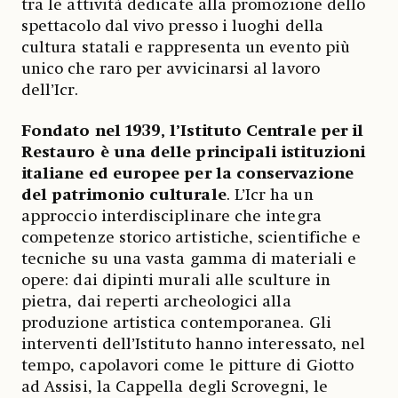
tra le attività dedicate alla promozione dello
spettacolo dal vivo presso i luoghi della
cultura statali e rappresenta un evento più
unico che raro per avvicinarsi al lavoro
dell’Icr.
Fondato nel 1939, l’Istituto Centrale per il
Restauro è una delle principali istituzioni
italiane ed europee per la conservazione
del patrimonio culturale
. L’Icr ha un
approccio interdisciplinare che integra
competenze storico artistiche, scientifiche e
tecniche su una vasta gamma di materiali e
opere: dai dipinti murali alle sculture in
pietra, dai reperti archeologici alla
produzione artistica contemporanea. Gli
interventi dell’Istituto hanno interessato, nel
tempo, capolavori come le pitture di Giotto
ad Assisi, la Cappella degli Scrovegni, le