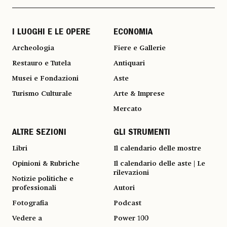
I LUOGHI E LE OPERE
ECONOMIA
Archeologia
Fiere e Gallerie
Restauro e Tutela
Antiquari
Musei e Fondazioni
Aste
Turismo Culturale
Arte & Imprese
Mercato
ALTRE SEZIONI
GLI STRUMENTI
Libri
Il calendario delle mostre
Opinioni & Rubriche
Il calendario delle aste | Le
rilevazioni
Notizie politiche e
professionali
Autori
Fotografia
Podcast
Vedere a
Power 100