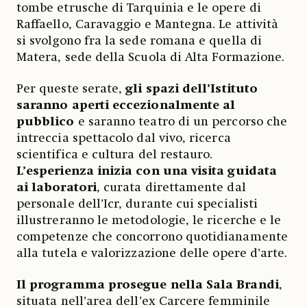
tombe etrusche di Tarquinia e le opere di
Raffaello, Caravaggio e Mantegna. Le attività
si svolgono fra la sede romana e quella di
Matera, sede della Scuola di Alta Formazione.
Per queste serate,
gli spazi dell’Istituto
saranno aperti eccezionalmente al
pubblico
e saranno teatro di un percorso che
intreccia spettacolo dal vivo, ricerca
scientifica e cultura del restauro.
L’esperienza inizia con una visita guidata
ai laboratori
, curata direttamente dal
personale dell’Icr, durante cui specialisti
illustreranno le metodologie, le ricerche e le
competenze che concorrono quotidianamente
alla tutela e valorizzazione delle opere d’arte.
Il programma prosegue nella Sala Brandi
,
situata nell’area dell’ex Carcere femminile