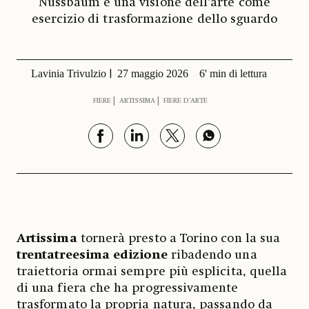
Nussbaum e una visione dell’arte come
esercizio di trasformazione dello sguardo
Lavinia Trivulzio
27 maggio 2026
6' min di lettura
FIERE
ARTISSIMA
FIERE D’ARTE
Artissima
tornerà presto a Torino con la sua
trentatreesima edizione
ribadendo una
traiettoria ormai sempre più esplicita, quella
di una fiera che ha progressivamente
trasformato la propria natura, passando da