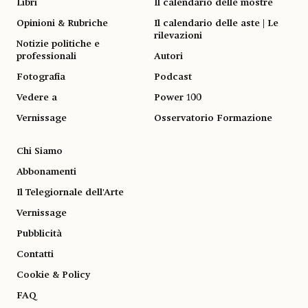
Libri
Il calendario delle mostre
Opinioni & Rubriche
Il calendario delle aste | Le
rilevazioni
Notizie politiche e
professionali
Autori
Fotografia
Podcast
Vedere a
Power 100
Vernissage
Osservatorio Formazione
Chi Siamo
Abbonamenti
Il Telegiornale dell'Arte
Vernissage
Pubblicità
Contatti
Cookie & Policy
FAQ