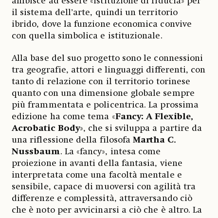
ambisce ad essere «istituzione di fiducia» per
il sistema dell’arte, quindi un territorio
ibrido, dove la funzione economica convive
con quella simbolica e istituzionale.
Alla base del suo progetto sono le connessioni
tra geografie, attori e linguaggi differenti, con
tanto di relazione con il territorio torinese
quanto con una dimensione globale sempre
più frammentata e policentrica. La prossima
edizione ha come tema «
Fancy: A Flexible,
Acrobatic Body
», che si sviluppa a partire da
una riflessione della filosofa
Martha C.
Nussbaum
. La «fancy», intesa come
proiezione in avanti della fantasia, viene
interpretata come una facoltà mentale e
sensibile, capace di muoversi con agilità tra
differenze e complessità, attraversando ciò
che è noto per avvicinarsi a ciò che è altro. La