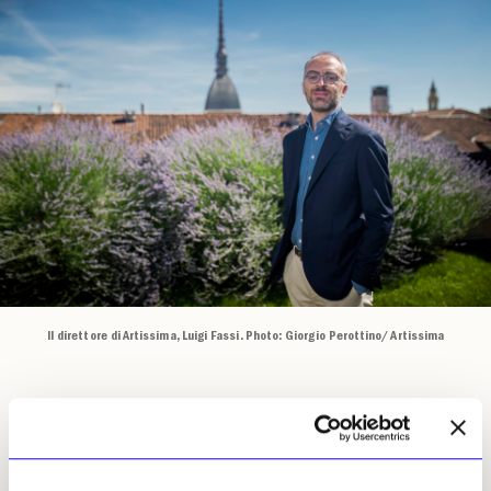
Il direttore di Artissima, Luigi Fassi. Photo: Giorgio Perottino/ Artissima
Sul piano strutturale, Artissima conferma
l’impianto delle sue sezioni storiche, che