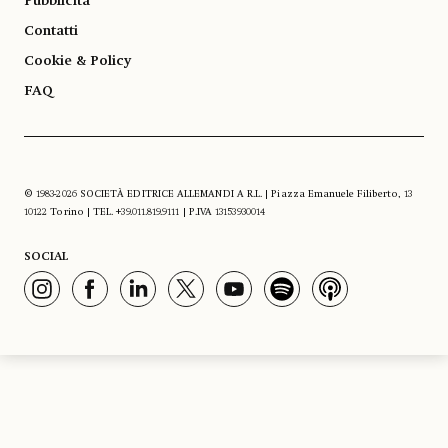
Pubblicità
Contatti
Cookie & Policy
FAQ
© 1983-2026 SOCIETÀ EDITRICE ALLEMANDI A R.L. | Piazza Emanuele Filiberto, 13
10122 Torino | TEL. +39.011.819.9111 | P.IVA 13153930014
SOCIAL