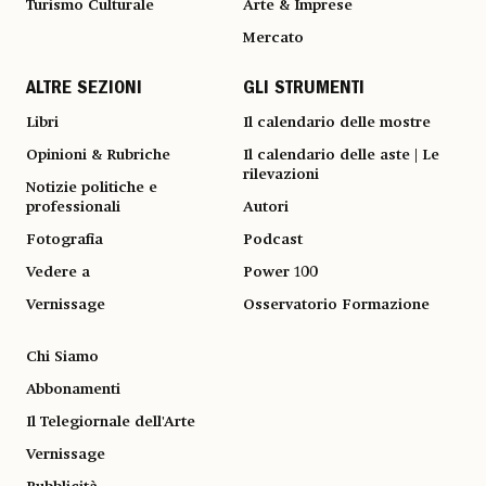
Turismo Culturale
Arte & Imprese
Mercato
ALTRE SEZIONI
GLI STRUMENTI
Libri
Il calendario delle mostre
Opinioni & Rubriche
Il calendario delle aste | Le
rilevazioni
Notizie politiche e
professionali
Autori
Fotografia
Podcast
Vedere a
Power 100
Vernissage
Osservatorio Formazione
Chi Siamo
Abbonamenti
Il Telegiornale dell'Arte
Vernissage