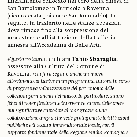
inizialmente collocato nel coro della chiesa di
San Bartolomeo in Turricola a Ravenna
(riconsacrata poi come San Romualdo). In
seguito, fu trasferito nelle stanze abbaziali,
dove rimase fino alla soppressione del
monastero e all’istituzione della Galleria
annessa all’Accademia di Belle Arti.
«
Questo restauro
», dichiara
Fabio Sbaraglia
,
assessore alla Cultura del Comune di
Ravenna, «
cui farà seguito anche un nuovo
allestimento, si iscrive in un programma tuttora in corso
di progressiva valorizzazione del patrimonio delle
collezioni permanenti del museo. In particolare, siamo
felici di poter finalmente intervenire su una delle opere
più significative custodite al Mar grazie a una
collaborazione ampia che vede protagoniste le istituzioni
pubbliche e il tessuto imprenditoriale locale, con il
supporto fondamentale della Regione Emilia-Romagna e