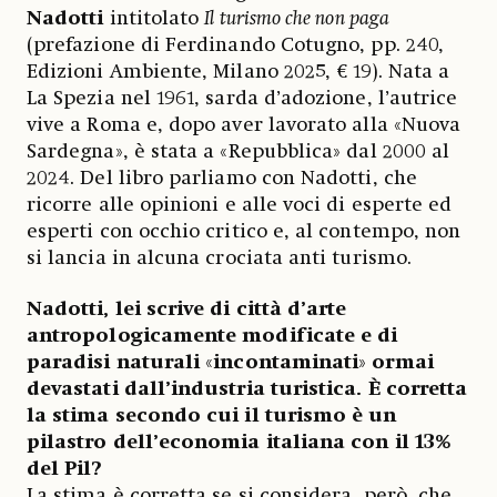
Nadotti
intitolato
Il turismo che non paga
(prefazione di Ferdinando Cotugno, pp. 240,
Edizioni Ambiente, Milano 2025, € 19). Nata a
La Spezia nel 1961, sarda d’adozione, l’autrice
vive a Roma e, dopo aver lavorato alla «Nuova
Sardegna», è stata a «Repubblica» dal 2000 al
2024. Del libro parliamo con Nadotti, che
ricorre alle opinioni e alle voci di esperte ed
esperti con occhio critico e, al contempo, non
si lancia in alcuna crociata anti turismo.
Nadotti, lei scrive di città d’arte
antropologicamente modificate e di
paradisi naturali
«
incontaminati
»
ormai
devastati dall’industria turistica. È corretta
la stima secondo cui il turismo è un
pilastro dell’economia italiana con il 13%
del Pil?
La stima è corretta se si considera, però, che