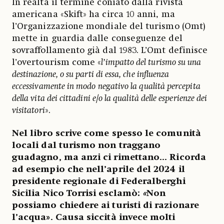
In realtà il termine coniato dalla rivista
americana «Skift» ha circa 10 anni, ma
l’Organizzazione mondiale del turismo (Omt)
mette in guardia dalle conseguenze del
sovraffollamento già dal 1983. L’Omt definisce
l’overtourism come «
l’impatto del turismo su una
destinazione, o su parti di essa, che influenza
eccessivamente in modo negativo la qualità percepita
della vita dei cittadini e/o la qualità delle esperienze dei
visitatori
».
Nel libro scrive come spesso le comunità
locali dal turismo non traggano
guadagno, ma anzi ci rimettano... Ricorda
ad esempio che nell’aprile del 2024 il
presidente regionale di Federalberghi
Sicilia Nico Torrisi esclamò:
«
Non
possiamo chiedere ai turisti di razionare
l’acqua». Causa siccità invece molti