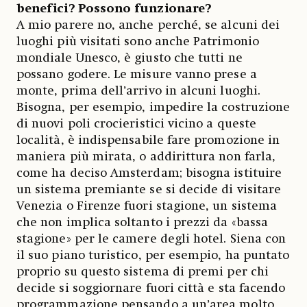
benefici? Possono funzionare?
A mio parere no, anche perché, se alcuni dei
luoghi più visitati sono anche Patrimonio
mondiale Unesco, è giusto che tutti ne
possano godere. Le misure vanno prese a
monte, prima dell’arrivo in alcuni luoghi.
Bisogna, per esempio, impedire la costruzione
di nuovi poli crocieristici vicino a queste
località, è indispensabile fare promozione in
maniera più mirata, o addirittura non farla,
come ha deciso Amsterdam; bisogna istituire
un sistema premiante se si decide di visitare
Venezia o Firenze fuori stagione, un sistema
che non implica soltanto i prezzi da «bassa
stagione» per le camere degli hotel. Siena con
il suo piano turistico, per esempio, ha puntato
proprio su questo sistema di premi per chi
decide si soggiornare fuori città e sta facendo
programmazione pensando a un’area molto