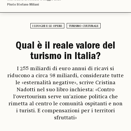
Photo Stefano Miliani
I LUOGHI E LE OPERE
TURISMO CULTURALE
Qual è il reale valore del
turismo in Italia?
I 255 miliardi di euro annui di ricavi si
riducono a circa 98 miliardi, considerate tutte
le «esternalità negative», scrive Cristina
Nadotti nel suo libro inchiesta: «Contro
l’overtourism serve un’azione politica che
rimetta al centro le comunità ospitanti e non
i turisti. E compensazioni per i territori
sfruttati»