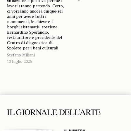
situazione è positiva perché i
lavori stanno partendo. Certo,
ci vorranno ancora cinque-sei
anni per avere tutti i
monumenti, le chiese e i
borghi sistemati», sostiene
Bernardino Sperandio,
restauratore e presidente del
Centro di diagnostica di
Spoleto per i beni culturali
Stefano Miliani
10 luglio 2026