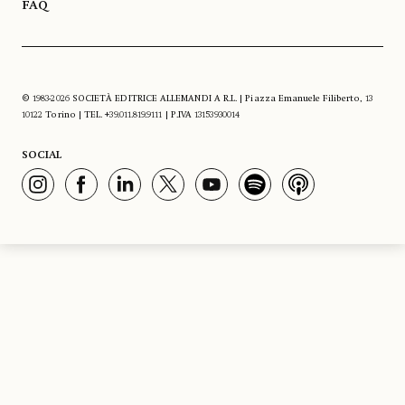
FAQ
© 1983-2026 SOCIETÀ EDITRICE ALLEMANDI A R.L. | Piazza Emanuele Filiberto, 13
10122 Torino | TEL. +39.011.819.9111 | P.IVA 13153930014
SOCIAL