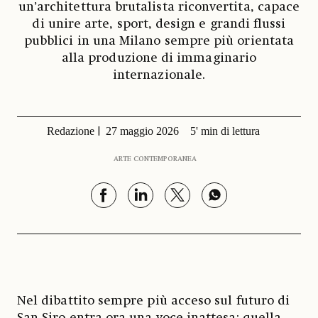
un’architettura brutalista riconvertita, capace
di unire arte, sport, design e grandi flussi
pubblici in una Milano sempre più orientata
alla produzione di immaginario
internazionale.
Redazione
27 maggio 2026
5' min di lettura
ARTE CONTEMPORANEA
Nel dibattito sempre più acceso sul futuro di
San Siro entra ora una voce inattesa: quella