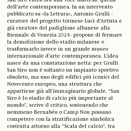
dell’arte contemporanea. In un intervento
pubblicato su «la Lettura», Antonio Grulli -
curatore del progetto torinese Luci d’Artista e
già curatore del padiglione albanese alla
Biennale di Venezia 2024- propone di fermare
la demolizione dello stadio milanese e
trasformarlo invece in un grande museo
internazionale d’arte contemporanea. L’idea
nasce da una constatazione netta: per Grulli
San Siro non è soltanto un impianto sportivo
obsoleto, ma uno degli edifici più iconici del
Novecento europeo, una struttura che
appartiene già all’immaginario globale. “San
Siro è lo stadio di calcio più importante al
mondo”, scrive il critico, sostenendo che
nemmeno Bernabéu o Camp Nou possano
competere con la stratificazione simbolica
costruita attorno alla “Scala del calcio”, tra