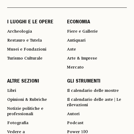
I LUOGHI E LE OPERE
ECONOMIA
Archeologia
Fiere e Gallerie
Restauro e Tutela
Antiquari
Musei e Fondazioni
Aste
Turismo Culturale
Arte & Imprese
Mercato
ALTRE SEZIONI
GLI STRUMENTI
Libri
Il calendario delle mostre
Opinioni & Rubriche
Il calendario delle aste | Le
rilevazioni
Notizie politiche e
professionali
Autori
Fotografia
Podcast
Vedere a
Power 100