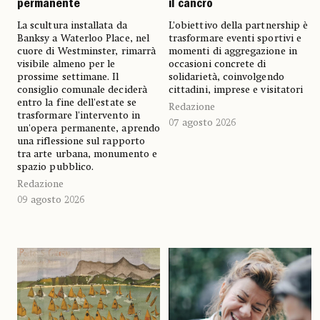
permanente
il cancro
La scultura installata da
L’obiettivo della partnership è
Banksy a Waterloo Place, nel
trasformare eventi sportivi e
cuore di Westminster, rimarrà
momenti di aggregazione in
visibile almeno per le
occasioni concrete di
prossime settimane. Il
solidarietà, coinvolgendo
consiglio comunale deciderà
cittadini, imprese e visitatori
entro la fine dell'estate se
Redazione
trasformare l'intervento in
07 agosto 2026
un'opera permanente, aprendo
una riflessione sul rapporto
tra arte urbana, monumento e
spazio pubblico.
Redazione
09 agosto 2026