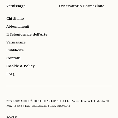
Vernissage
Osservatorio Formazione
Chi Siamo
Abbonamenti
Il Telegiornale dell'Arte
Vernissage
Pubblicità
Contatti
Cookie & Policy
FAQ
© 1983-2026 SOCIETÀ EDITRICE ALLEMANDI A R.L. | Piazza Emanuele Filiberto, 13
10122 Torino | TEL. +39.011.819.9111 | P.IVA 13153930014
SOCIAL