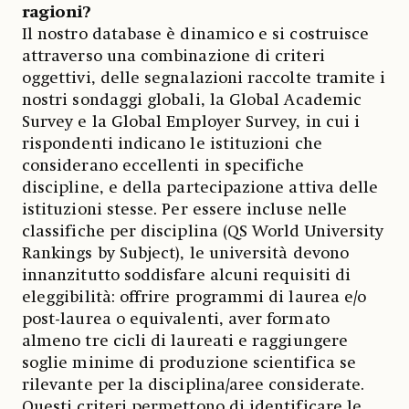
ragioni?
Il nostro database è dinamico e si costruisce
attraverso una combinazione di criteri
oggettivi, delle segnalazioni raccolte tramite i
nostri sondaggi globali, la Global Academic
Survey e la Global Employer Survey, in cui i
rispondenti indicano le istituzioni che
considerano eccellenti in specifiche
discipline, e della partecipazione attiva delle
istituzioni stesse. Per essere incluse nelle
classifiche per disciplina (QS World University
Rankings by Subject), le università devono
innanzitutto soddisfare alcuni requisiti di
eleggibilità: offrire programmi di laurea e/o
post-laurea o equivalenti, aver formato
almeno tre cicli di laureati e raggiungere
soglie minime di produzione scientifica se
rilevante per la disciplina/aree considerate.
Questi criteri permettono di identificare le