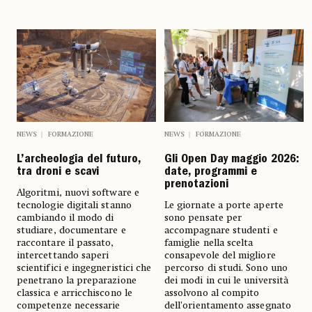
NEWS
FORMAZIONE
NEWS
FORMAZIONE
L’archeologia del futuro,
Gli Open Day maggio 2026:
tra droni e scavi
date, programmi e
prenotazioni
Algoritmi, nuovi software e
tecnologie digitali stanno
Le giornate a porte aperte
cambiando il modo di
sono pensate per
studiare, documentare e
accompagnare studenti e
raccontare il passato,
famiglie nella scelta
intercettando saperi
consapevole del migliore
scientifici e ingegneristici che
percorso di studi. Sono uno
penetrano la preparazione
dei modi in cui le università
classica e arricchiscono le
assolvono al compito
competenze necessarie
dell’orientamento assegnato