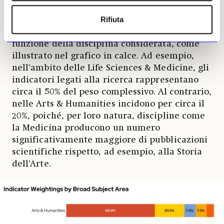
una forte apertura internazionale.
Rifiuta
Il peso attribuito a ciascun indicatore varia in
funzione della disciplina considerata, come
illustrato nel grafico in calce. Ad esempio,
nell’ambito delle Life Sciences & Medicine, gli
indicatori legati alla ricerca rappresentano
circa il 50% del peso complessivo. Al contrario,
nelle Arts & Humanities incidono per circa il
20%, poiché, per loro natura, discipline come
la Medicina producono un numero
significativamente maggiore di pubblicazioni
scientifiche rispetto, ad esempio, alla Storia
dell’Arte.