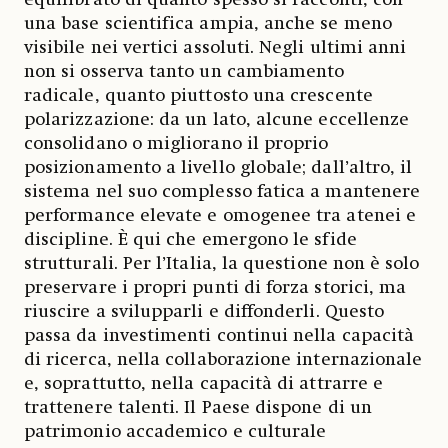
equilibrato di quanto spesso si racconti, con
una base scientifica ampia, anche se meno
visibile nei vertici assoluti. Negli ultimi anni
non si osserva tanto un cambiamento
radicale, quanto piuttosto una crescente
polarizzazione: da un lato, alcune eccellenze
consolidano o migliorano il proprio
posizionamento a livello globale; dall’altro, il
sistema nel suo complesso fatica a mantenere
performance elevate e omogenee tra atenei e
discipline. È qui che emergono le sfide
strutturali. Per l’Italia, la questione non è solo
preservare i propri punti di forza storici, ma
riuscire a svilupparli e diffonderli. Questo
passa da investimenti continui nella capacità
di ricerca, nella collaborazione internazionale
e, soprattutto, nella capacità di attrarre e
trattenere talenti. Il Paese dispone di un
patrimonio accademico e culturale