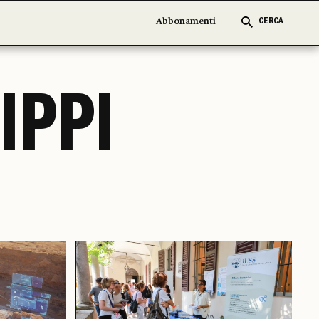
Abbonamenti
Abbonamenti
CERCA
CERCA
IPPI