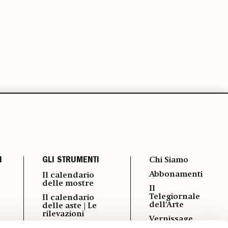
I
GLI STRUMENTI
Chi Siamo
Abbonamenti
Il calendario
delle mostre
Il
Telegiornale
Il calendario
dell'Arte
delle aste | Le
rilevazioni
Vernissage