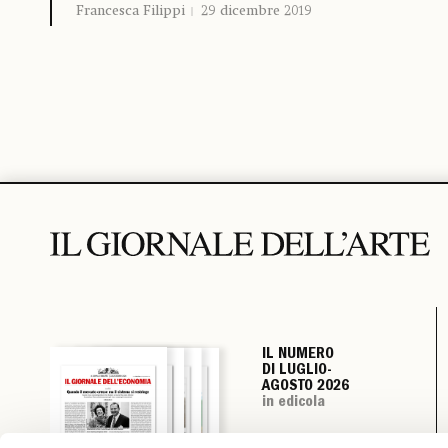
Francesca Filippi
29 dicembre 2019
IL NUMERO
IL NUMERO
IL NUMERO
IL NUMERO
DI LUGLIO-
DI LUGLIO-
DI LUGLIO-
DI LUGLIO-
AGOSTO 2026
AGOSTO 2026
AGOSTO 2026
AGOSTO 2026
in edicola
in edicola
in edicola
in edicola