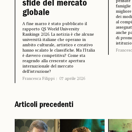
pensate
sfide del mercato
famiglie
globale
migliore
dei modi
al compi
A fine marzo è stato pubblicato il
assegnat
rapporto QS World University
anche pa
Rankings 2026. La notizia è che alcune
di prom
università italiane che operano in
istituzi
ambito culturale, artistico e creativo
hanno scalato le classifiche. Ma l’Italia
Francesc
è davvero competitiva? Come sta
reagendo alla crescente apertura
internazionale del mercato
dell’istruzione?
Francesca Filippi
07 aprile 2026
Articoli precedenti