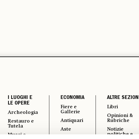
I LUOGHI E
ECONOMIA
ALTRE SEZION
LE OPERE
Fiere e
Libri
Gallerie
Archeologia
Opinioni &
Antiquari
Rubriche
Restauro e
Tutela
Aste
Notizie
politiche e
Musei e
Arte &