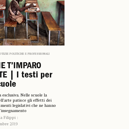
OTIZIE POLITICHE E PROFESSIONALI
E T’IMPARO
TE | I testi per
cuole
 esclusiva. Nelle scuole la
ll’arte patisce gli effetti dei
menti legislativi che ne hanno
l'insegnamento
a Filippi
embre 2019