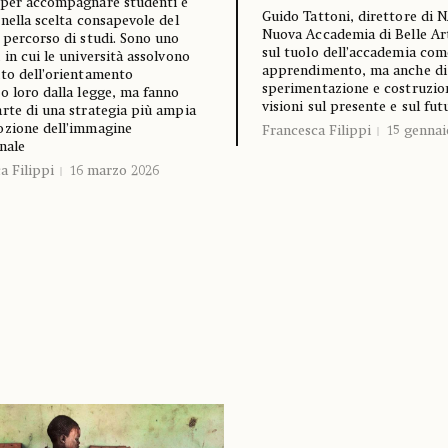
 per accompagnare studenti e
Guido Tattoni, direttore di 
 nella scelta consapevole del
Nuova Accademia di Belle Arti
 percorso di studi. Sono uno
sul tuolo dell’accademia com
 in cui le università assolvono
apprendimento, ma anche di 
to dell’orientamento
sperimentazione e costruzio
o loro dalla legge, ma fanno
visioni sul presente e sul fut
rte di una strategia più ampia
ozione dell’immagine
Francesca Filippi
15 gennai
onale
a Filippi
16 marzo 2026