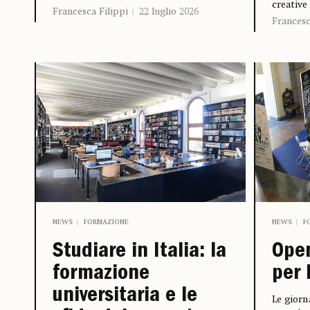
creative
Francesca Filippi
22 luglio 2026
Francesc
NEWS
FORMAZIONE
NEWS
F
Studiare in Italia: la
Open
formazione
per 
universitaria e le
Le giorn