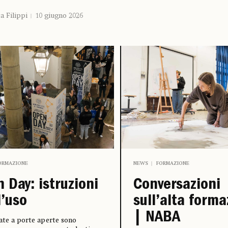
a Filippi
10 giugno 2026
ORMAZIONE
NEWS
FORMAZIONE
 Day: istruzioni
Conversazioni
l’uso
sull’alta form
| NABA
ate a porte aperte sono