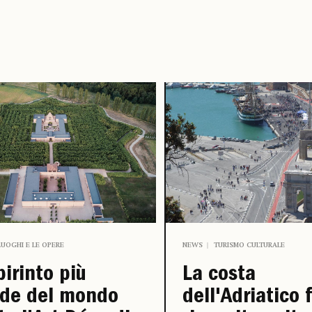
 LUOGHI E LE OPERE
NEWS
TURISMO CULTURALE
abirinto più
La costa
nde del mondo
dell'Adriatico 