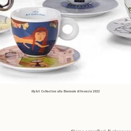
illy Art Collection alla Biennale di Venezia 2022