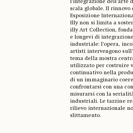
l’integrazione dell’arte
scala globale. Il rinnovo
Esposizione Internaziona
Illy non si limita a sost
illy Art Collection, fond
e longevi di integrazio
industriale: l’opera, inc
artisti intervengono sull
tema della mostra central
utilizzato per costruire
continuativo nella produ
di un immaginario coerent
confrontarsi con una con
misurarsi con la serialit
industriali. Le tazzine r
rilievo internazionale n
slittamento.