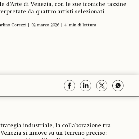
e d’Arte di Venezia, con le sue iconiche tazzine
terpretate da quattro artisti selezionati
rlino Corezzi
02 marzo 2026
4' min di lettura
trategia industriale, la collaborazione tra
i Venezia si muove su un terreno preciso: