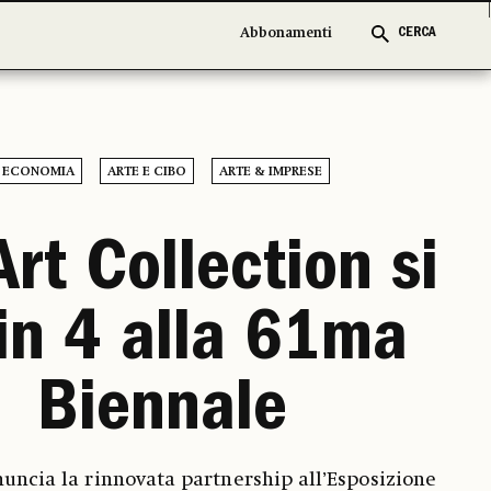
Abbonamenti
Abbonamenti
CERCA
CERCA
ECONOMIA
ARTE E CIBO
ARTE & IMPRESE
 Art Collection si
 in 4 alla 61ma
Biennale
nuncia la rinnovata partnership all’Esposizione