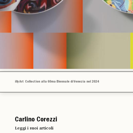
illy Art Collection alla 60ma Biennale di Venezia nel 2024
Carlino Corezzi
Leggi i suoi articoli