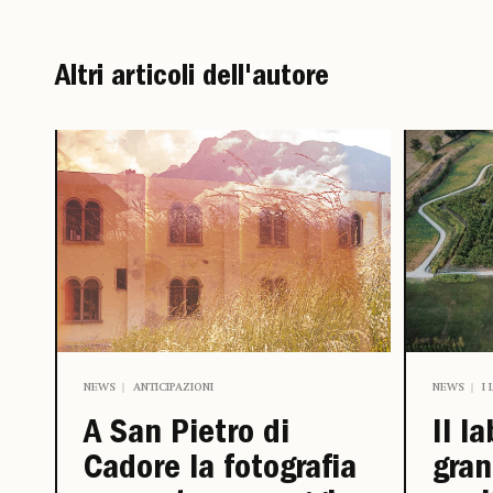
Altri articoli dell'autore
NEWS
ANTICIPAZIONI
NEWS
I
A San Pietro di
Il l
Cadore la fotografia
gra