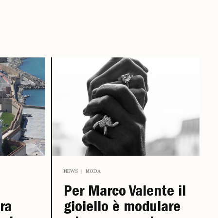
NEWS
MODA
Per Marco Valente il
fra
gioiello è modulare