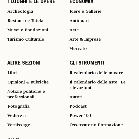
I LUOGHI E LE OPERE
ECONOMIA
Archeologia
Fiere e Gallerie
Restauro e Tutela
Antiquari
Musei e Fondazioni
Aste
Turismo Culturale
Arte & Imprese
Mercato
ALTRE SEZIONI
GLI STRUMENTI
Libri
Il calendario delle mostre
Opinioni & Rubriche
Il calendario delle aste | Le
rilevazioni
Notizie politiche e
professionali
Autori
Fotografia
Podcast
Vedere a
Power 100
Vernissage
Osservatorio Formazione