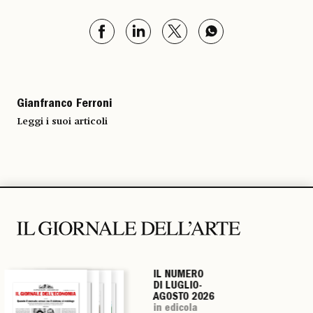
Gianfranco Ferroni
Leggi i suoi articoli
IL NUMERO
IL NUMERO
IL NUMERO
IL NUMERO
DI LUGLIO-
DI LUGLIO-
DI LUGLIO-
DI LUGLIO-
AGOSTO 2026
AGOSTO 2026
AGOSTO 2026
AGOSTO 2026
in edicola
in edicola
in edicola
in edicola