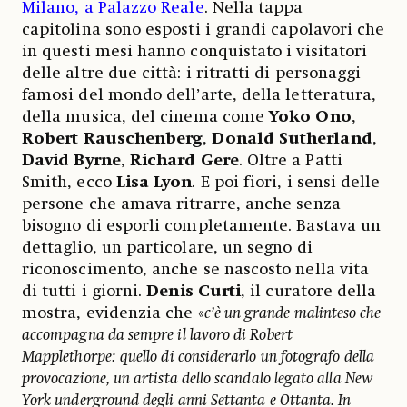
Milano, a Palazzo Reale
. Nella tappa
capitolina sono esposti i grandi capolavori che
in questi mesi hanno conquistato i visitatori
delle altre due città: i ritratti di personaggi
famosi del mondo dell’arte, della letteratura,
della musica, del cinema come
Yoko
Ono
,
Robert
Rauschenberg
,
Donald
Sutherland
,
David
Byrne
,
Richard
Gere
. Oltre a Patti
Smith, ecco
Lisa
Lyon
. E poi fiori, i sensi delle
persone che amava ritrarre, anche senza
bisogno di esporli completamente. Bastava un
dettaglio, un particolare, un segno di
riconoscimento, anche se nascosto nella vita
di tutti i giorni.
Denis
Curti
, il curatore della
mostra, evidenzia che «
c’è un grande malinteso che
accompagna da sempre il lavoro di Robert
Mapplethorpe: quello di considerarlo un fotografo della
provocazione, un artista dello scandalo legato alla New
York underground degli anni Settanta e Ottanta. In