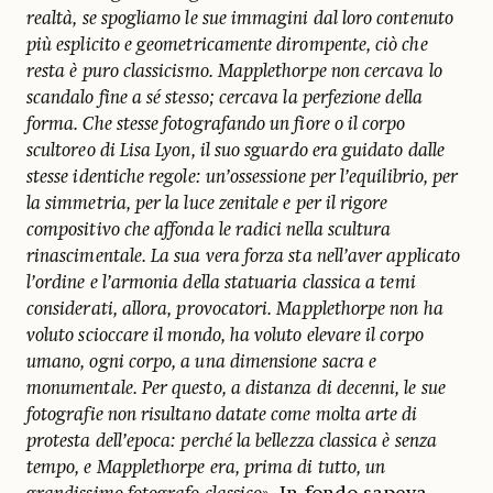
realtà, se spogliamo le sue immagini dal loro contenuto
più esplicito e geometricamente dirompente, ciò che
resta è puro classicismo. Mapplethorpe non cercava lo
scandalo fine a sé stesso; cercava la perfezione della
forma. Che stesse fotografando un fiore o il corpo
scultoreo di Lisa Lyon, il suo sguardo era guidato dalle
stesse identiche regole: un’ossessione per l’equilibrio, per
la simmetria, per la luce zenitale e per il rigore
compositivo che affonda le radici nella scultura
rinascimentale. La sua vera forza sta nell’aver applicato
l’ordine e l’armonia della statuaria classica a temi
considerati, allora, provocatori. Mapplethorpe non ha
voluto scioccare il mondo, ha voluto elevare il corpo
umano, ogni corpo, a una dimensione sacra e
monumentale. Per questo, a distanza di decenni, le sue
fotografie non risultano datate come molta arte di
protesta dell’epoca: perché la bellezza classica è senza
tempo, e Mapplethorpe era, prima di tutto, un