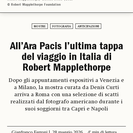
© Robert Mapplethorpe Foundation
MOSTRE
FOTOGRAFIA
ANTICIPAZIONI
All’Ara Pacis l’ultima tappa
del viaggio in Italia di
Robert Mapplethorpe
Dopo gli appuntamenti espositivi a Venezia e
a Milano, la mostra curata da Denis Curti
arriva a Roma con una selezione di scatti
realizzati dal fotografo americano durante i
suoi soggiorni tra Capri e Napoli
Gianfranco Ferroni
28 maggio 2026
4' min di lettura