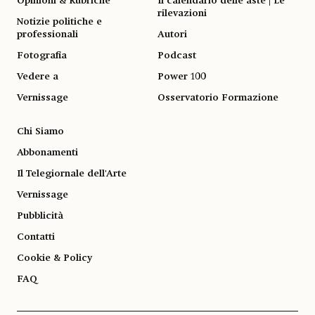
Opinioni & Rubriche
Il calendario delle aste | Le
rilevazioni
Notizie politiche e
professionali
Autori
Fotografia
Podcast
Vedere a
Power 100
Vernissage
Osservatorio Formazione
Chi Siamo
Abbonamenti
Il Telegiornale dell'Arte
Vernissage
Pubblicità
Contatti
Cookie & Policy
FAQ