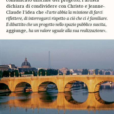
comunicato ufficiale del progetto, l’artista
dichiara di condividere con Christo e Jeanne-
Claude l’idea che «
l’arte abbia la missione di farci
riflettere, di interrogarci rispetto a ciò che ci è familiare.
Il dibattito che un progetto nello spazio pubblico suscita
,
aggiunge,
ha un valore uguale alla sua realizzazione
».