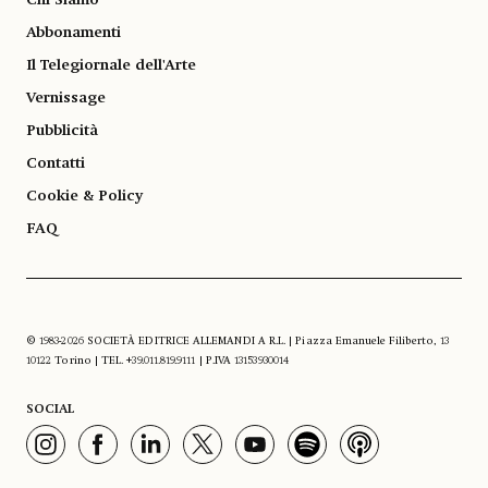
Abbonamenti
Il Telegiornale dell'Arte
Vernissage
Pubblicità
Contatti
Cookie & Policy
FAQ
© 1983-2026 SOCIETÀ EDITRICE ALLEMANDI A R.L. | Piazza Emanuele Filiberto, 13
10122 Torino | TEL. +39.011.819.9111 | P.IVA 13153930014
SOCIAL