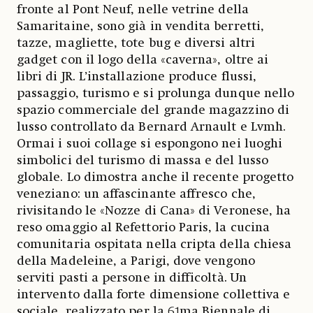
fronte al Pont Neuf, nelle vetrine della
Samaritaine, sono già in vendita berretti,
tazze, magliette, tote bug e diversi altri
gadget con il logo della «caverna», oltre ai
libri di JR. L’installazione produce flussi,
passaggio, turismo e si prolunga dunque nello
spazio commerciale del grande magazzino di
lusso controllato da Bernard Arnault e Lvmh.
Ormai i suoi collage si espongono nei luoghi
simbolici del turismo di massa e del lusso
globale. Lo dimostra anche il recente progetto
veneziano: un affascinante affresco che,
rivisitando le «Nozze di Cana» di Veronese, ha
reso omaggio al Refettorio Paris, la cucina
comunitaria ospitata nella cripta della chiesa
della Madeleine, a Parigi, dove vengono
serviti pasti a persone in difficoltà. Un
intervento dalla forte dimensione collettiva e
sociale, realizzato per la 61ma Biennale di