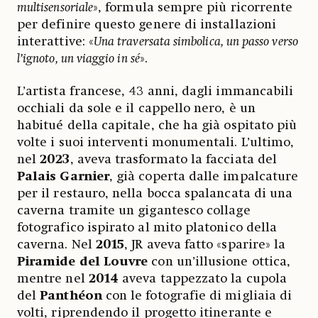
multisensoriale
», formula sempre più ricorrente
per definire questo genere di installazioni
interattive: «
Una traversata simbolica, un passo verso
l’ignoto, un viaggio in sé
».
L’artista francese, 43 anni, dagli immancabili
occhiali da sole e il cappello nero, è un
habitué della capitale, che ha già ospitato più
volte i suoi interventi monumentali. L’ultimo,
nel
2023
, aveva trasformato la facciata del
Palais Garnier
, già coperta dalle impalcature
per il restauro, nella bocca spalancata di una
caverna tramite un gigantesco collage
fotografico ispirato al mito platonico della
caverna. Nel
2015
, JR aveva fatto «sparire» la
Piramide del Louvre
con un’illusione ottica,
mentre nel
2014
aveva tappezzato la cupola
del
Panthéon
con le fotografie di migliaia di
volti, riprendendo il progetto itinerante e