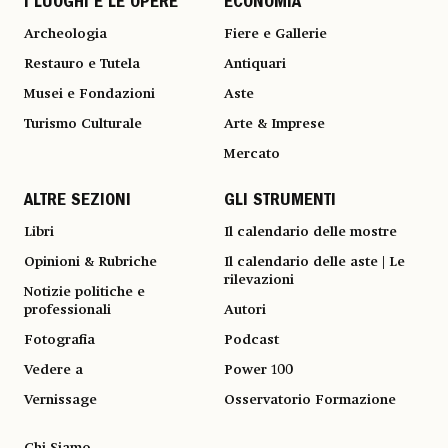
I LUOGHI E LE OPERE
ECONOMIA
Archeologia
Fiere e Gallerie
Restauro e Tutela
Antiquari
Musei e Fondazioni
Aste
Turismo Culturale
Arte & Imprese
Mercato
ALTRE SEZIONI
GLI STRUMENTI
Libri
Il calendario delle mostre
Opinioni & Rubriche
Il calendario delle aste | Le
rilevazioni
Notizie politiche e
professionali
Autori
Fotografia
Podcast
Vedere a
Power 100
Vernissage
Osservatorio Formazione
Chi Siamo