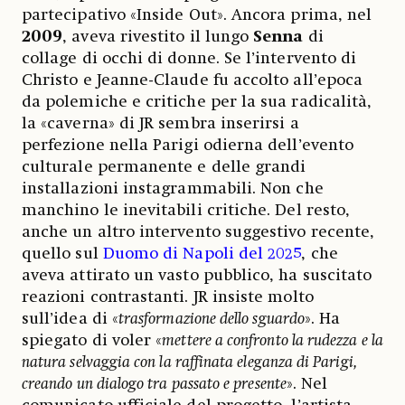
partecipativo «Inside Out». Ancora prima, nel
2009
, aveva rivestito il lungo
Senna
di
collage di occhi di donne. Se l’intervento di
Christo e Jeanne-Claude fu accolto all’epoca
da polemiche e critiche per la sua radicalità,
la «caverna» di JR sembra inserirsi a
perfezione nella Parigi odierna dell’evento
culturale permanente e delle grandi
installazioni instagrammabili. Non che
manchino le inevitabili critiche. Del resto,
anche un altro intervento suggestivo recente,
quello sul
Duomo di Napoli del 2025
, che
aveva attirato un vasto pubblico, ha suscitato
reazioni contrastanti. JR insiste molto
sull’idea di «
trasformazione dello sguardo
». Ha
spiegato di voler «
mettere a confronto la rudezza e la
natura selvaggia con la raffinata eleganza di Parigi,
creando un dialogo tra passato e presente
». Nel