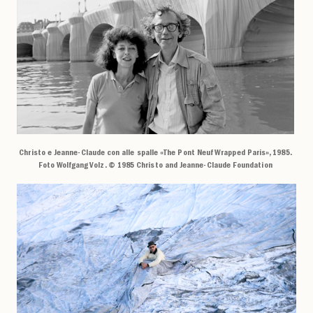
Christo e Jeanne-Claude con alle spalle «The Pont Neuf Wrapped Paris», 1985.
Foto Wolfgang Volz. © 1985 Christo and Jeanne-Claude Foundation