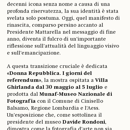
decenni icona senza nome a causa di una
profonda riservatezza, la sua identità è stata
svelata solo postuma. Oggi, quel manifesto di
rinascita, comparso persino accanto al
Presidente Mattarella nel messaggio di fine
anno, diventa il fulcro di un’importante
riflessione sull’attualità del linguaggio visivo
e sull’emancipazione.
A questa transizione cruciale è dedicata
«Donna Repubblica. I giorni del
referendum»
, la mostra ospitata a
Villa
Ghirlanda
dal 30 maggio al 5 luglio
e
prodotta dal
Munaf-Museo Nazionale di
Fotografia
con il Comune di Cinisello
Balsamo, Regione Lombardia e l’Aess.
Un’esposizione che, come sottolinea il
presidente del museo
Davide
Rondoni
,
dimostra come la fotografia d’arte non sia