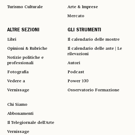
Turismo Culturale
Arte & Imprese
Mercato
ALTRE SEZIONI
GLI STRUMENTI
Libri
Il calendario delle mostre
Opinioni & Rubriche
Il calendario delle aste | Le
rilevazioni
Notizie politiche e
professionali
Autori
Fotografia
Podcast
Vedere a
Power 100
Vernissage
Osservatorio Formazione
Chi Siamo
Abbonamenti
Il Telegiornale dell'Arte
Vernissage