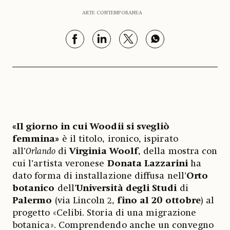
ARTE CONTEMPORANEA
«Il giorno in cui Woodii si svegliò
femmina»
è il titolo, ironico, ispirato
all’
Orlando
di
Virginia Woolf
,
della mostra con
cui l’artista veronese
Donata Lazzarini
ha
dato forma di installazione diffusa nell’
Orto
botanico
dell’
Università degli Studi
di
Palermo
(via Lincoln 2,
fino al 20 ottobre
) al
progetto «Celibi. Storia di una migrazione
botanica». Comprendendo anche un convegno