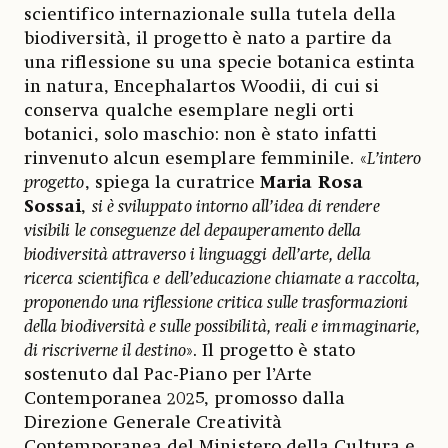
scientifico internazionale sulla tutela della
biodiversità, il progetto è nato a partire da
una riflessione su una specie botanica estinta
in natura, Encephalartos Woodii, di cui si
conserva qualche esemplare negli orti
botanici, solo maschio: non è stato infatti
rinvenuto alcun esemplare femminile. «
L’intero
progetto
, spiega la curatrice
Maria Rosa
Sossai
,
si è sviluppato intorno all’idea di rendere
visibili le conseguenze del depauperamento della
biodiversità attraverso i linguaggi dell’arte, della
ricerca scientifica e dell’educazione chiamate a raccolta,
proponendo una riflessione critica sulle trasformazioni
della biodiversità e sulle possibilità, reali e immaginarie,
di riscriverne il destino
». Il progetto è stato
sostenuto dal Pac-Piano per l’Arte
Contemporanea 2025, promosso dalla
Direzione Generale Creatività
Contemporanea del Ministero della Cultura e