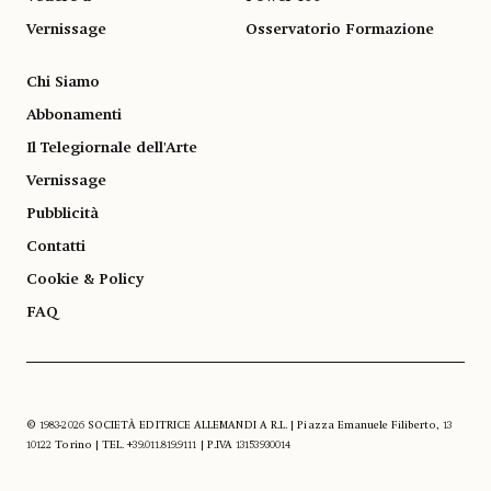
Vernissage
Osservatorio Formazione
Chi Siamo
Abbonamenti
Il Telegiornale dell'Arte
Vernissage
Pubblicità
Contatti
Cookie & Policy
FAQ
© 1983-2026 SOCIETÀ EDITRICE ALLEMANDI A R.L. | Piazza Emanuele Filiberto, 13
10122 Torino | TEL. +39.011.819.9111 | P.IVA 13153930014