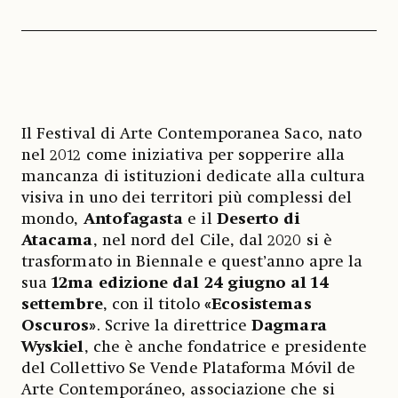
Il Festival di Arte Contemporanea Saco, nato
nel 2012 come iniziativa per sopperire alla
mancanza di istituzioni dedicate alla cultura
visiva in uno dei territori più complessi del
mondo,
Antofagasta
e il
Deserto di
Atacama
, nel nord del Cile, dal 2020 si è
trasformato in Biennale e quest’anno apre la
sua
12ma edizione dal 24 giugno al 14
settembre
, con il titolo
«Ecosistemas
Oscuros»
. Scrive la direttrice
Dagmara
Wyskiel
, che è anche fondatrice e presidente
del Collettivo Se Vende Plataforma Móvil de
Arte Contemporáneo, associazione che si