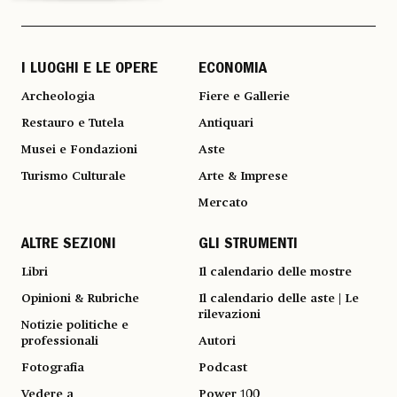
I LUOGHI E LE OPERE
ECONOMIA
Archeologia
Fiere e Gallerie
Restauro e Tutela
Antiquari
Musei e Fondazioni
Aste
Turismo Culturale
Arte & Imprese
Mercato
ALTRE SEZIONI
GLI STRUMENTI
Libri
Il calendario delle mostre
Opinioni & Rubriche
Il calendario delle aste | Le
rilevazioni
Notizie politiche e
professionali
Autori
Fotografia
Podcast
Vedere a
Power 100