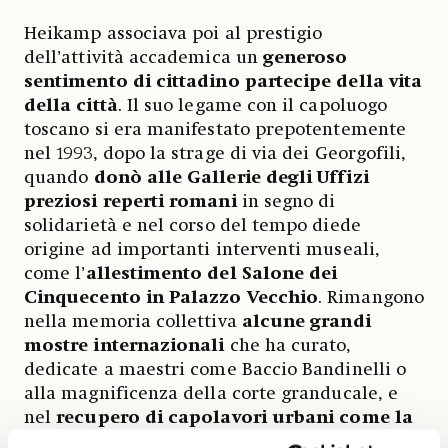
Heikamp associava poi al prestigio
dell’attività accademica un
generoso
sentimento di cittadino partecipe della vita
della città
. Il suo legame con il capoluogo
toscano si era manifestato prepotentemente
nel 1993, dopo la strage di via dei Georgofili,
quando
donò alle Gallerie degli Uffizi
preziosi reperti romani
in segno di
solidarietà e nel corso del tempo diede
origine ad importanti interventi museali,
come l’
allestimento del Salone dei
Cinquecento in Palazzo Vecchio
. Rimangono
nella memoria collettiva
alcune grandi
mostre internazionali
che ha curato,
dedicate a maestri come Baccio Bandinelli o
alla magnificenza della corte granducale, e
nel
recupero di capolavori urbani come la
fontana di Bacco del Giambologna
.