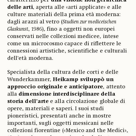
delle arti
, aperta alle «arti applicate» e alle
culture materiali della prima età moderna:
dagli arazzi al vetro (
Studien zur mediceischen
Glaskunst
, 1986), fino a oggetti non europei
conservati nelle collezioni medicee, intese
come un microcosmo capace di riflettere le
connessioni artistiche, scientifiche e culturali
dell’età moderna.
Specialista della cultura delle corti e delle
Wunderkammer,
Heikamp sviluppò un
approccio originale e anticipatore
, attento
alla
dimensione interdisciplinare della
storia dell’arte
e alla circolazione globale di
opere, materiali e saperi. I suoi studi
pioneristici, presentati anche in mostre
importanti, sugli oggetti messicani nelle
collezioni fiorentine («Mexico and the Medici»,