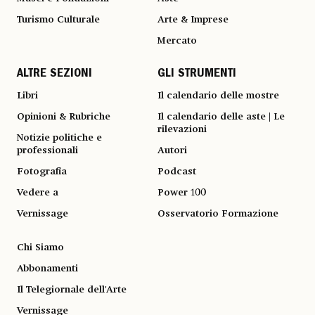
Turismo Culturale
Arte & Imprese
Mercato
ALTRE SEZIONI
GLI STRUMENTI
Libri
Il calendario delle mostre
Opinioni & Rubriche
Il calendario delle aste | Le
rilevazioni
Notizie politiche e
professionali
Autori
Fotografia
Podcast
Vedere a
Power 100
Vernissage
Osservatorio Formazione
Chi Siamo
Abbonamenti
Il Telegiornale dell'Arte
Vernissage