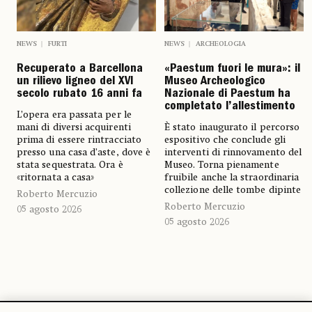
NEWS
FURTI
NEWS
ARCHEOLOGIA
Recuperato a Barcellona
«Paestum fuori le mura»: il
un rilievo ligneo del XVI
Museo Archeologico
secolo rubato 16 anni fa
Nazionale di Paestum ha
completato l’allestimento
L’opera era passata per le
mani di diversi acquirenti
È stato inaugurato il percorso
prima di essere rintracciato
espositivo che conclude gli
presso una casa d’aste, dove è
interventi di rinnovamento del
stata sequestrata. Ora è
Museo. Torna pienamente
«ritornata a casa»
fruibile anche la straordinaria
collezione delle tombe dipinte
Roberto Mercuzio
Roberto Mercuzio
05 agosto 2026
05 agosto 2026