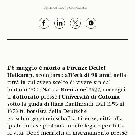
ARTE ANTICA
FORMAZIONE
L’8 maggio è morto a Firenze Detlef
Heikamp
, scomparso
all’età di 98 anni
nella
città in cui aveva scelto di vivere sin dal
lontano 1953. Nato a
Brema
nel 1927, conseguì
il
dottorato
presso l’
Università di Colonia
sotto la guida di Hans Kauffmann. Dal 1956 al
1959 fu borsista della Deutsche
Forschungsgemeinschaft a Firenze, città alla
quale rimase profondamente legato per tutta
la vita. Dopo incarichi di insegnamento presso