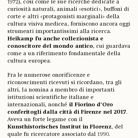
1972), così come le sue ricerche dedicate a
curiosità naturali, animali «esotici», buffoni di
corte e altri «protagonisti marginali» della
cultura visiva medicea, forniscono ancora oggi
strumenti importantissimi alla ricerca.
Heikamp fu anche collezionista e
conoscitore del mondo antico
, cui guardava
come a un riferimento fondamentale della
cultura europea.
Fra le numerose onorificenze e
riconoscimenti ricevuti si ricordano, tra gli
altri, la nomina a membro di importanti
istituzioni scientifiche italiane e
internazionali, nonché
il Fiorino d’Oro
conferitogli dalla città di Firenze nel 2017
.
Aveva un forte legame con il
Kunsthistorisches Institut in Florenz
, del
quale fu ricercatore associato dal 1990.