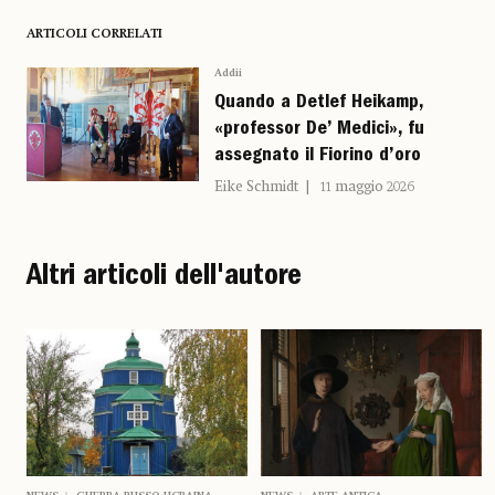
ARTICOLI CORRELATI
Addii
Quando a Detlef Heikamp,
«professor De’ Medici», fu
assegnato il Fiorino d’oro
Eike Schmidt
11 maggio 2026
Altri articoli dell'autore