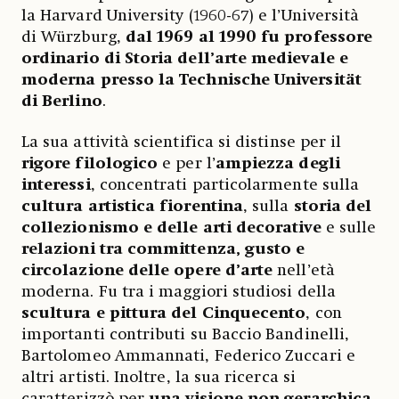
la Harvard University (1960-67) e l’Università
di Würzburg,
dal 1969 al 1990 fu professore
ordinario di Storia dell’arte medievale e
moderna presso la Technische Universität
di Berlino
.
La sua attività scientifica si distinse per il
rigore filologico
e per l’
ampiezza degli
interessi
, concentrati particolarmente sulla
cultura artistica fiorentina
, sulla
storia del
collezionismo e delle arti decorative
e sulle
relazioni tra committenza, gusto e
circolazione delle opere d’arte
nell’età
moderna. Fu tra i maggiori studiosi della
scultura e pittura del Cinquecento
, con
importanti contributi su Baccio Bandinelli,
Bartolomeo Ammannati, Federico Zuccari e
altri artisti. Inoltre, la sua ricerca si
caratterizzò per
una visione non gerarchica