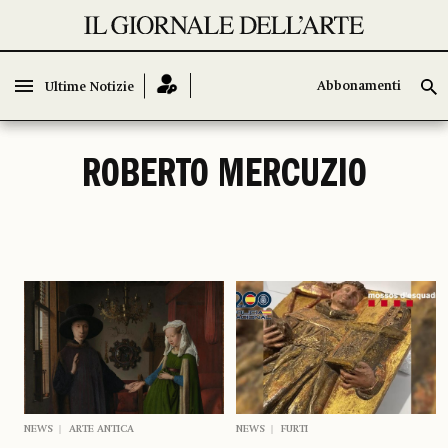
Abbonamenti
Abbonamenti
Ultime Notizie
Ultime Notizie
ROBERTO MERCUZIO
NEWS
ARTE ANTICA
NEWS
FURTI