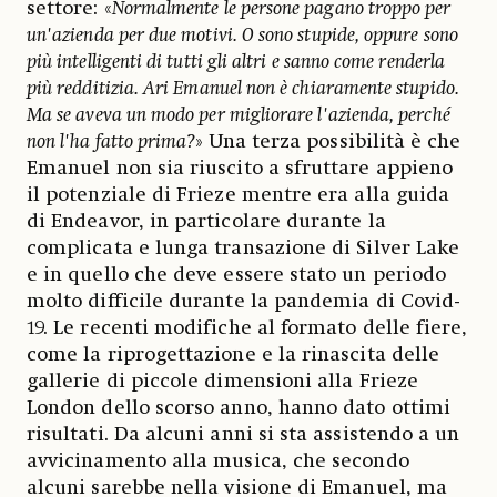
settore: «
Normalmente le persone pagano troppo per
un'azienda per due motivi. O sono stupide, oppure sono
più intelligenti di tutti gli altri e sanno come renderla
più redditizia. Ari Emanuel non è chiaramente stupido.
Ma se aveva un modo per migliorare l'azienda, perché
non l'ha fatto prima?
» Una terza possibilità è che
Emanuel non sia riuscito a sfruttare appieno
il potenziale di Frieze mentre era alla guida
di Endeavor, in particolare durante la
complicata e lunga transazione di Silver Lake
e in quello che deve essere stato un periodo
molto difficile durante la pandemia di Covid-
19. Le recenti modifiche al formato delle fiere,
come la riprogettazione e la rinascita delle
gallerie di piccole dimensioni alla Frieze
London dello scorso anno, hanno dato ottimi
risultati. Da alcuni anni si sta assistendo a un
avvicinamento alla musica, che secondo
alcuni sarebbe nella visione di Emanuel, ma