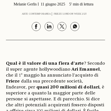
Melanie Gerlis
11 giugno 2025
5' min di lettura
ARTE CONTEMPORANEA
FRIEZE LONDON WEEK 2025
Qual è il valore di una fiera d’arte
? Secondo
il super agente hollywoodiano
Ari Emanuel
,
che il 1° maggio ha annunciato l’acquisto di
Frieze
dalla sua precedente società,
Endeavor, per
quasi 200 milioni di dollari
, è
superiore a quanto la maggior parte delle
persone si aspettasse. E di parecchio. Si dice
che altri potenziali acquirenti fossero disposti
a offrire circa 100 milioni di dollari. È facile