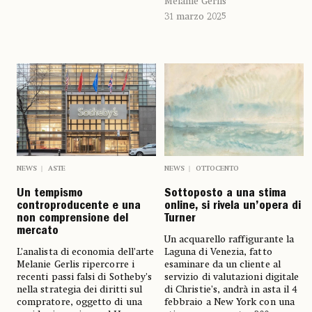
Melanie Gerlis
31 marzo 2025
NEWS
ASTE
NEWS
OTTOCENTO
Un tempismo
Sottoposto a una stima
controproducente e una
online, si rivela un’opera di
non comprensione del
Turner
mercato
Un acquarello raffigurante la
L’analista di economia dell’arte
Laguna di Venezia, fatto
Melanie Gerlis ripercorre i
esaminare da un cliente al
recenti passi falsi di Sotheby’s
servizio di valutazioni digitale
nella strategia dei diritti sul
di Christie’s, andrà in asta il 4
compratore, oggetto di una
febbraio a New York con una