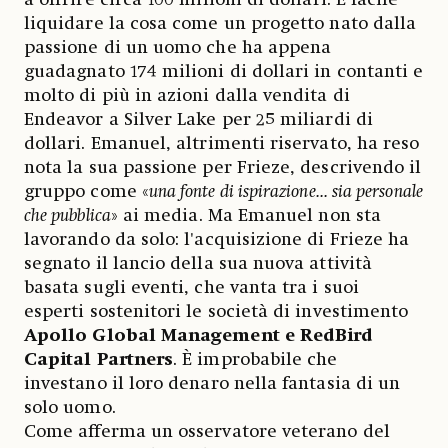
liquidare la cosa come un progetto nato dalla
passione di un uomo che ha appena
guadagnato 174 milioni di dollari in contanti e
molto di più in azioni dalla vendita di
Endeavor a Silver Lake per 25 miliardi di
dollari. Emanuel, altrimenti riservato, ha reso
nota la sua passione per Frieze, descrivendo il
gruppo come «
una fonte di ispirazione... sia personale
che pubblica
» ai media. Ma Emanuel non sta
lavorando da solo: l'acquisizione di Frieze ha
segnato il lancio della sua nuova attività
basata sugli eventi, che vanta tra i suoi
esperti sostenitori le società di investimento
Apollo Global Management e RedBird
Capital Partners
. È improbabile che
investano il loro denaro nella fantasia di un
solo uomo.
Come afferma un osservatore veterano del