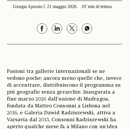
Giorgia Aprosio
21 maggio 2026
10' min di lettura
Fusioni tra gallerie internazionali se ne
vedono poche; ancora meno quelle che, invece
di accentrare, distribuiscono il programma su
più geografie senza gerarchie. Inaugurata a
fine marzo 2026 dall'unione di Madragoa,
fondata da Matteo Consonni a Lisbona nel
2016, e Galeria Dawid Radziszewski, attiva a
Varsavia dal 2013, Consonni Radziszewski ha
aperto qualche mese fa a Milano con un'idea