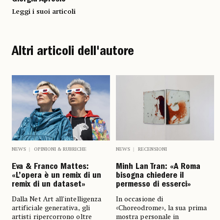
Giorgia Aprosio
Leggi i suoi articoli
Altri articoli dell'autore
NEWS
OPINIONI & RUBRICHE
NEWS
RECENSIONI
Eva & Franco Mattes:
Minh Lan Tran: «A Roma
«L’opera è un remix di un
bisogna chiedere il
remix di un dataset»
permesso di esserci»
Dalla Net Art all'intelligenza
In occasione di
artificiale generativa, gli
«Choreodrome», la sua prima
artisti ripercorrono oltre
mostra personale in