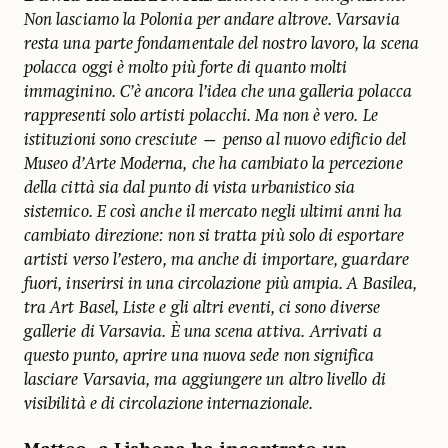
Non lasciamo la Polonia per andare altrove. Varsavia
resta una parte fondamentale del nostro lavoro, la scena
polacca oggi è molto più forte di quanto molti
immaginino. C’è ancora l’idea che una galleria polacca
rappresenti solo artisti polacchi. Ma non è vero. Le
istituzioni sono cresciute — penso al nuovo edificio del
Museo d’Arte Moderna, che ha cambiato la percezione
della città sia dal punto di vista urbanistico sia
sistemico. E così anche il mercato negli ultimi anni ha
cambiato direzione: non si tratta più solo di esportare
artisti verso l’estero, ma anche di importare, guardare
fuori, inserirsi in una circolazione più ampia. A Basilea,
tra Art Basel, Liste e gli altri eventi, ci sono diverse
gallerie di Varsavia. È una scena attiva.
Arrivati a
questo punto, aprire una nuova sede non significa
lasciare Varsavia, ma aggiungere un altro livello di
visibilità e di circolazione internazionale.