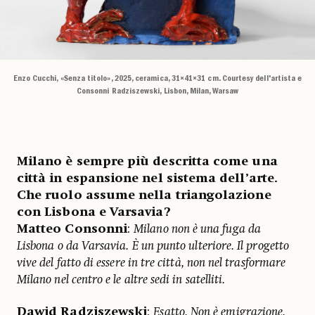
Enzo Cucchi, «Senza titolo», 2025, ceramica, 31×41×31 cm. Courtesy dell'artista e
Consonni Radziszewski, Lisbon, Milan, Warsaw
Milano è sempre più descritta come una
città in espansione nel sistema dell’arte.
Che ruolo assume nella triangolazione
con Lisbona e Varsavia?
Matteo Consonni
:
Milano non è una fuga da
Lisbona o da Varsavia. È un punto ulteriore. Il progetto
vive del fatto di essere in tre città, non nel trasformare
Milano nel centro e le altre sedi in satelliti.
Dawid Radziszewski
:
Esatto. Non è emigrazione.