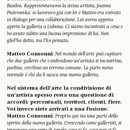
Basilea. Rappresentavamo la stessa artista, Joanna
Piotrowska: io lavoravo già con lei e Matteo era entrato
in dialogo per una collaborazione. Lui aveva appena
aperto la galleria a Lisbona. Ci siamo incontrati a cena e
ho avuto subito una buona impressione di lui. Non
gliel’ho detto, ma l’ho pensato.
Matteo Consonni
:
Nel mondo dell’arte può capitare
che due gallerie che condividono un’artista si incontrino,
parlino, cerchino un terreno comune. La parte meno
normale è che da lì nasca una nuova galleria.
Nel sistema dell’arte la condivisione di
un’artista spesso resta una questione di
accordi: percentuali, territori, clienti, fiere.
Voi invece siete arrivati a una fusione.
Matteo Consonni
:
Proprio qui sta una parte dello
spirito della nuova galleria. Crescendo come galleristi, si
imparano una serie di regole: cosa si fa, cosa non si fa,