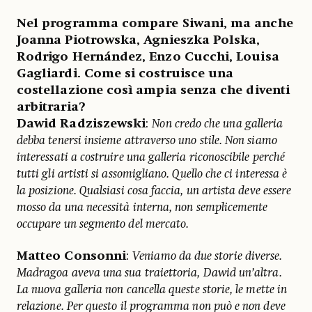
Nel programma compare Siwani, ma anche
Joanna Piotrowska, Agnieszka Polska,
Rodrigo Hernández, Enzo Cucchi, Louisa
Gagliardi. Come si costruisce una
costellazione così ampia senza che diventi
arbitraria?
Dawid Radziszewski
:
Non credo che una galleria
debba tenersi insieme attraverso uno stile. Non siamo
interessati a costruire una galleria riconoscibile perché
tutti gli artisti si assomigliano. Quello che ci interessa è
la posizione. Qualsiasi cosa faccia, un artista deve essere
mosso da una necessità interna, non semplicemente
occupare un segmento del mercato.
Matteo Consonni
:
Veniamo da due storie diverse.
Madragoa aveva una sua traiettoria, Dawid un’altra.
La nuova galleria non cancella queste storie, le mette in
relazione. Per questo il programma non può e non deve