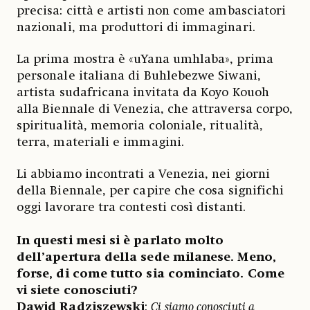
precisa: città e artisti non come ambasciatori
nazionali, ma produttori di immaginari.
La prima mostra è «uYana umhlaba», prima
personale italiana di Buhlebezwe Siwani,
artista sudafricana invitata da Koyo Kouoh
alla Biennale di Venezia, che attraversa corpo,
spiritualità, memoria coloniale, ritualità,
terra, materiali e immagini.
Li abbiamo incontrati a Venezia, nei giorni
della Biennale, per capire che cosa significhi
oggi lavorare tra contesti così distanti.
In questi mesi si è parlato molto
dell’apertura della sede milanese. Meno,
forse, di come tutto sia cominciato. Come
vi siete conosciuti?
Dawid Radziszewski
:
Ci siamo conosciuti a