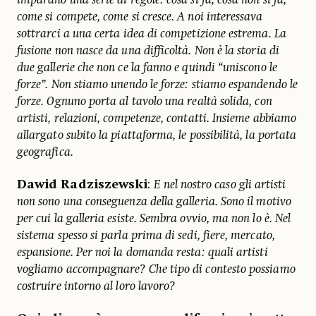
come si compete, come si cresce. A noi interessava
sottrarci a una certa idea di competizione estrema. La
fusione non nasce da una difficoltà. Non è la storia di
due gallerie che non ce la fanno e quindi “uniscono le
forze”. Non stiamo unendo le forze: stiamo espandendo le
forze. Ognuno porta al tavolo una realtà solida, con
artisti, relazioni, competenze, contatti. Insieme abbiamo
allargato subito la piattaforma, le possibilità, la portata
geografica.
Dawid Radziszewski
:
E nel nostro caso gli artisti
non sono una conseguenza della galleria. Sono il motivo
per cui la galleria esiste. Sembra ovvio, ma non lo è. Nel
sistema spesso si parla prima di sedi, fiere, mercato,
espansione. Per noi la domanda resta: quali artisti
vogliamo accompagnare? Che tipo di contesto possiamo
costruire intorno al loro lavoro?