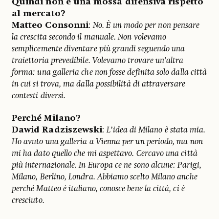
Quindi non è una mossa difensiva rispetto
al mercato?
Matteo Consonni
:
No. È un modo per non pensare
la crescita secondo il manuale. Non volevamo
semplicemente diventare più grandi seguendo una
traiettoria prevedibile. Volevamo trovare un’altra
forma: una galleria che non fosse definita solo dalla città
in cui si trova, ma dalla possibilità di attraversare
contesti diversi.
Perché Milano?
Dawid Radziszewski
:
L’idea di Milano è stata mia.
Ho avuto una galleria a Vienna per un periodo, ma non
mi ha dato quello che mi aspettavo. Cercavo una città
più internazionale. In Europa ce ne sono alcune: Parigi,
Milano, Berlino, Londra. Abbiamo scelto Milano anche
perché Matteo è italiano, conosce bene la città, ci è
cresciuto.