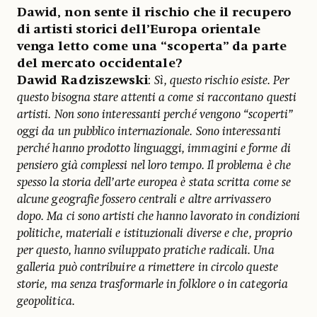
Dawid, non sente il rischio che il recupero
di artisti storici dell’Europa orientale
venga letto come una “scoperta” da parte
del mercato occidentale?
Dawid Radziszewski
:
Sì, questo rischio esiste. Per
questo bisogna stare attenti a come si raccontano questi
artisti. Non sono interessanti perché vengono “scoperti”
oggi da un pubblico internazionale. Sono interessanti
perché hanno prodotto linguaggi, immagini e forme di
pensiero già complessi nel loro tempo. Il problema è che
spesso la storia dell’arte europea è stata scritta come se
alcune geografie fossero centrali e altre arrivassero
dopo. Ma ci sono artisti che hanno lavorato in condizioni
politiche, materiali e istituzionali diverse e che, proprio
per questo, hanno sviluppato pratiche radicali. Una
galleria può contribuire a rimettere in circolo queste
storie, ma senza trasformarle in folklore o in categoria
geopolitica.