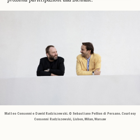
Matteo Consonni e Dawid Radziszewski. © Sebastiano Pellion di Persano. Courtesy
Consonni Radziszewski, Lisbon, Milan, Warsaw