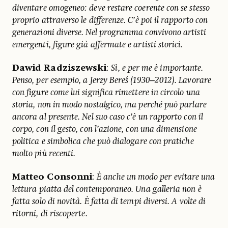
diventare omogeneo: deve restare coerente con se stesso
proprio attraverso le differenze. C’è poi il rapporto con
generazioni diverse. Nel programma convivono artisti
emergenti, figure già affermate e artisti storici.
Dawid Radziszewski
:
Sì, e per me è importante.
Penso, per esempio, a Jerzy Bereś (1930–2012). Lavorare
con figure come lui significa rimettere in circolo una
storia, non in modo nostalgico, ma perché può parlare
ancora al presente. Nel suo caso c’è un rapporto con il
corpo, con il gesto, con l’azione, con una dimensione
politica e simbolica che può dialogare con pratiche
molto più recenti.
Matteo Consonni
:
È anche un modo per evitare una
lettura piatta del contemporaneo. Una galleria non è
fatta solo di novità. È fatta di tempi diversi. A volte di
ritorni, di riscoperte.