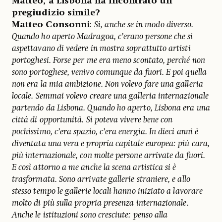
Matteo, a Lisbona ha incontrato un
pregiudizio simile?
Matteo Consonni
:
Sì, anche se in modo diverso.
Quando ho aperto Madragoa, c’erano persone che si
aspettavano di vedere in mostra soprattutto artisti
portoghesi. Forse per me era meno scontato, perché non
sono portoghese, venivo comunque da fuori. E poi quella
non era la mia ambizione. Non volevo fare una galleria
locale. Semmai volevo creare una galleria internazionale
partendo da Lisbona. Quando ho aperto, Lisbona era una
città di opportunità. Si poteva vivere bene con
pochissimo, c’era spazio, c’era energia. In dieci anni è
diventata una vera e propria capitale europea: più cara,
più internazionale, con molte persone arrivate da fuori.
E così attorno a me anche la scena artistica si è
trasformata. Sono arrivate gallerie straniere, e allo
stesso tempo le gallerie locali hanno iniziato a lavorare
molto di più sulla propria presenza internazionale.
Anche le istituzioni sono cresciute: penso alla