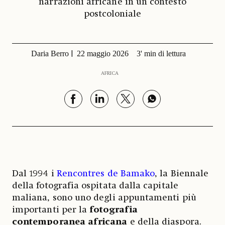
narrazioni africane in un contesto
postcoloniale
Daria Berro
22 maggio 2026
3' min di lettura
AFRICA
Dal 1994 i
Rencontres de Bamako
, la Biennale
della fotografia ospitata dalla capitale
maliana, sono uno degli appuntamenti più
importanti per la
fotografia
contemporanea africana
e della diaspora.