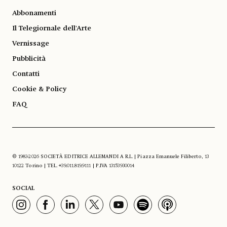
Abbonamenti
Il Telegiornale dell'Arte
Vernissage
Pubblicità
Contatti
Cookie & Policy
FAQ
© 1983-2026 SOCIETÀ EDITRICE ALLEMANDI A R.L. | Piazza Emanuele Filiberto, 13
10122 Torino | TEL. +39.011.819.9111 | P.IVA 13153930014
SOCIAL