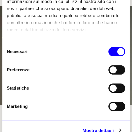
informazioni sul modo in cui utilizzi il nostro sito con i
nostri partner che si occupano di analisi dei dati web,
pubblicità e social media, i quali potrebbero combinarle
con altre informazioni che hai fornito loro o che hanno
raccolto dal tuo utilizzo dei loro servizi.
Selezione
Necessari
del
consenso
Preferenze
Statistiche
Marketing
Armelle Dakouo. Foto © Maya Ines Touam
Mostra dettagli