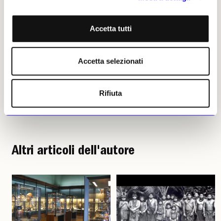
Daria Berro, 22 maggio 2026 |
© Riproduzione riservata
Accetta tutti
Accetta selezionati
Rifiuta
Daria Berro
Leggi i suoi articoli
Altri articoli dell'autore