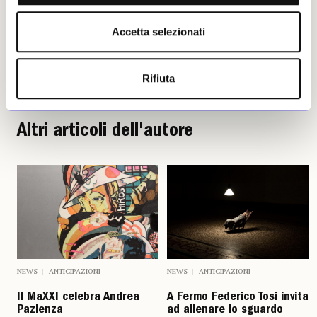
Accetta selezionati
Maria Letizia Paiato
Leggi i suoi articoli
Rifiuta
Altri articoli dell'autore
NEWS
ANTICIPAZIONI
NEWS
ANTICIPAZIONI
Il MaXXI celebra Andrea
A Fermo Federico Tosi invita
Pazienza
ad allenare lo sguardo