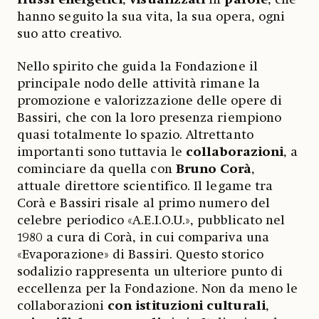
hanno seguito la sua vita, la sua opera, ogni
suo atto creativo.
Nello spirito che guida la Fondazione il
principale nodo delle attività rimane la
promozione e valorizzazione delle opere di
Bassiri, che con la loro presenza riempiono
quasi totalmente lo spazio. Altrettanto
importanti sono tuttavia le
collaborazioni
, a
cominciare da quella con
Bruno Corà
,
attuale direttore scientifico. Il legame tra
Corà e Bassiri risale al primo numero del
celebre periodico «A.E.I.O.U.», pubblicato nel
1980 a cura di Corà, in cui compariva una
«Evaporazione» di Bassiri. Questo storico
sodalizio rappresenta un ulteriore punto di
eccellenza per la Fondazione. Non da meno le
collaborazioni
con istituzioni culturali
,