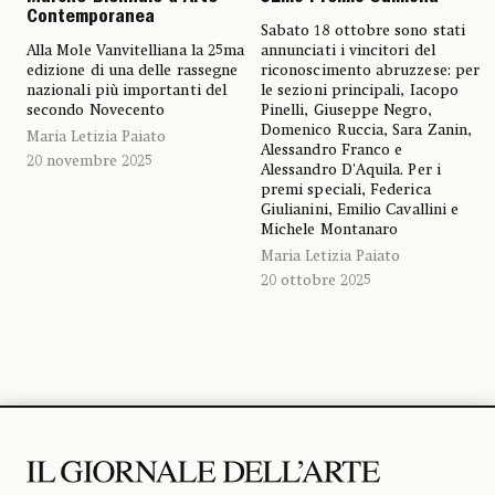
Contemporanea
Sabato 18 ottobre sono stati
Alla Mole Vanvitelliana la 25ma
annunciati i vincitori del
edizione di una delle rassegne
riconoscimento abruzzese: per
nazionali più importanti del
le sezioni principali, Iacopo
secondo Novecento
Pinelli, Giuseppe Negro,
Domenico Ruccia, Sara Zanin,
Maria Letizia Paiato
Alessandro Franco e
20 novembre 2025
Alessandro D'Aquila. Per i
premi speciali, Federica
Giulianini, Emilio Cavallini e
Michele Montanaro
Maria Letizia Paiato
20 ottobre 2025