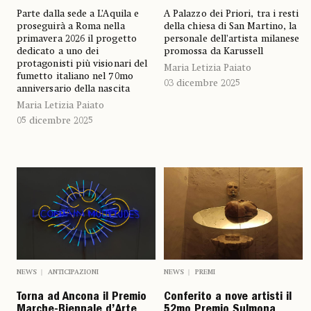
Parte dalla sede a L’Aquila e
A Palazzo dei Priori, tra i resti
proseguirà a Roma nella
della chiesa di San Martino, la
primavera 2026 il progetto
personale dell’artista milanese
dedicato a uno dei
promossa da Karussell
protagonisti più visionari del
Maria Letizia Paiato
fumetto italiano nel 70mo
03 dicembre 2025
anniversario della nascita
Maria Letizia Paiato
05 dicembre 2025
NEWS
ANTICIPAZIONI
NEWS
PREMI
Torna ad Ancona il Premio
Conferito a nove artisti il
Marche-Biennale d’Arte
52mo Premio Sulmona