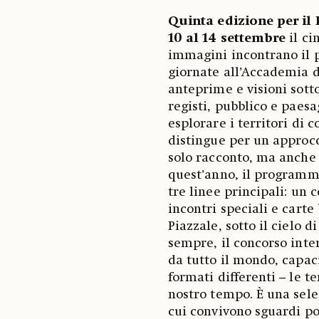
Quinta edizione per il 
10 al 14 settembre
il ci
immagini incontrano il p
giornate all’Accademia d
anteprime e visioni sotto 
registi, pubblico e paesag
esplorare i territori di
distingue per un approcc
solo racconto, ma anche 
quest’anno, il programm
tre linee principali: un 
incontri speciali e carte 
Piazzale, sotto il cielo 
sempre, il concorso inte
da tutto il mondo, capac
formati differenti – le te
nostro tempo. È una sel
cui convivono sguardi poe