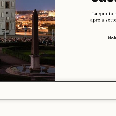
La quinta e
apre a sett
Mich