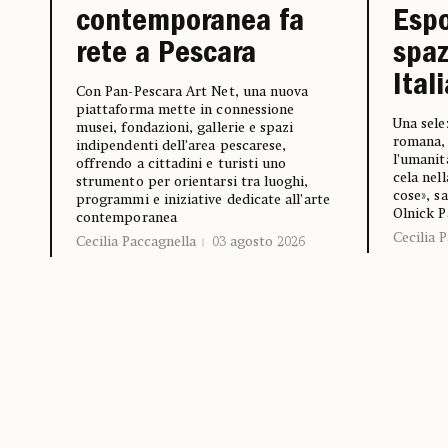
Espo
contemporanea fa
spaz
rete a Pescara
Ital
Con Pan-Pescara Art Net, una nuova
piattaforma mette in connessione
Una sele
musei, fondazioni, gallerie e spazi
romana, 
indipendenti dell’area pescarese,
l’umanit
offrendo a cittadini e turisti uno
cela nell
strumento per orientarsi tra luoghi,
cose», s
programmi e iniziative dedicate all’arte
Olnick P
contemporanea
Cecilia 
Cecilia Paccagnella
03 agosto 2026