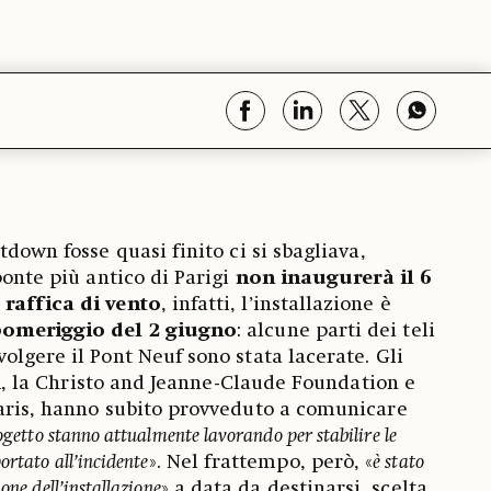
tdown fosse quasi finito ci si sbagliava,
ponte più antico di Parigi
non inaugurerà il 6
 raffica di vento
, infatti, l’installazione è
pomeriggio del 2 giugno
: alcune parti dei teli
olgere il Pont Neuf sono stata lacerate. Gli
 JR, la Christo and Jeanne-Claude Foundation e
Paris, hanno subito provveduto a comunicare
progetto stanno attualmente lavorando per stabilire le
ortato all’incidente
». Nel frattempo, però, «
è stato
one dell’installazione
» a data da destinarsi, scelta