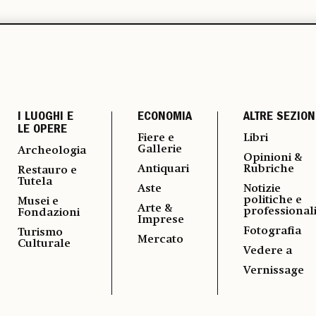
I LUOGHI E
ECONOMIA
ALTRE SEZION
LE OPERE
Fiere e
Libri
Gallerie
Archeologia
Opinioni &
Antiquari
Rubriche
Restauro e
Tutela
Aste
Notizie
politiche e
Musei e
Arte &
professional
Fondazioni
Imprese
Fotografia
Turismo
Mercato
Culturale
Vedere a
Vernissage