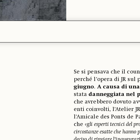
Se si pensava che il coun
perché l’opera di JR sul 
giugno
.
A causa di una
stata
danneggiata nel 
che avrebbero dovuto avv
enti coinvolti, l’Atelier
l’Amicale des Ponts de 
che «
gli esperti tecnici del 
circostanze esatte che hanno p
deciso di rinviare l’inaugurazi