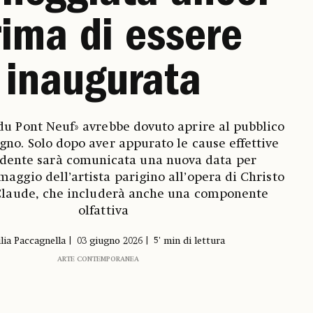
rima di essere
inaugurata
du Pont Neuf» avrebbe dovuto aprire al pubblico
gno. Solo dopo aver appurato le cause effettive
cidente sarà comunicata una nuova data per
maggio dell’artista parigino all’opera di Christo
Claude, che includerà anche una componente
olfattiva
lia Paccagnella
03 giugno 2026
5' min di lettura
ARTE CONTEMPORANEA