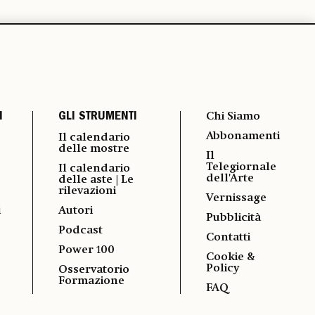
I
GLI STRUMENTI
Chi Siamo
Abbonamenti
Il calendario
delle mostre
Il
Telegiornale
Il calendario
dell'Arte
delle aste | Le
rilevazioni
Vernissage
i
Autori
Pubblicità
Podcast
Contatti
Power 100
Cookie &
Policy
Osservatorio
Formazione
FAQ