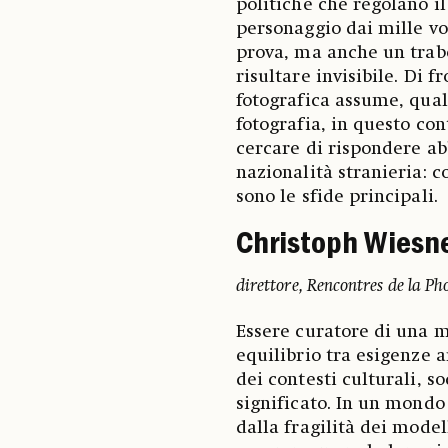
politiche che regolano i
personaggio dai mille vo
prova, ma anche un trab
risultare invisibile. Di 
fotografica assume, qual 
fotografia, in questo con
cercare di rispondere abb
nazionalità stranieria: c
sono le sfide principali.
Christoph Wiesn
direttore, Rencontres de la Ph
Essere curatore di una m
equilibrio tra esigenze a
dei contesti culturali, s
significato. In un mondo
dalla fragilità dei modell