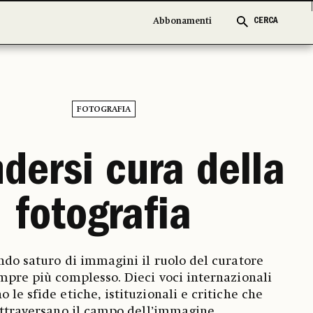
Abbonamenti
Abbonamenti
CERCA
CERCA
FOTOGRAFIA
dersi cura della
fotografia
do saturo di immagini il ruolo del curatore
mpre più complesso. Dieci voci internazionali
o le sfide etiche, istituzionali e critiche che
ttraversano il campo dell’immagine