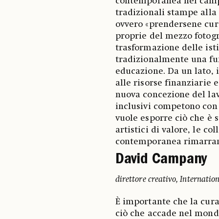
contemporanea nel campo
tradizionali stampe alla 
ovvero «prendersene cura
proprie del mezzo fotogra
trasformazione delle ist
tradizionalmente una fu
educazione. Da un lato, i
alle risorse finanziarie 
nuova concezione del lav
inclusivi competono con l
vuole esporre ciò che è s
artistici di valore, le col
contemporanea rimarrann
David Campany
direttore creativo, Internati
È importante che la cura
ciò che accade nel mond