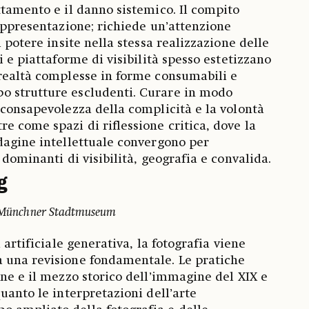
ttamento e il danno sistemico. Il compito
rappresentazione; richiede un’attenzione
i potere insite nella stessa realizzazione delle
i e piattaforme di visibilità spesso estetizzano
realtà complesse in forme consumabili e
 strutture escludenti. Curare in modo
 consapevolezza della complicità e la volontà
e come spazi di riflessione critica, dove la
dagine intellettuale convergono per
 dominanti di visibilità, geografia e convalida.
g
a, Münchner Stadtmuseum
 artificiale generativa, la fotografia viene
 una revisione fondamentale. Le pratiche
rne e il mezzo storico dell’immagine del XIX e
uanto le interpretazioni dell’arte