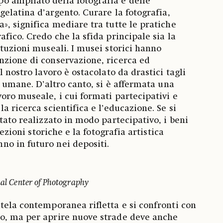
 ampliato della fotografia e delle
gelatina d’argento. Curare la fotografia,
», significa mediare tra tutte le pratiche
fico. Credo che la sfida principale sia la
ituzioni museali. I musei storici hanno
nzione di conservazione, ricerca ed
l nostro lavoro è ostacolato da drastici tagli
e umane. D’altro canto, si è affermata una
oro museale, i cui formati partecipativi e
a ricerca scientifica e l’educazione. Se si
tato realizzato in modo partecipativo, i beni
lezioni storiche e la fotografia artistica
o in futuro nei depositi.
onal Center of Photography
tela contemporanea rifletta e si confronti con
o, ma per aprire nuove strade deve anche