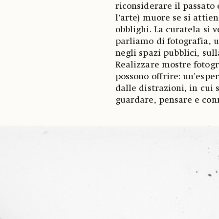
riconsiderare il passato 
l’arte) muore se si attie
obblighi. La curatela si 
parliamo di fotografia, u
negli spazi pubblici, sul
Realizzare mostre fotogr
possono offrire: un’espe
dalle distrazioni, in cui
guardare, pensare e conn