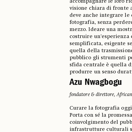
accompagnare le loro ric
visione chiara di fronte a
deve anche integrare le 
fotografia, senza perder
mezzo. Ideare una mostr
costruire un’esperienza 
semplificata, esigente s
quella della trasmissione
pubblico gli strumenti 
sfida centrale è quella d
produrre un senso durat
Azu Nwagbogu
fondatore & direttore, Africa
Curare la fotografia ogg
Porta con sé la promessa
coinvolgimento del pubb
infrastrutture culturali 