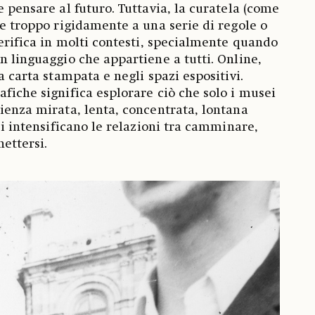
e pensare al futuro. Tuttavia, la curatela (come
ne troppo rigidamente a una serie di regole o
verifica in molti contesti, specialmente quando
n linguaggio che appartiene a tutti. Online,
la carta stampata e negli spazi espositivi.
afiche significa esplorare ciò che solo i musei
rienza mirata, lenta, concentrata, lontana
 si intensificano le relazioni tra camminare,
ettersi.