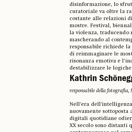
disinformazione, lo sfru
curatoriale va oltre la 
costante alle relazioni d
mostre. Festival, biennal
la violenza, traducendo 
mascherando al contempo
responsabile richiede la
di reimmaginare le mostr
risonanza emotiva e l’in
destabilizzare le logiche
Kathrin Schöneg
responsabile della fotografi
Nell’era dell’intelligenza
nuovamente sottoposta a
digitali quotidiane odie
XX secolo sono distanti q