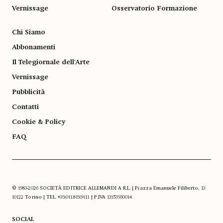
Vernissage
Osservatorio Formazione
Chi Siamo
Abbonamenti
Il Telegiornale dell'Arte
Vernissage
Pubblicità
Contatti
Cookie & Policy
FAQ
© 1983-2026 SOCIETÀ EDITRICE ALLEMANDI A R.L. | Piazza Emanuele Filiberto, 13
10122 Torino | TEL. +39.011.819.9111 | P.IVA 13153930014
SOCIAL