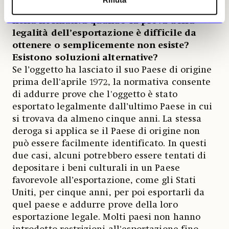
Quali consigli darebbe su come orientarsi
nella normativa quando la prova della
legalità dell’esportazione è difficile da
ottenere o semplicemente non esiste?
Esistono soluzioni alternative?
Se l’oggetto ha lasciato il suo Paese di origine
prima dell'aprile 1972, la normativa consente
di addurre prove che l'oggetto è stato
esportato legalmente dall’ultimo Paese in cui
si trovava da almeno cinque anni. La stessa
deroga si applica se il Paese di origine non
può essere facilmente identificato. In questi
due casi, alcuni potrebbero essere tentati di
depositare i beni culturali in un Paese
favorevole all’esportazione, come gli Stati
Uniti, per cinque anni, per poi esportarli da
quel paese e addurre prove della loro
esportazione legale. Molti paesi non hanno