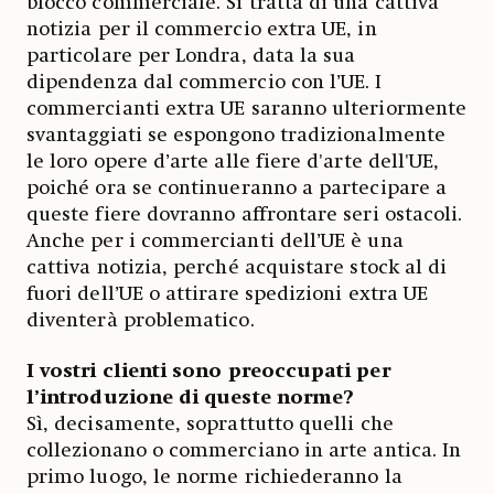
blocco commerciale. Si tratta di una cattiva
notizia per il commercio extra UE, in
particolare per Londra, data la sua
dipendenza dal commercio con l’UE. I
commercianti extra UE saranno ulteriormente
svantaggiati se espongono tradizionalmente
le loro opere d’arte alle fiere d'arte dell'UE,
poiché ora se continueranno a partecipare a
queste fiere dovranno affrontare seri ostacoli.
Anche per i commercianti dell’UE è una
cattiva notizia, perché acquistare stock al di
fuori dell’UE o attirare spedizioni extra UE
diventerà problematico.
I vostri clienti sono preoccupati per
l’introduzione di queste norme?
Sì, decisamente, soprattutto quelli che
collezionano o commerciano in arte antica. In
primo luogo, le norme richiederanno la