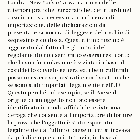
Londra, New York o Taiwan a causa delle
ulteriori pratiche burocratiche, dei ritardi nel
caso in cui sia necessaria una licenza di
importazione, delle dichiarazioni da
presentare «a norma di legge» e del rischio di
sequestro e confisca. Quest'ultimo rischio è
aggravato dal fatto che gli autori del
regolamento non sembrano essersi resi conto
che la sua formulazione è viziata: in base al
cosiddetto «divieto generale», i beni culturali
possono essere sequestrati e confiscati anche
se sono stati importati legalmente nell’UE.
Questo perché, ad esempio, se il Paese di
origine di un oggetto non può essere
identificato in modo affidabile, esiste una
deroga che consente all'importatore di fornire
la prova che l’oggetto è stato esportato
legalmente dall’ultimo paese in cui si trovava
da più di cinque anni. Tuttavia, in base al