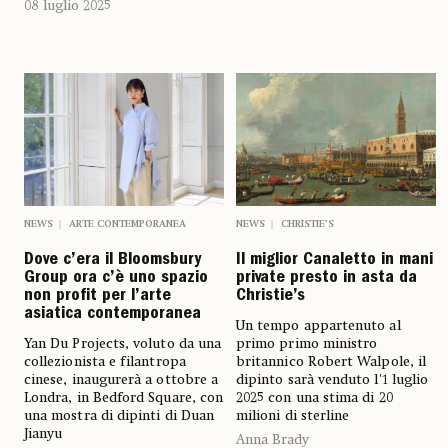
08 luglio 2025
NEWS
ARTE CONTEMPORANEA
NEWS
CHRISTIE’S
Dove c’era il Bloomsbury
Il miglior Canaletto in mani
Group ora c’è uno spazio
private presto in asta da
non profit per l’arte
Christie’s
asiatica contemporanea
Un tempo appartenuto al
Yan Du Projects, voluto da una
primo primo ministro
collezionista e filantropa
britannico Robert Walpole, il
cinese, inaugurerà a ottobre a
dipinto sarà venduto l'1 luglio
Londra, in Bedford Square, con
2025 con una stima di 20
una mostra di dipinti di Duan
milioni di sterline
Jianyu
Anna Brady