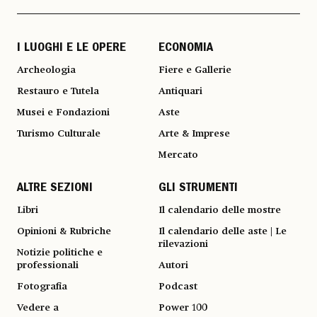
I LUOGHI E LE OPERE
ECONOMIA
Archeologia
Fiere e Gallerie
Restauro e Tutela
Antiquari
Musei e Fondazioni
Aste
Turismo Culturale
Arte & Imprese
Mercato
ALTRE SEZIONI
GLI STRUMENTI
Libri
Il calendario delle mostre
Opinioni & Rubriche
Il calendario delle aste | Le
rilevazioni
Notizie politiche e
professionali
Autori
Fotografia
Podcast
Vedere a
Power 100