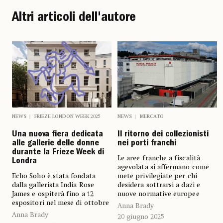
Altri articoli dell'autore
NEWS
MERCATO
NEWS
FRIEZE LONDON WEEK 2025
Il ritorno dei collezionisti
Una nuova fiera dedicata
nei porti franchi
alle gallerie delle donne
durante la Frieze Week di
Le aree franche a fiscalità
Londra
agevolata si affermano come
mete privilegiate per chi
Echo Soho è stata fondata
desidera sottrarsi a dazi e
dalla gallerista India Rose
nuove normative europee
James e ospiterà fino a 12
espositori nel mese di ottobre
Anna Brady
Anna Brady
20 giugno 2025