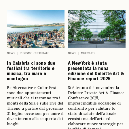
NEWS
TURISMO CULTURALE
NEWS
MERCATO
In Calabria ci sono due
A New York è stata
festival tra territorio e
presentata la nona
musica, tra mare e
edizione del Deloitte Art &
montagna
Finance report 2025
Be Alternative e Color Fest
Si è tenuta il 4 novembre la
sono due appuntamenti
Deloitte Private Art & Finance
musicali che si terranno tra i
Conference 2025,
monti della Sila e sulle rive del
imprescindibile occasione di
Tirreno a partire dal prossimo
confronto per valutare lo
31 luglio: occasioni per unire il
stato di salute dell’attuale
divertimento alla scoperta dei
ecosistema dell’arte ed
luoghi
elaborare nuove strategie per