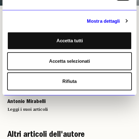
Courtesy Zurich Art Weekend 2024. Photo by Jessica Baumgartner
Mostra dettagli
Accetta tutti
Antonio Mirabelli, 07 giugno
2025 | © Riproduzione
riservata
Accetta selezionati
Rifiuta
Antonio Mirabelli
Leggi i suoi articoli
Altri articoli dell'autore