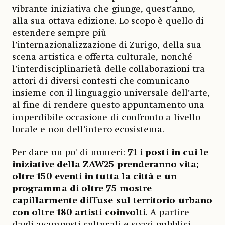
vibrante iniziativa che giunge, quest’anno,
alla sua ottava edizione. Lo scopo è quello di
estendere sempre più
l’internazionalizzazione di Zurigo, della sua
scena artistica e offerta culturale, nonché
l’interdisciplinarietà delle collaborazioni tra
attori di diversi contesti che comunicano
insieme con il linguaggio universale dell’arte,
al fine di rendere questo appuntamento una
imperdibile occasione di confronto a livello
locale e non dell’intero ecosistema.
Per dare un po' di numeri:
71 i posti in cui le
iniziative della ZAW25 prenderanno vita;
oltre 150 eventi in tutta la città e un
programma di oltre 75 mostre
capillarmente diffuse sul territorio urbano
con oltre 180 artisti coinvolti
. A partire
dagli avamposti culturali e spazi pubblici