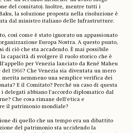
ne del comitato). Inoltre, mentre tutti i
Baku, la soluzione proposta nella risoluzione è
ta dal ministro italiano delle Infrastrutture.
to, così come è stato ignorato un appassionato
 organizzazione Europa Nostra. A questo punto,
si di ciò che sta accadendo. È mai possibile
la capacità di svolgere il ruolo storico che è
all’appello per Venezia lanciato da René Maheu
e del 1966? Che Venezia sia diventata un mero
n merita nemmeno una semplice verifica dei
fonata? E il Comitato? Perché un caso di questa
i delegati abbiano l’accordo diplomatico dal
rne? Che cosa rimane dell'etica e
re il patrimonio mondiale?
zione di quello che un tempo era un dibattito
zione del patrimonio sta uccidendo la