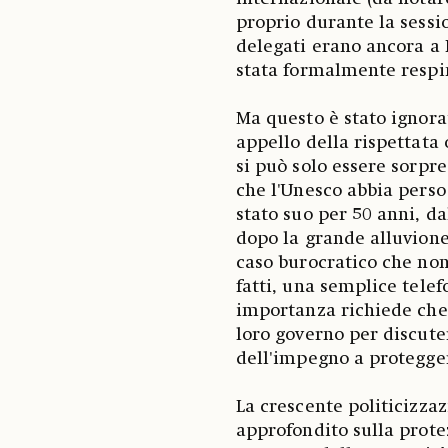
proprio durante la sessio
delegati erano ancora a 
stata formalmente respin
Ma questo è stato ignora
appello della rispettata
si può solo essere sorpre
che l'Unesco abbia perso 
stato suo per 50 anni, d
dopo la grande alluvion
caso burocratico che no
fatti, una semplice tele
importanza richiede che 
loro governo per discute
dell'impegno a protegge
La crescente politicizza
approfondito sulla prote