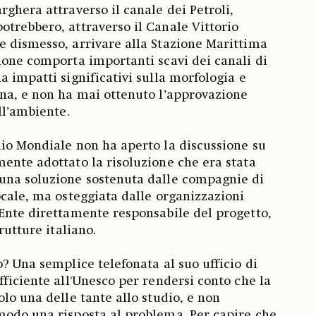
rghera attraverso il canale dei Petroli,
trebbero, attraverso il Canale Vittorio
 dismesso, arrivare alla Stazione Marittima
ione comporta importanti scavi dei canali di
a impatti significativi sulla morfologia e
na, e non ha mai ottenuto l’approvazione
ll’ambiente.
io Mondiale non ha aperto la discussione su
ente adottato la risoluzione che era stata
una soluzione sostenuta dalle compagnie di
ocale, ma osteggiata dalle organizzazioni
Ente direttamente responsabile del progetto,
rutture italiano.
o? Una semplice telefonata al suo ufficio di
fficiente all'Unesco per rendersi conto che la
lo una delle tante allo studio, e non
modo una risposta al problema. Per capire che