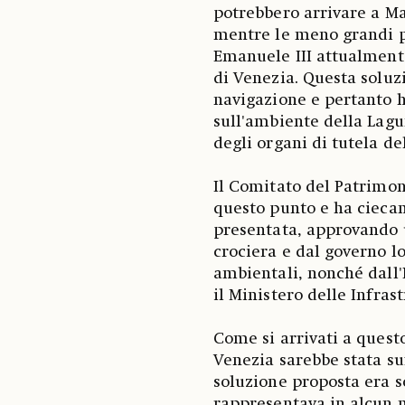
potrebbero arrivare a Ma
mentre le meno grandi po
Emanuele III attualmente
di Venezia. Questa soluz
navigazione e pertanto h
sull'ambiente della Lagu
degli organi di tutela de
Il Comitato del Patrimon
questo punto e ha ciecam
presentata, approvando 
crociera e dal governo l
ambientali, nonché dall'
il Ministero delle Infrast
Come si arrivati a quest
Venezia sarebbe stata su
soluzione proposta era so
rappresentava in alcun 