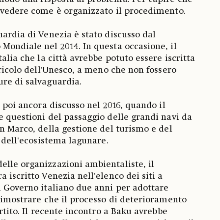
 vedere come è organizzato il procedimento.
uardia di Venezia è stato discusso dal
Mondiale nel 2014. In questa occasione, il
talia che la città avrebbe potuto essere iscritta
ericolo dell'Unesco, a meno che non fossero
re di salvaguardia.
o poi ancora discusso nel 2016, quando il
e questioni del passaggio delle grandi navi da
an Marco, della gestione del turismo e del
o dell'ecosistema lagunare.
lle organizzazioni ambientaliste, il
 iscritto Venezia nell'elenco dei siti a
l Governo italiano due anni per adottare
 dimostrare che il processo di deterioramento
ertito. Il recente incontro a Baku avrebbe