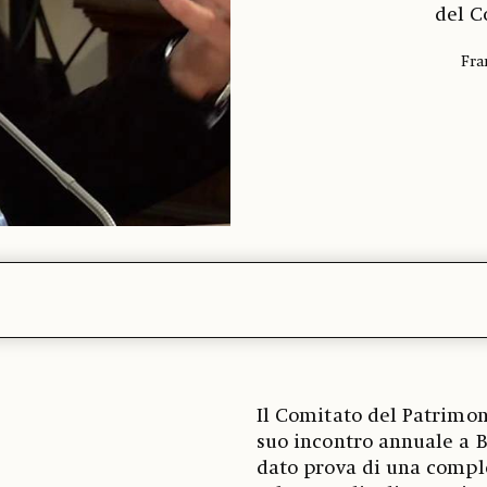
del C
Fra
Il Comitato del Patrimon
suo incontro annuale a B
dato prova di una comple