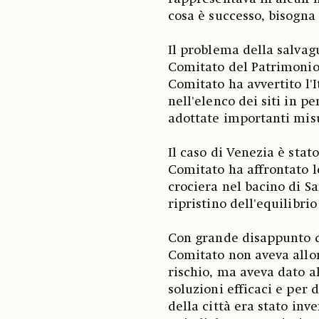
cosa è successo, bisogna
Il problema della salvag
Comitato del Patrimonio 
Comitato ha avvertito l'I
nell'elenco dei siti in p
adottate importanti misu
Il caso di Venezia è stat
Comitato ha affrontato l
crociera nel bacino di S
ripristino dell'equilibri
Con grande disappunto de
Comitato non aveva allora
rischio, ma aveva dato a
soluzioni efficaci e per
della città era stato inv