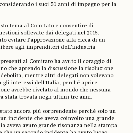
 considerando i suoi 50 anni di impegno per la
uesto tema al Comitato e consentire di
estioni sollevate dai delegati nel 2016,
o evitare l'approvazione alla cieca di un
libere agli imprenditori dell’industria
presenti al Comitato ha avuto il coraggio di
no che aprendo la discussione la risoluzione
indebolita, mentre altri delegati non volevano
 gli interessi dell'Italia, perché aprire
sione avrebbe rivelato al mondo che nessuna
 stata trovata negli ultimi tre anni.
stato ancora più sorprendente perché solo un
 un incidente che aveva coinvolto una grande
zia aveva avuto grande risonanza nella stampa
e che un secondo incidente ha avuto luogo