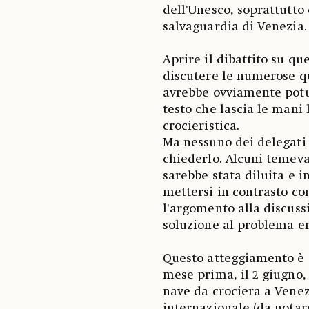
dell'Unesco, soprattutto
salvaguardia di Venezia.
Aprire il dibattito su q
discutere le numerose qu
avrebbe ovviamente potut
testo che lascia le mani 
crocieristica.
Ma nessuno dei delegati 
chiederlo. Alcuni temeva
sarebbe stata diluita e 
mettersi in contrasto con
l'argomento alla discus
soluzione al problema era
Questo atteggiamento è 
mese prima, il 2 giugno,
nave da crociera a Vene
internazionale (da notar