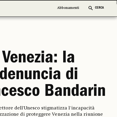
Abbonamenti
Abbonamenti
CERCA
CERCA
Venezia: la
denuncia di
ncesco Bandarin
rettore dell'Unesco stigmatizza l'incapacità
zzazione di proteggere Venezia nella riunione