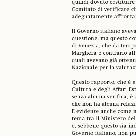
quindi dovuto costituire
Comitato di verificare c
adeguatamente affrontat
Il Governo italiano aveva
questione, ma questo co
di Venezia, che da tempo
Marghera e contrario alle
quali avevano già otten
Nazionale per la valutaz
Questo rapporto, che è s
Cultura e degli Affari Es
senza alcuna verifica, è 
che non ha alcuna relazi
E evidente anche come n
tema tra il Ministero del
e, sebbene questo sia ind
Governo italiano, non può