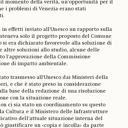
 il momento della verità, un'opportunità per il
he i problemi di Venezia erano stati
i.
 in effetti inviato all'Unesco un rapporto sulla
nteneva solo il progetto proposto del Comune
 si era dichiarato favorevole alla soluzione di
 altre soluzioni allo studio, alcune delle
uto l'approvazione della Commissione
ione di impatto ambientale.
tato trasmesso all'Unesco dai Ministeri della
teri, e che è stato preso in considerazione
alla base della redazione di una risoluzione
one con la situazione reale.
on ci sia stato un coordinamento su questo
la Cultura e il Ministero delle Infrastrutture
icativo dell’attuale situazione interna del
 giustificare un «copia e incolla» da parte