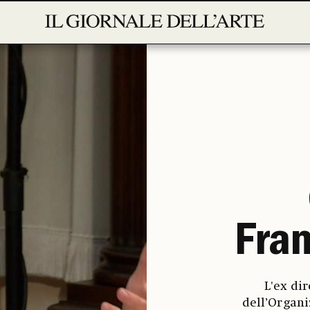
Fra
L'ex di
dell’Organi