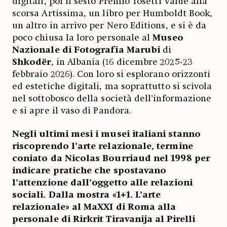
digitali, poi il sesto Premio Tosetti Value alla
scorsa Artissima, un libro per Humboldt Book,
un altro in arrivo per Nero Editions, e si è da
poco chiusa la loro personale al
Museo
Nazionale di Fotografia Marubi
di
Shkodër
, in Albania (16 dicembre 2025-23
febbraio 2026). Con loro si esplorano orizzonti
ed estetiche digitali, ma soprattutto si scivola
nel sottobosco della società dell’informazione
e si apre il vaso di Pandora.
Negli ultimi mesi i musei italiani stanno
riscoprendo l’arte relazionale, termine
coniato da Nicolas Bourriaud nel 1998 per
indicare pratiche che spostavano
l’attenzione dall’oggetto alle relazioni
sociali. Dalla mostra «1+1. L’arte
relazionale» al MaXXI di Roma alla
personale di Rirkrit Tiravanija al Pirelli