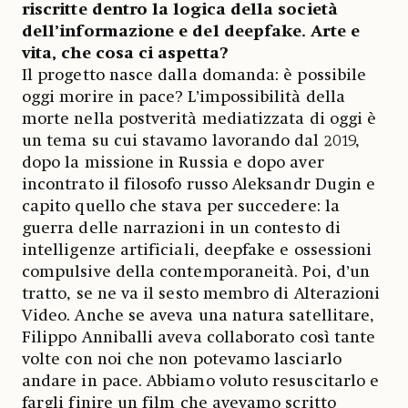
riscritte dentro la logica della società
dell’informazione e del deepfake. Arte e
vita, che cosa ci aspetta?
Il progetto nasce dalla domanda: è possibile
oggi morire in pace? L’impossibilità della
morte nella postverità mediatizzata di oggi è
un tema su cui stavamo lavorando dal 2019,
dopo la missione in Russia e dopo aver
incontrato il filosofo russo Aleksandr Dugin e
capito quello che stava per succedere: la
guerra delle narrazioni in un contesto di
intelligenze artificiali, deepfake e ossessioni
compulsive della contemporaneità. Poi, d’un
tratto, se ne va il sesto membro di Alterazioni
Video. Anche se aveva una natura satellitare,
Filippo Anniballi aveva collaborato così tante
volte con noi che non potevamo lasciarlo
andare in pace. Abbiamo voluto resuscitarlo e
fargli finire un film che avevamo scritto