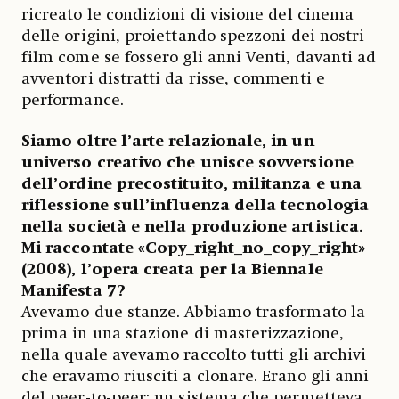
ricreato le condizioni di visione del cinema
delle origini, proiettando spezzoni dei nostri
film come se fossero gli anni Venti, davanti ad
avventori distratti da risse, commenti e
performance.
Siamo oltre l’arte relazionale, in un
universo creativo che unisce sovversione
dell’ordine precostituito, militanza e una
riflessione sull’influenza della tecnologia
nella società e nella produzione artistica.
Mi raccontate «Copy_right_no_copy_right»
(2008), l’opera creata per la Biennale
Manifesta 7?
Avevamo due stanze. Abbiamo trasformato la
prima in una stazione di masterizzazione,
nella quale avevamo raccolto tutti gli archivi
che eravamo riusciti a clonare. Erano gli anni
del peer-to-peer: un sistema che permetteva