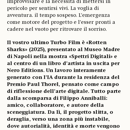
improvvisare e la necessità di mettersi in
pericolo per sentirsi vivi. La voglia di
avventura. il tempo sospeso. L’emergenza
come motore del progetto e l’esser pronti a
cadere nel vuoto per ritrovare il sorriso.
Il vostro ultimo Turbo Film è «Rotten
Sharks» (2025), presentato al Museo Madre
di Napoli nella mostra «Spettri Digitali» e
al centro di un libro d’artista in uscita per
Nero Editions. Un lavoro interamente
generato con l’IA durante la residenza del
Premio Paul Thorel, pensato come campo
di riflessione dell’arte digitale. Tutto parte
dalla scomparsa di Filippo Anniballi:
amico, collaboratore, e autore della
sceneggiatura. Da lì, il progetto slitta, o
deraglia, verso una zona più instabile,
dove autorialità, identità e morte vengono