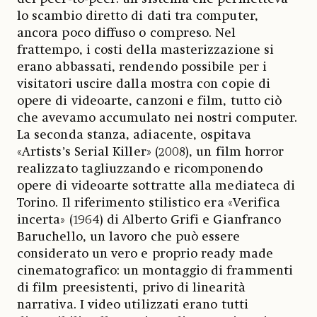
lo scambio diretto di dati tra computer,
ancora poco diffuso o compreso. Nel
frattempo, i costi della masterizzazione si
erano abbassati, rendendo possibile per i
visitatori uscire dalla mostra con copie di
opere di videoarte, canzoni e film, tutto ciò
che avevamo accumulato nei nostri computer.
La seconda stanza, adiacente, ospitava
«Artists’s Serial Killer» (2008), un film horror
realizzato tagliuzzando e ricomponendo
opere di videoarte sottratte alla mediateca di
Torino. Il riferimento stilistico era «Verifica
incerta» (1964) di Alberto Grifi e Gianfranco
Baruchello, un lavoro che può essere
considerato un vero e proprio ready made
cinematografico: un montaggio di frammenti
di film preesistenti, privo di linearità
narrativa. I video utilizzati erano tutti