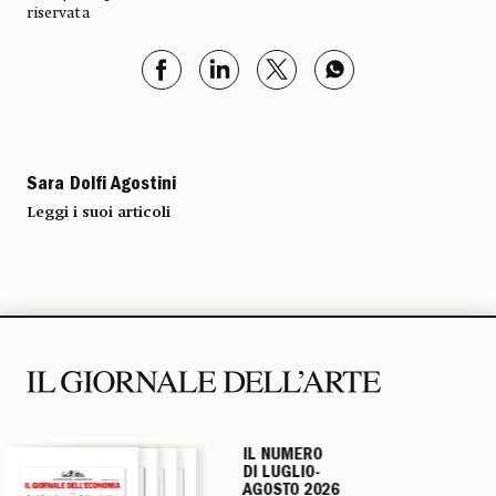
riservata
Sara Dolfi Agostini
Leggi i suoi articoli
IL NUMERO
IL NUMERO
IL NUMERO
IL NUMERO
DI LUGLIO-
DI LUGLIO-
DI LUGLIO-
DI LUGLIO-
AGOSTO 2026
AGOSTO 2026
AGOSTO 2026
AGOSTO 2026