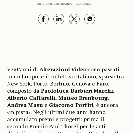
ARTE CONTEMPORANEA
VIDEOARTE
Vent’anni di
Alterazioni Video
sono passati
in un lampo, e il collettivo italiano, sparso tra
New York, Porto, Berlino, Genova e Faro,
composto da
Paololuca Barbieri Marchi
,
Alberto Caffarelli
,
Matteo Erenbourg
,
Andrea Masu
e
Giacomo Porfiri
, è ancora
«in pista». Negli ultimi due anni hanno
accumulato premi e progetti: prima il
secondo Premio Paul Thorel per le arti