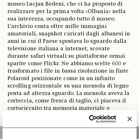
museo Lucjan Bedeni, che ci ha proposto di
realizzare per la prima volta «Olbania» nella
sua interezza, occupando tutto il museo.
L’archivio conta oltre mille immagini
amatoriali, snapshot caricati dagli albanesi in
anni in cui il Paese spostava lo sguardo dalla
televisione italiana a internet, scovate
durante safari virtuali su piattaforme ormai
sparite come Flickr. Ne abbiamo scelte 600 e
trasformato i file in bassa risoluzione in finte
Polaroid posizionate come in un infinito
scrolling orizzontale su una mensola di legno
posta ad altezza sguardo. La mensola aveva la
corteccia, come fresca di taglio, ci piaceva il
cortocircuito tra memoria materiale e
immaginario digitale.