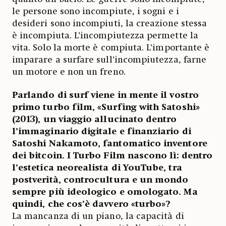
le persone sono incompiute, i sogni e i
desideri sono incompiuti, la creazione stessa
è incompiuta. L’incompiutezza permette la
vita. Solo la morte è compiuta. L’importante è
imparare a surfare sull’incompiutezza, farne
un motore e non un freno.
Parlando di surf viene in mente il vostro
primo turbo film, «Surfing with Satoshi»
(2013), un viaggio allucinato dentro
l’immaginario digitale e finanziario di
Satoshi Nakamoto, fantomatico inventore
dei bitcoin. I Turbo Film nascono lì: dentro
l’estetica neorealista di YouTube, tra
postverità, controcultura e un mondo
sempre più ideologico e omologato. Ma
quindi, che cos’è davvero «turbo»?
La mancanza di un piano, la capacità di