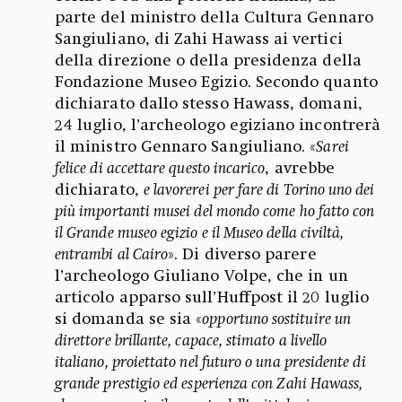
parte del ministro della Cultura Gennaro
Sangiuliano, di Zahi Hawass ai vertici
della direzione o della presidenza della
Fondazione Museo Egizio. Secondo quanto
dichiarato dallo stesso Hawass, domani,
24 luglio, l’archeologo egiziano incontrerà
il ministro Gennaro Sangiuliano. «
Sarei
felice di accettare questo incarico
, avrebbe
dichiarato,
e lavorerei per fare di Torino uno dei
più importanti musei del mondo come ho fatto con
il Grande museo egizio e il Museo della civiltà,
entrambi al Cairo
». Di diverso parere
l’archeologo Giuliano Volpe, che in un
articolo apparso sull’Huffpost il 20 luglio
si domanda se sia «
opportuno sostituire un
direttore brillante, capace, stimato a livello
italiano, proiettato nel futuro o una presidente di
grande prestigio ed esperienza con Zahi Hawass,