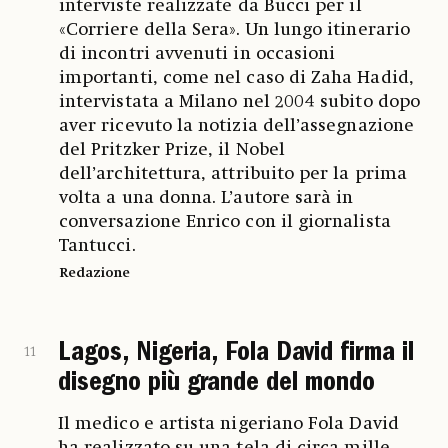
interviste realizzate da Bucci per il
«Corriere della Sera». Un lungo itinerario
di incontri avvenuti in occasioni
importanti, come nel caso di Zaha Hadid,
intervistata a Milano nel 2004 subito dopo
aver ricevuto la notizia dell’assegnazione
del Pritzker Prize, il Nobel
dell’architettura, attribuito per la prima
volta a una donna. L’autore sarà in
conversazione Enrico con il giornalista
Tantucci.
Redazione
Lagos, Nigeria, Fola David firma il
11
disegno più grande del mondo
Il medico e artista nigeriano Fola David
ha realizzato su una tela di circa mille