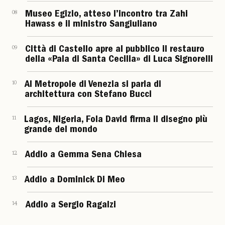
08
Museo Egizio, atteso l’incontro tra Zahi
Hawass e il ministro Sangiuliano
09
Città di Castello apre al pubblico il restauro
della «Pala di Santa Cecilia» di Luca Signorelli
10
Al Metropole di Venezia si parla di
architettura con Stefano Bucci
11
Lagos, Nigeria, Fola David firma il disegno più
grande del mondo
12
Addio a Gemma Sena Chiesa
13
Addio a Dominick Di Meo
14
Addio a Sergio Ragalzi