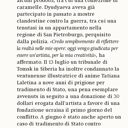
alcuni prodotti, tra cui una confezione di
caramelle. Dyudyaeva aveva già
partecipato in passato a mostre
clandestine contro la guerra, tra cui una
tenutasi in un appartamento nella
regione di San Pietroburgo, perquisito
dalla polizia. «
Credo semplivemente di riflettere
la realtà nelle mie opere: oggi vengo giudicata per
essere un’artista, per la mia creatività
», ha
affermato. Il 13 luglio un tribunale di
Tomsk in Siberia ha inoltre condannato la
ventunenne illustratrice di anime Tatiana
Laletina a nove anni di prigione per
tradimento di Stato, una pena esemplare
avvenuts in seguito a una donazione di 30
dollari erogata dall’artista a favore di una
fondazione ucraina il primo giorno del
conflitto. A giugno è stato anche aperto un
caso di tradimento di Stato contro