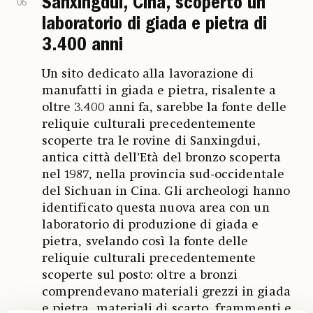
Sanxingdui, Cina, scoperto un
06
laboratorio di giada e pietra di
3.400 anni
Un sito dedicato alla lavorazione di
manufatti in giada e pietra, risalente a
oltre 3.400 anni fa, sarebbe la fonte delle
reliquie culturali precedentemente
scoperte tra le rovine di Sanxingdui,
antica città dell’Età del bronzo scoperta
nel 1987, nella provincia sud-occidentale
del Sichuan in Cina. Gli archeologi hanno
identificato questa nuova area con un
laboratorio di produzione di giada e
pietra, svelando così la fonte delle
reliquie culturali precedentemente
scoperte sul posto: oltre a bronzi
comprendevano materiali grezzi in giada
e pietra, materiali di scarto, frammenti e