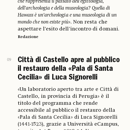
che rappresenta il passato dell’egittologia,
dell’archeologia e della museologia? Quella di
Hawass è un’archeologia e una museologia di un
mondo che non esiste più
». Non resta che
aspettare l’esito dell’incontro di domani.
Redazione
Città di Castello apre al pubblico
09
il restauro della «Pala di Santa
Cecilia» di Luca Signorelli
«Un laboratorio aperto tra arte e Città di
Castello, in provincia di Perugia» è il
titolo del programma che rende
accessibile al pubblico il restauro della
«Pala di Santa Cecilia» di Luca Signorelli
(1441-1523), grazie a Università eCampus,