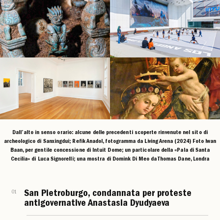
Dall’alto in senso orario: alcune delle precedenti scoperte rinvenute nel sito di
archeologico di Sanxingdui; Refik Anadol, fotogramma da Living Arena (2024) Foto Iwan
Baan, per gentile concessione di Intuit Dome; un particolare della «Pala di Santa
Cecilia» di Luca Signorelli; una mostra di Domink Di Meo da Thomas Dane, Londra
01
San Pietroburgo, condannata per proteste
antigovernative Anastasia Dyudyaeva