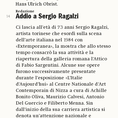
Hans Ulrich Obrist.
Redazione
Addio a Sergio Ragalzi
14
Ci lascia all’età di 73 anni Sergio Ragalzi,
artista torinese che esordì sulla scena
dell’arte italiana nel 1984 con
«Extemporanea», la mostra che allo stesso
tempo consacrò la sua attività e la
riapertura della galleria romana l’Attico
di Fabio Sargentini. Alcune sue opere
furono successivamente presentate
durante l’esposizione «L’Italie
d’Aujourd’hui» al Centre Nationale d’Art
Contemporain di Nizza a cura di Achille
Bonito Oliva, Maurizio Calvesi, Antonio
Del Guercio e Filiberto Menna. Sin
dall’inizio della sua carriera artistica si
denota un’attenzione nazionale e