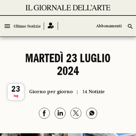
Abbonamenti
Abbonamenti
Ultime Notizie
Ultime Notizie
MARTEDÌ 23 LUGLIO
2024
23
Giorno per giorno
14 Notizie
lug