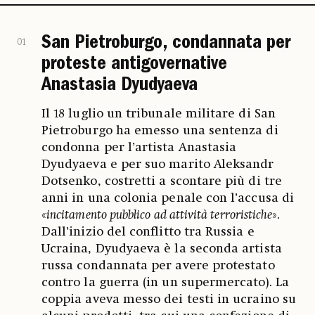
San Pietroburgo, condannata per
01
proteste antigovernative
Anastasia Dyudyaeva
Il 18 luglio un tribunale militare di San
Pietroburgo ha emesso una sentenza di
condonna per l’artista Anastasia
Dyudyaeva e per suo marito Aleksandr
Dotsenko, costretti a scontare più di tre
anni in una colonia penale con l’accusa di
«
incitamento pubblico ad attività terroristiche
».
Dall’inizio del conflitto tra Russia e
Ucraina, Dyudyaeva è la seconda artista
russa condannata per avere protestato
contro la guerra (in un supermercato). La
coppia aveva messo dei testi in ucraino su