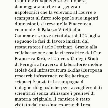
tramite Art Bonus 2023-24. L’opera,
danneggiata anche dai generali
napoleonici che la volevano al Louvre e
scampata al furto solo per le sue ingenti
dimensioni, si trova nella Pinacoteca
comunale di Palazzo Vitelli alla
Cannoniera, dove i visitatori dal 22 luglio
seguono le fasi di lavoro iniziati dal
restauratore Paolo Pettinari. Grazie alla
collaborazione con la ricercatrice del Cnr
Francesca Rosi, e l’Università degli Studi
di Perugia attraverso il laboratorio mobile
Molab dell’Infrastruttura E-Rihs (European
research infrastructure for heritage
science) è iniziata la campagna di
indagini diagnostiche per raccogliere dati
scientifici senza utilizzare i prelievi di
materia originale. Il cantiere è stato
visitato dal massimo esperto di Luca