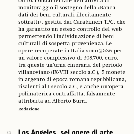
Unito. Fondamentale nell’attività di
monitoraggio il sostegno della «Banca
dati dei beni culturali illecitamente
sottratti», gestita dai Carabinieri TPC, che
ha garantito un esteso controllo del web
permettendo l’individuazione di beni
culturali di sospetta provenienza. Le
opere recuperate in Italia sono 2.536 per
un valore complessivo di 308.700, euro,
tra queste un’urna cineraria del periodo
villanoviano (IX-VIII secolo a.C.), 5 monete
in argento di epoca romana repubblicana,
risalenti al I secolo a.C, e anche un’opera
polimaterica contraffatta, falsamente
attribuita ad Alberto Burri.
Redazione
Los Angeles, sei opere di arte
05