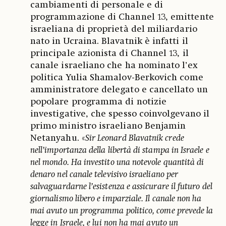
cambiamenti di personale e di
programmazione di Channel 13, emittente
israeliana di proprietà del miliardario
nato in Ucraina. Blavatnik è infatti il
principale azionista di Channel 13, il
canale israeliano che ha nominato l’ex
politica Yulia Shamalov-Berkovich come
amministratore delegato e cancellato un
popolare programma di notizie
investigative, che spesso coinvolgevano il
primo ministro israeliano Benjamin
Netanyahu. «
Sir Leonard Blavatnik crede
nell’importanza della libertà di stampa in Israele e
nel mondo. Ha investito una notevole quantità di
denaro nel canale televisivo israeliano per
salvaguardarne l’esistenza e assicurare il futuro del
giornalismo libero e imparziale. Il canale non ha
mai avuto un programma politico, come prevede la
legge in Israele, e lui non ha mai avuto un