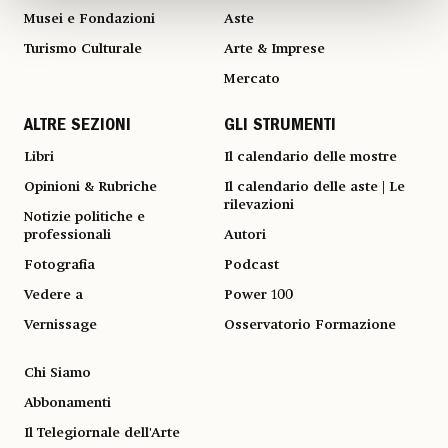
Musei e Fondazioni
Aste
Turismo Culturale
Arte & Imprese
Mercato
ALTRE SEZIONI
GLI STRUMENTI
Libri
Il calendario delle mostre
Opinioni & Rubriche
Il calendario delle aste | Le
rilevazioni
Notizie politiche e
professionali
Autori
Fotografia
Podcast
Vedere a
Power 100
Vernissage
Osservatorio Formazione
Chi Siamo
Abbonamenti
Il Telegiornale dell'Arte