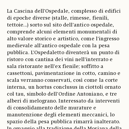
La Cascina dell’Ospedale, complesso di edifici
di epoche diverse (stalle, rimesse, fienili,
tettoie...) sorto sul sito dell’antico ospedale,
comprende alcuni elementi monumentali di
alto valore storico e artistico, come l’ingresso
medievale all’antico ospedale con la pesa
pubblica. L’Ospedaletto diventerà un punto di
ristoro con cantina dei vini nell’interrato e
sala ristorante nell’ex fienile; soffitto a
cassettoni, pavimentazione in cotto, camino e
scala verranno conservati, così come la corte
interna, un hortus conclusus in ciottoli ornato
col tau, simbolo dell’Ordine Antoniano, e tre
alberi di melograno. Interessato da interventi
di consolidamento delle murature e
manutenzione degli elementi meccanici, lo
spazio della pesa pubblica rimarrà inalterato.
In omaggio alla tradizione della Moriana della