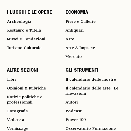
I LUOGHI E LE OPERE
ECONOMIA
Archeologia
Fiere e Gallerie
Restauro e Tutela
Antiquari
Musei e Fondazioni
Aste
Turismo Culturale
Arte & Imprese
Mercato
ALTRE SEZIONI
GLI STRUMENTI
Libri
Il calendario delle mostre
Opinioni & Rubriche
Il calendario delle aste | Le
rilevazioni
Notizie politiche e
professionali
Autori
Fotografia
Podcast
Vedere a
Power 100
Vernissage
Osservatorio Formazione