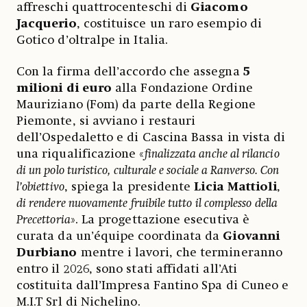
affreschi quattrocenteschi di
Giacomo
Jacquerio
, costituisce un raro esempio di
Gotico d’oltralpe in Italia.
Con la firma dell’accordo che assegna
5
milioni di euro
alla Fondazione Ordine
Mauriziano (Fom) da parte della Regione
Piemonte, si avviano i restauri
dell’Ospedaletto e di Cascina Bassa in vista di
una riqualificazione «
finalizzata anche al rilancio
di un polo turistico, culturale e sociale a Ranverso. Con
l’obiettivo
, spiega la presidente
Licia Mattioli
,
di rendere nuovamente fruibile tutto il complesso della
Precettoria
». La progettazione esecutiva è
curata da un’équipe coordinata da
Giovanni
Durbiano
mentre i lavori, che termineranno
entro il 2026, sono stati affidati all’Ati
costituita dall’Impresa Fantino Spa di Cuneo e
M.I.T Srl di Nichelino.