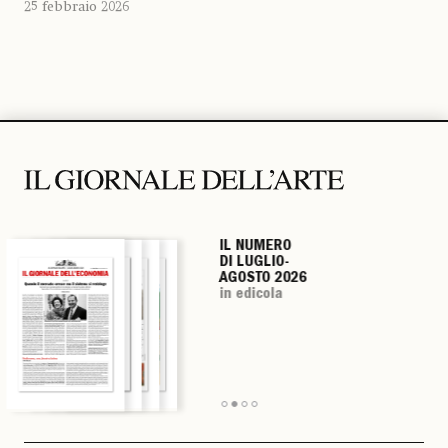
25 febbraio 2026
IL NUMERO
IL NUMERO
IL NUMERO
IL NUMERO
DI LUGLIO-
DI LUGLIO-
DI LUGLIO-
DI LUGLIO-
AGOSTO 2026
AGOSTO 2026
AGOSTO 2026
AGOSTO 2026
in edicola
in edicola
in edicola
in edicola