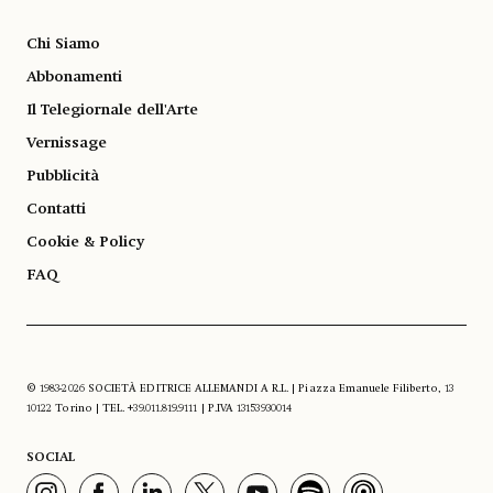
Chi Siamo
Abbonamenti
Il Telegiornale dell'Arte
Vernissage
Pubblicità
Contatti
Cookie & Policy
FAQ
© 1983-2026 SOCIETÀ EDITRICE ALLEMANDI A R.L. | Piazza Emanuele Filiberto, 13
10122 Torino | TEL. +39.011.819.9111 | P.IVA 13153930014
SOCIAL