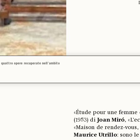
e quattro opere recuperate nell’ambito
«Étude pour une femme c
(1953) di
Joan Miró
, «L’e
«Maison de rendez-vous, 
Maurice Utrillo
: sono l