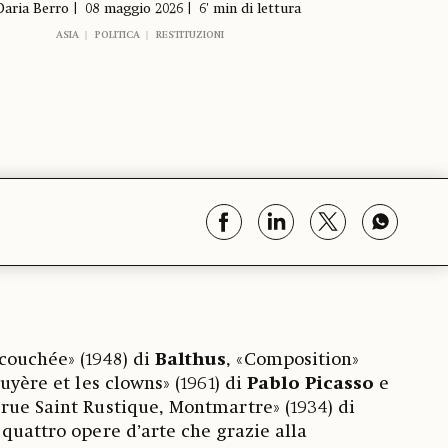
Daria Berro
08 maggio 2026
6' min di lettura
ASIA
POLITICA
RESTITUZIONI
ouchée» (1948) di
Balthus
, «Composition»
cuyère et les clowns» (1961) di
Pablo Picasso
e
rue Saint Rustique, Montmartre» (1934) di
e quattro opere d’arte che grazie alla