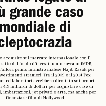
ù grande caso
mondiale di
cleptocrazia
e acquisite sul mercato internazionale con il
tratto dal fondo d’investimento sovrano 1MDB,
ll’allora primo ministro malese Najib Razak per
nvestimenti stranieri. Tra il 2009 e il 2014 l’ex
uoi collaboratori avrebbero dirottato sui propri
ti 4,5 miliardi di dollari per acquistare case di
li, imbarcazioni, jet privati e arte, ma anche per
finanziare film di Hollywood