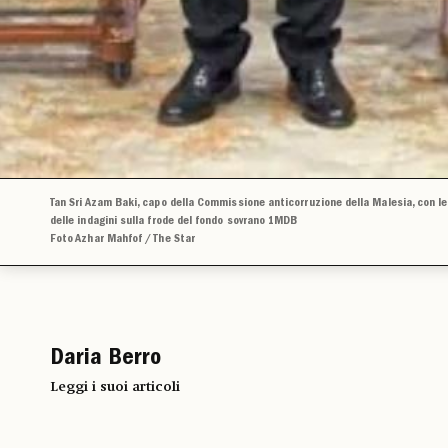
Tan Sri Azam Baki, capo della Commissione anticorruzione della Malesia, con l
delle indagini sulla frode del fondo sovrano 1MDB
Foto Azhar Mahfof / The Star
Daria Berro
Leggi i suoi articoli