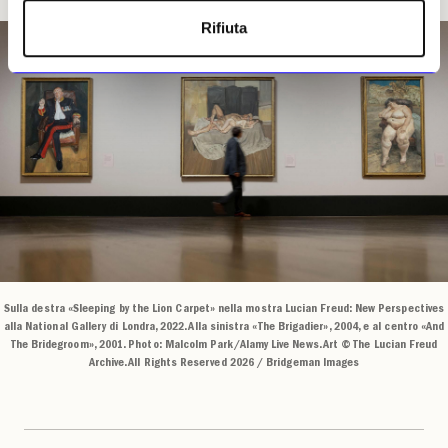
Rifiuta
Sulla destra «Sleeping by the Lion Carpet» nella mostra Lucian Freud: New Perspectives
alla National Gallery di Londra, 2022. Alla sinistra «The Brigadier», 2004, e al centro «And
The Bridegroom», 2001. Photo: Malcolm Park/Alamy Live News. Art © The Lucian Freud
Archive. All Rights Reserved 2026 / Bridgeman Images