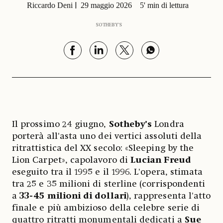
Riccardo Deni
29 maggio 2026
5' min di lettura
SOTHEBY'S
Il prossimo 24 giugno,
Sotheby’s
Londra
porterà all'asta uno dei vertici assoluti della
ritrattistica del XX secolo: «Sleeping by the
Lion Carpet», capolavoro di
Lucian Freud
eseguito tra il 1995 e il 1996. L'opera, stimata
tra 25 e 35 milioni di sterline (corrispondenti
a
33-45 milioni di dollari
), rappresenta l'atto
finale e più ambizioso della celebre serie di
quattro ritratti monumentali dedicati a
Sue