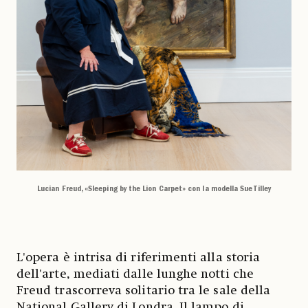
Lucian Freud, «Sleeping by the Lion Carpet» con la modella Sue Tilley
L'opera è intrisa di riferimenti alla storia
dell'arte, mediati dalle lunghe notti che
Freud trascorreva solitario tra le sale della
National Gallery di Londra. Il lampo di