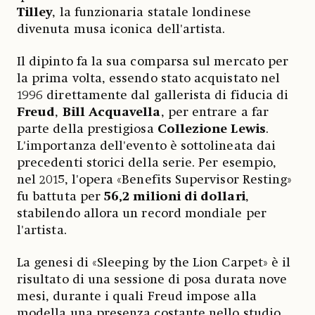
Tilley
, la funzionaria statale londinese
divenuta musa iconica dell'artista.
Il dipinto fa la sua comparsa sul mercato per
la prima volta, essendo stato acquistato nel
1996 direttamente dal gallerista di fiducia di
Freud
,
Bill Acquavella
, per entrare a far
parte della prestigiosa
Collezione Lewis
.
L'importanza dell'evento è sottolineata dai
precedenti storici della serie. Per esempio,
nel 2015, l'opera «Benefits Supervisor Resting»
fu battuta per
56,2 milioni di dollari
,
stabilendo allora un record mondiale per
l'artista.
La genesi di «Sleeping by the Lion Carpet» è il
risultato di una sessione di posa durata nove
mesi, durante i quali Freud impose alla
modella una presenza costante nello studio.