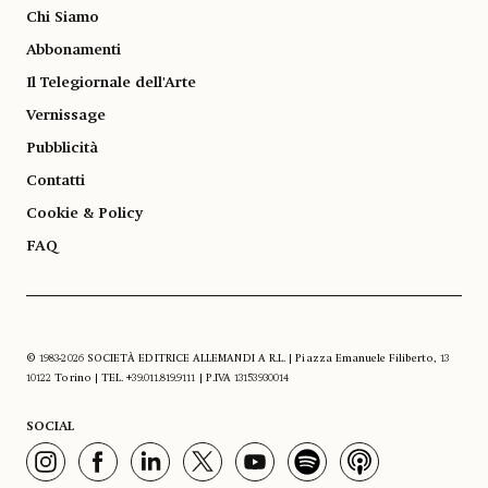
Chi Siamo
Abbonamenti
Il Telegiornale dell'Arte
Vernissage
Pubblicità
Contatti
Cookie & Policy
FAQ
© 1983-2026 SOCIETÀ EDITRICE ALLEMANDI A R.L. | Piazza Emanuele Filiberto, 13
10122 Torino | TEL. +39.011.819.9111 | P.IVA 13153930014
SOCIAL