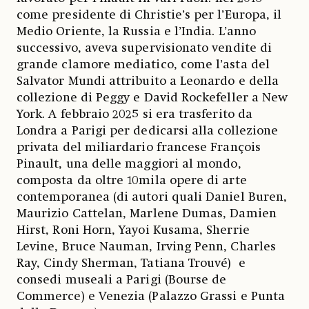
come presidente di Christie’s per l’Europa, il
Medio Oriente, la Russia e l’India. L’anno
successivo, aveva supervisionato vendite di
grande clamore mediatico, come l’asta del
Salvator Mundi attribuito a Leonardo e della
collezione di Peggy e David Rockefeller a New
York. A febbraio 2025 si era trasferito da
Londra a Parigi per dedicarsi alla collezione
privata del miliardario francese François
Pinault, una delle maggiori al mondo,
composta da oltre 10mila opere di arte
contemporanea (di autori quali Daniel Buren,
Maurizio Cattelan, Marlene Dumas, Damien
Hirst, Roni Horn, Yayoi Kusama, Sherrie
Levine, Bruce Nauman, Irving Penn, Charles
Ray, Cindy Sherman, Tatiana Trouvé) e
consedi museali a Parigi (Bourse de
Commerce) e Venezia (Palazzo Grassi e Punta