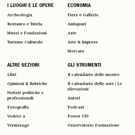
I LUOGHI E LE OPERE
ECONOMIA
Archeologia
Fiere e Gallerie
Restauro e Tutela
Antiquari
Musei e Fondazioni
Aste
Turismo Culturale
Arte & Imprese
Mercato
ALTRE SEZIONI
GLI STRUMENTI
Libri
Il calendario delle mostre
Opinioni & Rubriche
Il calendario delle aste | Le
rilevazioni
Notizie politiche e
professionali
Autori
Fotografia
Podcast
Vedere a
Power 100
Vernissage
Osservatorio Formazione