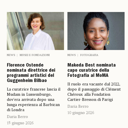
NEWS
FOTOGRAFIA
NEWS
MUSEI E FONDAZIONI
Makeda Best nominata
Florence Ostende
capo curatrice della
nominata direttrice dei
Fotografia al MoMA
programmi artistici del
Guggenheim Bilbao
Il ruolo era vacante dal 2022,
dopo il passaggio di Clément
La curatrice francese lascia il
Chéroux alla Fondation
Mudam in Lussemburgo,
Cartier-Bresson di Parigi
dov'era arrivata dopo una
lunga esperienza al Barbican
Daria Berro
di Londra
10 giugno 2026
Daria Berro
15 giugno 2026