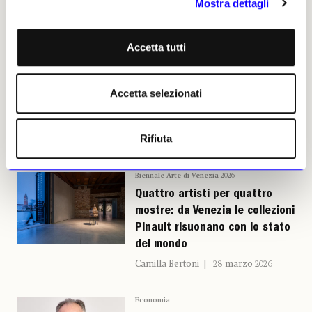
Mostra dettagli
Accetta tutti
Accetta selezionati
Daria Berro
Leggi i suoi articoli
Rifiuta
ARTICOLI CORRELATI
Biennale Arte di Venezia 2026
Quattro artisti per quattro
mostre: da Venezia le collezioni
Pinault risuonano con lo stato
del mondo
Camilla Bertoni
28 marzo 2026
Economia