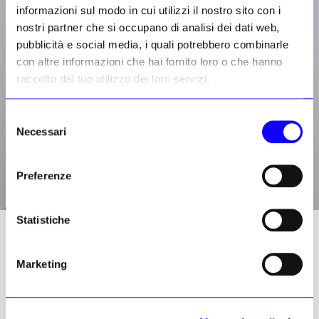
informazioni sul modo in cui utilizzi il nostro sito con i
nostri partner che si occupano di analisi dei dati web,
pubblicità e social media, i quali potrebbero combinarle
con altre informazioni che hai fornito loro o che hanno
raccolto dal tuo utilizzo dei loro servizi.
Selezione
Necessari
del
consenso
Preferenze
Statistiche
Guillaume Cerutti. Foto © Christie’s
Marketing
Daria Berro, 30 marzo 2026 | ©
Riproduzione riservata