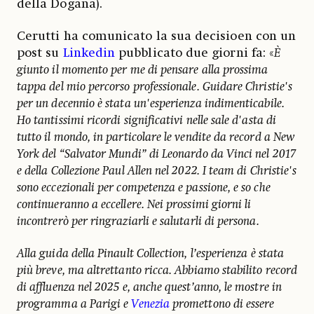
della Dogana).
Cerutti ha comunicato la sua decisioen con un
post su
Linkedin
pubblicato due giorni fa: «
È
giunto il momento per me di pensare alla prossima
tappa del mio percorso professionale. Guidare Christie's
per un decennio è stata un'esperienza indimenticabile.
Ho tantissimi ricordi significativi nelle sale d'asta di
tutto il mondo, in particolare le vendite da record a New
York del “Salvator Mundi” di Leonardo da Vinci nel 2017
e della Collezione Paul Allen nel 2022. I team di Christie's
sono eccezionali per competenza e passione, e so che
continueranno a eccellere. Nei prossimi giorni li
incontrerò per ringraziarli e salutarli di persona.
Alla guida della Pinault Collection, l’esperienza è stata
più breve, ma altrettanto ricca. Abbiamo stabilito record
di affluenza nel 2025 e, anche quest’anno, le mostre in
programma a Parigi e
Venezia
promettono di essere