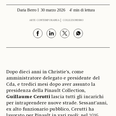
Daria Berro
30 marzo 2026
4' min di lettura
ARTE CONTEMPORANEA
COLLEZIONISMO
Dopo dieci anni in Christie’s, come
amministratore delegato e presidente del
Cda, e tredici mesi dopo aver assunto la
presidenza della Pinault Collection,
Guillaume Cerutti
lascia tutti gli incarichi
per intraprendere nuove strade. Sessant’anni,
ex alto funzionario pubblico, Cerutti ha
lavorato per Pinault in vari ruoli: nel 2016