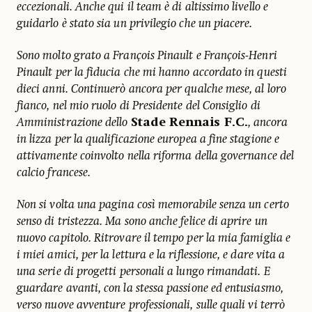
eccezionali. Anche qui il team è di altissimo livello e
guidarlo è stato sia un privilegio che un piacere.
Sono molto grato a François Pinault e François-Henri
Pinault per la fiducia che mi hanno accordato in questi
dieci anni. Continuerò ancora per qualche mese, al loro
fianco, nel mio ruolo di Presidente del Consiglio di
Amministrazione dello
Stade Rennais F.C.
, ancora
in lizza per la qualificazione europea a fine stagione e
attivamente coinvolto nella riforma della governance del
calcio francese.
Non si volta una pagina così memorabile senza un certo
senso di tristezza. Ma sono anche felice di aprire un
nuovo capitolo. Ritrovare il tempo per la mia famiglia e
i miei amici, per la lettura e la riflessione, e dare vita a
una serie di progetti personali a lungo rimandati. E
guardare avanti, con la stessa passione ed entusiasmo,
verso nuove avventure professionali, sulle quali vi terrò