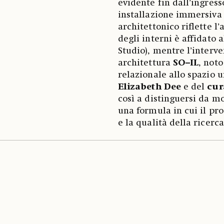
evidente fin dall’ingres
installazione immersiva 
architettonico riflette l
degli interni è affidato 
Studio), mentre l’interve
architettura
SO–IL
, not
relazionale allo spazio u
Elizabeth Dee
e del
cur
così a distinguersi da mo
una formula in cui il pro
e la qualità della ricerc