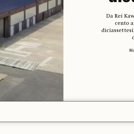
Da Rei Kaw
cento a
diciassettes
Mo