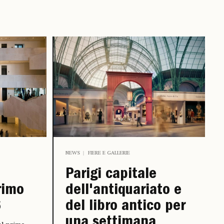
NEWS
FIERE E GALLERIE
Parigi capitale
rimo
dell'antiquariato e
6
del libro antico per
una settimana