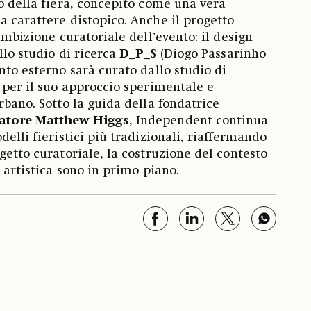
so della fiera, concepito come una vera
a carattere distopico. Anche il progetto
’ambizione curatoriale dell’evento: il design
allo studio di ricerca
D_P_S
(Diogo Passarinho
nto esterno sarà curato dallo studio di
o per il suo approccio sperimentale e
rbano. Sotto la guida della fondatrice
atore Matthew Higgs
, Independent continua
delli fieristici più tradizionali, riaffermando
getto curatoriale, la costruzione del contesto
a artistica sono in primo piano.