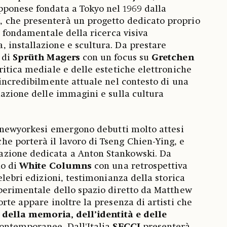
ponese fondata a Tokyo nel 1969 dalla
o
,
che presenterà un progetto dedicato proprio
a fondamentale della ricerca visiva
 installazione e scultura. Da prestare
 di
Sprüth Magers
con un focus su
Gretchen
critica mediale e delle estetiche elettroniche
 incredibilmente attuale nel contesto di una
lazione delle immagini e sulla cultura
e newyorkesi emergono debutti molto attesi
 che porterà il lavoro di Tseng Chien-Ying, e
azione dedicata a Anton Stankowski. Da
no di
White Columns
con una retrospettiva
elebri edizioni, testimonianza della storica
perimentale dello spazio diretto da Matthew
rte appare inoltre la presenza di artisti che
 della memoria, dell’identità e delle