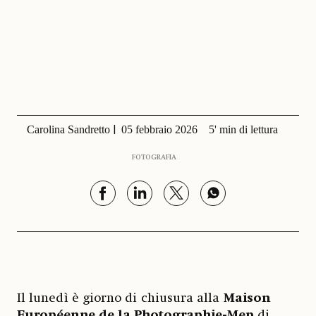
Carolina Sandretto
05 febbraio 2026
5' min di lettura
FOTOGRAFIA
Il lunedì è giorno di chiusura alla
Maison
Européenne de la Photographie-Mep
di