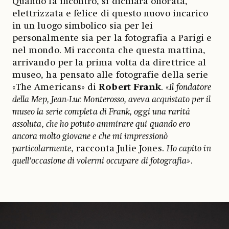
Quando la incontro, si dichiara onorata,
elettrizzata e felice di questo nuovo incarico
in un luogo simbolico sia per lei
personalmente sia per la fotografia a Parigi e
nel mondo. Mi racconta che questa mattina,
arrivando per la prima volta da direttrice al
museo, ha pensato alle fotografie della serie
«The Americans» di
Robert Frank
. «
Il fondatore
della Mep, Jean-Luc Monterosso, aveva acquistato per il
museo la serie completa di Frank, oggi una rarità
assoluta, che ho potuto ammirare qui quando ero
ancora molto giovane e che mi impressionò
particolarmente
, racconta Julie Jones.
Ho capito in
quell’occasione di volermi occupare di fotografia
».