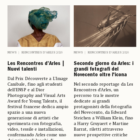
NEWS
RENCONTRES D’ARLES 2026
NEWS
RENCONTRES D’ARLES 2026
Les Rencontres d’Arles |
Secondo giorno da Arles: i
Nuovi talenti
grandi fotografi del
Novecento oltre l'icona
Dal Prix Découverte a L’Image
Canibale, fino agli studenti
Nel secondo reportage da Les
dell’ENSP e al Dior
Rencontres d’Arles, un
Photography and Visual Arts
percorso tra le mostre
Award for Young Talents, il
dedicate ai grandi
festival francese dedica ampio
protagonisti della fotografia
spazio a una nuova
del Novecento, da Edward
generazione di artisti che
Steichen a William Klein, fino
sperimenta con fotografia,
a Harry Gruyaert e Martine
video, tessile e installazioni,
Barrat, riletti attraverso
confermando Arles come uno
nuove prospettive critiche