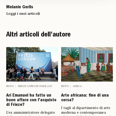
Melanie Gerlis
Leggi i suoi articoli
Altri articoli dell'autore
NEWS
FRIEZE LONDON WEEK 2025
NEWS
AFRICA
Ari Emanuel ha fatto un
Arte africana: fine di una
buon affare con l’acquisto
corsa?
di Frieze?
I tagli al dipartimento di arte
L’ex amministratore delegato
moderna e contemporanea