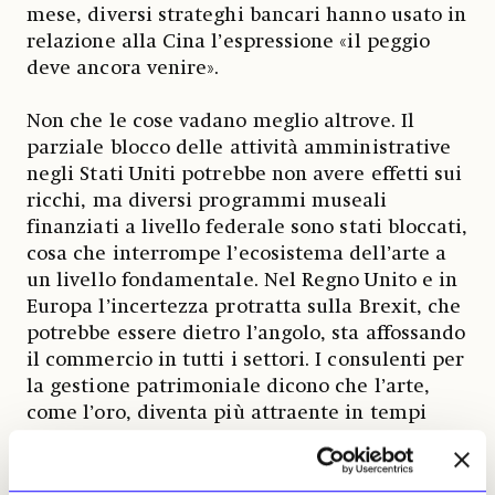
mese, diversi strateghi bancari hanno usato in
relazione alla Cina l’espressione «il peggio
deve ancora venire».
Non che le cose vadano meglio altrove. Il
parziale blocco delle attività amministrative
negli Stati Uniti potrebbe non avere effetti sui
ricchi, ma diversi programmi museali
finanziati a livello federale sono stati bloccati,
cosa che interrompe l’ecosistema dell’arte a
un livello fondamentale. Nel Regno Unito e in
Europa l’incertezza protratta sulla Brexit, che
potrebbe essere dietro l’angolo, sta affossando
il commercio in tutti i settori. I consulenti per
la gestione patrimoniale dicono che l’arte,
come l’oro, diventa più attraente in tempi
politicamente incerti.
È una copertura a lungo termine contro