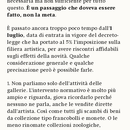
necessaria ma non sufficiente per tutto
questo.
È un passaggio che doveva essere
fatto, non la meta
.
È passato ancora troppo poco tempo dall’
1
luglio
, data di entrata in vigore del decreto-
legge che ha portato al 5% l’imposizione sulla
filiera artistica, per avere riscontri affidabili
sugli effetti della novità. Qualche
considerazione generale e qualche
precisazione però è possibile farle.
1. Non parliamo solo dell’attività delle
gallerie. L’intervento normativo è molto più
ampio e riguarda, giova ricordarlo perché
nessuno ne parla, anche le vendite dirette
dall’artista. Così come tutti gli scambi di beni
da collezione tipo francobolli e monete. O le
meno rinomate collezioni zoologiche,