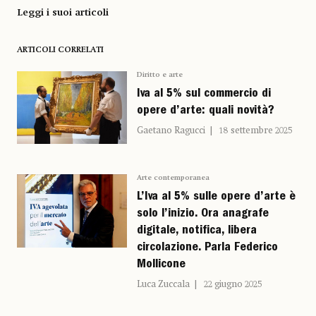
Leggi i suoi articoli
ARTICOLI CORRELATI
Diritto e arte
Iva al 5% sul commercio di
opere d’arte: quali novità?
Gaetano Ragucci
18 settembre 2025
Arte contemporanea
L’Iva al 5% sulle opere d’arte è
solo l’inizio. Ora anagrafe
digitale, notifica, libera
circolazione. Parla Federico
Mollicone
Luca Zuccala
22 giugno 2025