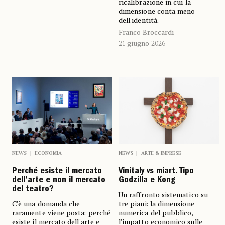
ricalibrazione in cui la
dimensione conta meno
dell'identità.
Franco Broccardi
21 giugno 2026
NEWS
ECONOMIA
NEWS
ARTE & IMPRESE
Perché esiste il mercato
Vinitaly vs miart. Tipo
dell’arte e non il mercato
Godzilla e Kong
del teatro?
Un raffronto sistematico su
C'è una domanda che
tre piani: la dimensione
raramente viene posta: perché
numerica del pubblico,
esiste il mercato dell'arte e
l’impatto economico sulle