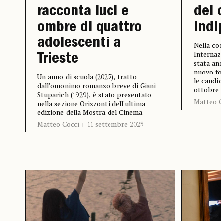
racconta luci e
del
ombre di quattro
ind
adolescenti a
Nella co
Internaz
Trieste
stata ann
nuovo fo
Un anno di scuola (2025), tratto
le candi
dall’omonimo romanzo breve di Giani
ottobre
Stuparich (1929), è stato presentato
Matteo 
nella sezione Orizzonti dell’ultima
edizione della Mostra del Cinema
Matteo Cocci
11 settembre 2025