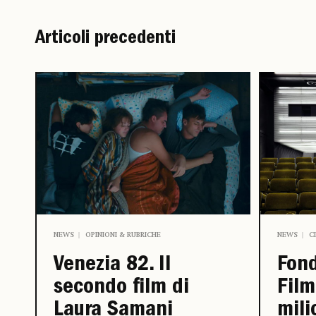
Articoli precedenti
NEWS
OPINIONI & RUBRICHE
NEWS
C
Venezia 82. Il
Fon
secondo film di
Film
Laura Samani
mili