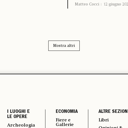
Matteo Cocci
12 giugno 20
Mostra altri
I LUOGHI E
ECONOMIA
ALTRE SEZION
LE OPERE
Fiere e
Libri
Gallerie
Archeologia