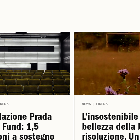
INEMA
NEWS
CINEMA
dazione Prada
L’insostenibile
 Fund: 1,5
bellezza della
oni a sostegno
risoluzione. Un