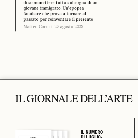
di scommettere tutto sul sogno di un
giovane immigrato. Un’epopea
familiare che prova a tornare al
passato per reinventare il presente
Matteo Cocci
25 agosto 2025
IL NUMERO
IL NUMERO
IL NUMERO
IL NUMERO
DI LUGLIO-
DI LUGLIO-
DI LUGLIO-
DI LUGLIO-