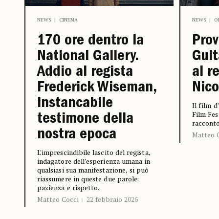
NEWS
CINEMA
NEWS
O
170 ore dentro la
Prov
National Gallery.
Guit
Addio al regista
al r
Frederick Wiseman,
Nico
instancabile
Il film 
Film Fes
testimone della
racconto
nostra epoca
Matteo 
L’imprescindibile lascito del regista,
indagatore dell’esperienza umana in
qualsiasi sua manifestazione, si può
riassumere in queste due parole:
pazienza e rispetto.
Matteo Cocci
22 febbraio 2026