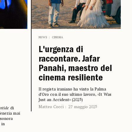
NEWS
CINEMA
L'urgenza di
raccontare. Jafar
Panahi, maestro del
cinema resiliente
Il regista iraniano ha vinto la Palma
d’Oro con il suo ultimo lavoro, «It Was
Just an Accident» (2025)
Matteo Cocci
27 maggio 2025
antide
di
Venezia mai
 sonora
 in