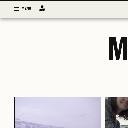
MENU
MENU
M