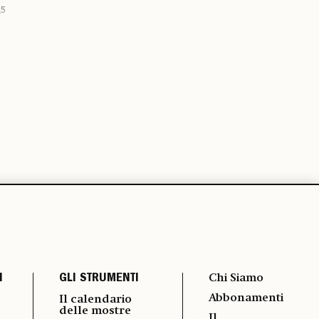
25
I
GLI STRUMENTI
Chi Siamo
Abbonamenti
Il calendario
delle mostre
Il