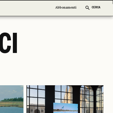
Abbonamenti
Abbonamenti
CERCA
CERCA
CI