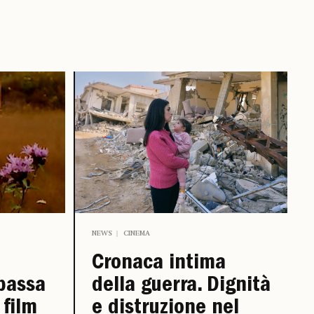
NEWS
CINEMA
Cronaca intima
 bassa
della guerra. Dignità
 film
e distruzione nel