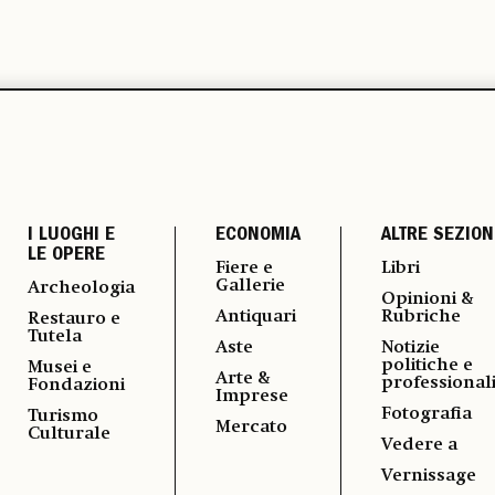
I LUOGHI E
ECONOMIA
ALTRE SEZION
LE OPERE
Fiere e
Libri
Gallerie
Archeologia
Opinioni &
Antiquari
Rubriche
Restauro e
Tutela
Aste
Notizie
politiche e
Musei e
Arte &
professional
Fondazioni
Imprese
Fotografia
Turismo
Mercato
Culturale
Vedere a
Vernissage