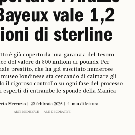
Bayeux vale 1,2
ioni di sterline
tto è già coperto da una garanzia del Tesoro
ico del valore di 800 milioni di pounds. Per
nale prestito, che ha già suscitato numerose
il museo londinese sta cercando di calmare gli
o il rigoroso controllo su ogni fase del processo
i esperti di entrambe le sponde della Manica
rto Mercuzio
25 febbraio 2026
4' min di lettura
ARTE MEDIEVALE
ARTI DECORATIVE