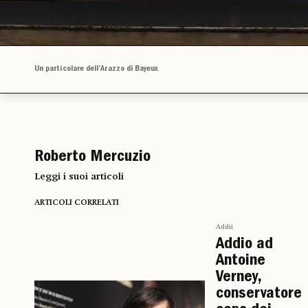
Un particolare dell’Arazzo di Bayeux
Roberto Mercuzio
Leggi i suoi articoli
ARTICOLI CORRELATI
Addii
Addio ad
Antoine
Verney,
conservatore