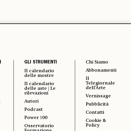
I
GLI STRUMENTI
Chi Siamo
Abbonamenti
Il calendario
delle mostre
Il
Telegiornale
Il calendario
dell'Arte
delle aste | Le
rilevazioni
Vernissage
i
Autori
Pubblicità
Podcast
Contatti
Power 100
Cookie &
Policy
Osservatorio
Formazione