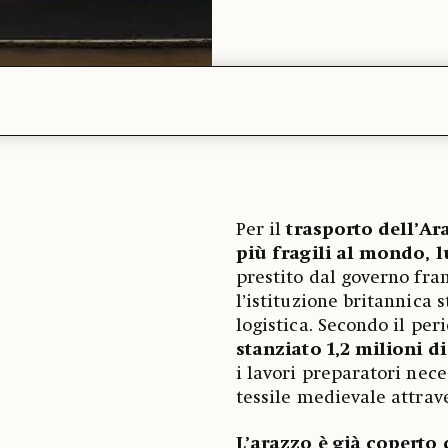
Per il
trasporto dell’Ar
più fragili al mondo, 
prestito dal governo fran
l’istituzione britannica
logistica. Secondo il per
stanziato 1,2 milioni di
i lavori preparatori nece
tessile medievale attrav
L’arazzo è già coperto