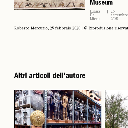
Museum
Luana
26
De
settembr
Micco
2025
Roberto Mercuzio, 25 febbraio 2026 | © Riproduzione riserva
Altri articoli dell'autore