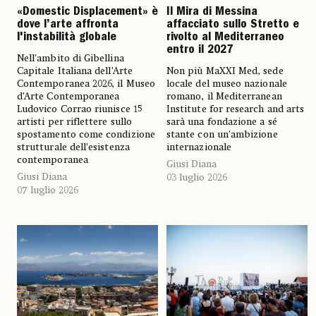
«Domestic Displacement» è
Il Mira di Messina
dove l’arte affronta
affacciato sullo Stretto e
l'instabilità globale
rivolto al Mediterraneo
entro il 2027
Nell’ambito di Gibellina
Capitale Italiana dell’Arte
Non più MaXXI Med, sede
Contemporanea 2026, il Museo
locale del museo nazionale
d’Arte Contemporanea
romano, il Mediterranean
Ludovico Corrao riunisce 15
Institute for research and arts
artisti per riflettere sullo
sarà una fondazione a sé
spostamento come condizione
stante con un’ambizione
strutturale dell’esistenza
internazionale
contemporanea
Giusi Diana
Giusi Diana
03 luglio 2026
07 luglio 2026