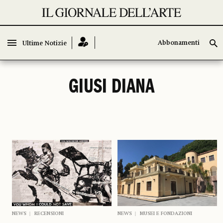
Abbonamenti
Abbonamenti
Ultime Notizie
Ultime Notizie
GIUSI DIANA
NEWS
RECENSIONI
NEWS
MUSEI E FONDAZIONI