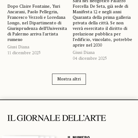
Sarà nel neogotico Palazzo
Dopo Claire Fontaine, Yuri
Forcella De Seta, già sede di
Ancarani, Paolo Pellegrin,
Manifesta 12 e negli anni
Francesco Vezzoli e Loredana
Quaranta della prima galleria
Longo, nel Dipartimento di
privata della città. Se non
Giurisprudenza dell’Universita
verrà esercitato il diritto di
di Palermo arriva l’artista
prelazione pubblica per
rumeno
l’edificio, vincolato, potrebbe
aprire nel 2030
Giusi Diana
Giusi Diana
11 dicembre 2025
04 dicembre 2025
Mostra altri