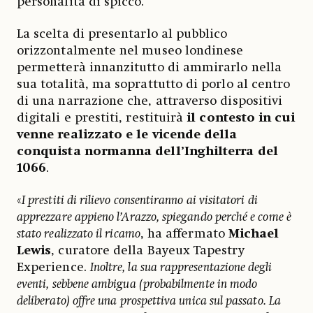
personalità di spicco.
La scelta di presentarlo al pubblico
orizzontalmente nel museo londinese
permetterà innanzitutto di ammirarlo nella
sua totalità, ma soprattutto di porlo al centro
di una narrazione che, attraverso dispositivi
digitali e prestiti, restituirà
il contesto in cui
venne realizzato e le vicende della
conquista normanna dell’Inghilterra del
1066
.
«
I prestiti di rilievo consentiranno ai visitatori di
apprezzare appieno l’Arazzo, spiegando perché e come è
stato realizzato il ricamo
, ha affermato
Michael
Lewis
, curatore della Bayeux Tapestry
Experience.
Inoltre, la sua rappresentazione degli
eventi, sebbene ambigua (probabilmente in modo
deliberato) offre una prospettiva unica sul passato. La