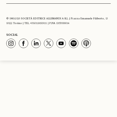
© 1983-2026 SOCIETÀ EDITRICE ALLEMANDI A R.L. | Piazza Emanuele Filiberto, 13
10122 Torino | TEL. +39.011.819.9111 | P.IVA 13153930014
SOCIAL