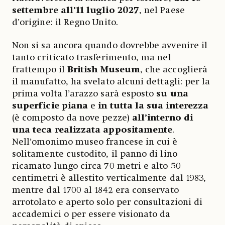
settembre all’11 luglio 2027
, nel Paese
d’origine: il Regno Unito.
Non si sa ancora quando dovrebbe avvenire il
tanto criticato trasferimento, ma nel
frattempo il
British
Museum
, che accoglierà
il manufatto, ha svelato alcuni dettagli: per la
prima volta l’arazzo sarà esposto
su una
superficie piana
e
in tutta la sua interezza
(è composto da nove pezze)
all’interno di
una teca realizzata appositamente
.
Nell’omonimo museo francese in cui è
solitamente custodito, il panno di lino
ricamato lungo circa 70 metri e alto 50
centimetri è allestito verticalmente dal 1983,
mentre dal 1700 al 1842 era conservato
arrotolato e aperto solo per consultazioni di
accademici o per essere visionato da