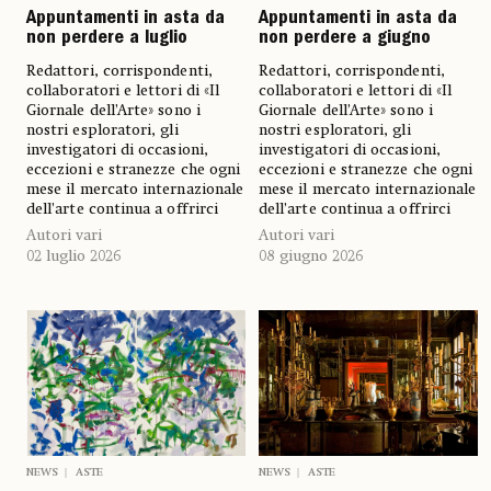
Appuntamenti in asta da
Appuntamenti in asta da
non perdere a luglio
non perdere a giugno
Redattori, corrispondenti,
Redattori, corrispondenti,
collaboratori e lettori di «Il
collaboratori e lettori di «Il
Giornale dell’Arte» sono i
Giornale dell’Arte» sono i
nostri esploratori, gli
nostri esploratori, gli
investigatori di occasioni,
investigatori di occasioni,
eccezioni e stranezze che ogni
eccezioni e stranezze che ogni
mese il mercato internazionale
mese il mercato internazionale
dell’arte continua a offrirci
dell’arte continua a offrirci
Autori vari
Autori vari
02 luglio 2026
08 giugno 2026
NEWS
ASTE
NEWS
ASTE