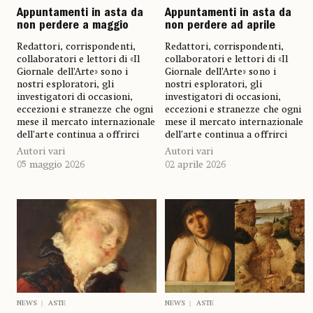
Appuntamenti in asta da
Appuntamenti in asta da
non perdere a maggio
non perdere ad aprile
Redattori, corrispondenti,
Redattori, corrispondenti,
collaboratori e lettori di «Il
collaboratori e lettori di «Il
Giornale dell’Arte» sono i
Giornale dell’Arte» sono i
nostri esploratori, gli
nostri esploratori, gli
investigatori di occasioni,
investigatori di occasioni,
eccezioni e stranezze che ogni
eccezioni e stranezze che ogni
mese il mercato internazionale
mese il mercato internazionale
dell’arte continua a offrirci
dell’arte continua a offrirci
Autori vari
Autori vari
05 maggio 2026
02 aprile 2026
NEWS
ASTE
NEWS
ASTE