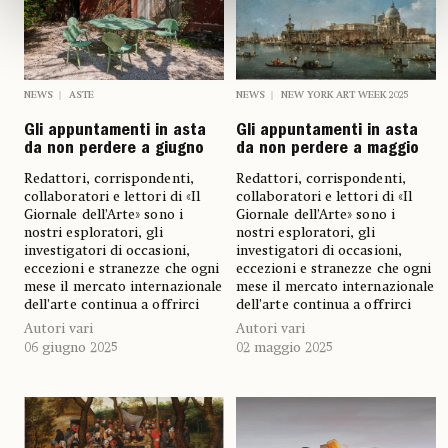
NEWS
ASTE
NEWS
NEW YORK ART WEEK 2025
Gli appuntamenti in asta
Gli appuntamenti in asta
da non perdere a giugno
da non perdere a maggio
Redattori, corrispondenti,
Redattori, corrispondenti,
collaboratori e lettori di «Il
collaboratori e lettori di «Il
Giornale dell’Arte» sono i
Giornale dell’Arte» sono i
nostri esploratori, gli
nostri esploratori, gli
investigatori di occasioni,
investigatori di occasioni,
eccezioni e stranezze che ogni
eccezioni e stranezze che ogni
mese il mercato internazionale
mese il mercato internazionale
dell’arte continua a offrirci
dell’arte continua a offrirci
Autori vari
Autori vari
06 giugno 2025
02 maggio 2025