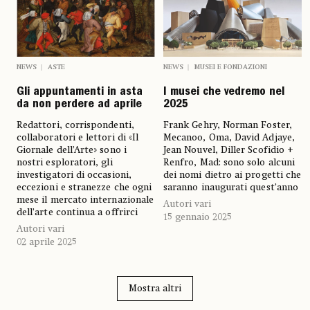
NEWS
ASTE
NEWS
MUSEI E FONDAZIONI
Gli appuntamenti in asta
I musei che vedremo nel
da non perdere ad aprile
2025
Redattori, corrispondenti,
Frank Gehry, Norman Foster,
collaboratori e lettori di «Il
Mecanoo, Oma, David Adjaye,
Giornale dell’Arte» sono i
Jean Nouvel, Diller Scofidio +
nostri esploratori, gli
Renfro, Mad: sono solo alcuni
investigatori di occasioni,
dei nomi dietro ai progetti che
eccezioni e stranezze che ogni
saranno inaugurati quest’anno
mese il mercato internazionale
Autori vari
dell’arte continua a offrirci
15 gennaio 2025
Autori vari
02 aprile 2025
Mostra altri