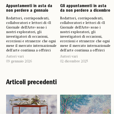
Appuntamenti in asta da
Gli appuntamenti in asta
non perdere a gennaio
da non perdere a dicembre
Redattori, corrispondenti,
Redattori, corrispondenti,
collaboratori e lettori di «Il
collaboratori e lettori di «Il
Giornale dell’Arte» sono i
Giornale dell’Arte» sono i
nostri esploratori, gli
nostri esploratori, gli
investigatori di occasioni,
investigatori di occasioni,
eccezioni e stranezze che ogni
eccezioni e stranezze che ogni
mese il mercato internazionale
mese il mercato internazionale
dell’arte continua a offrirci
dell’arte continua a offrirci
Autori vari
Autori vari
09 gennaio 2026
02 dicembre 2025
Articoli precedenti