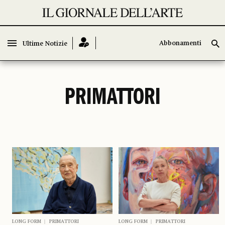
Abbonamenti
Abbonamenti
Ultime Notizie
Ultime Notizie
PRIMATTORI
LONG FORM
PRIMATTORI
LONG FORM
PRIMATTORI