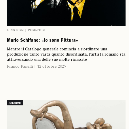
LONG FORM
PRIMATTORI
Mario Schifano: «Io sono Pittura»
Mentre il Catalogo generale comincia a riordinare una
produzione tanto vasta quanto disordinata, l’artista romano sta
attraversando una delle sue molte rinascite
Franco Fanelli
12 ottobre 2025
PREMIUM