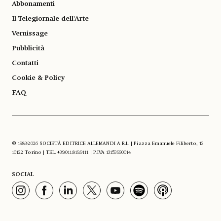
Abbonamenti
Il Telegiornale dell'Arte
Vernissage
Pubblicità
Contatti
Cookie & Policy
FAQ
© 1983-2026 SOCIETÀ EDITRICE ALLEMANDI A R.L. | Piazza Emanuele Filiberto, 13
10122 Torino | TEL. +39.011.819.9111 | P.IVA 13153930014
SOCIAL