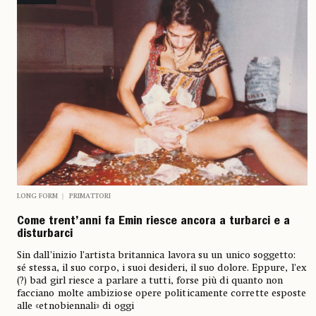
LONG FORM
PRIMATTORI
Come trent’anni fa Emin riesce ancora a turbarci e a
disturbarci
Sin dall’inizio l’artista britannica lavora su un unico soggetto:
sé stessa, il suo corpo, i suoi desideri, il suo dolore. Eppure, l’ex
(?) bad girl riesce a parlare a tutti, forse più di quanto non
facciano molte ambiziose opere politicamente corrette esposte
alle «etnobiennali» di oggi