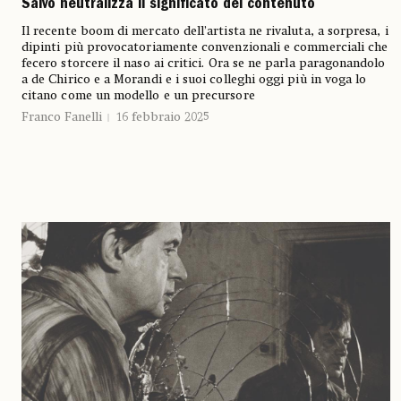
Salvo neutralizza il significato del contenuto
Il recente boom di mercato dell’artista ne rivaluta, a sorpresa, i
dipinti più provocatoriamente convenzionali e commerciali che
fecero storcere il naso ai critici. Ora se ne parla paragonandolo
a de Chirico e a Morandi e i suoi colleghi oggi più in voga lo
citano come un modello e un precursore
Franco Fanelli
16 febbraio 2025