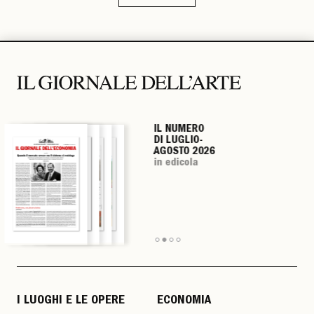
IL NUMERO
IL NUMERO
IL NUMERO
IL NUMERO
DI LUGLIO-
DI LUGLIO-
DI LUGLIO-
DI LUGLIO-
AGOSTO 2026
AGOSTO 2026
AGOSTO 2026
AGOSTO 2026
in edicola
in edicola
in edicola
in edicola
I LUOGHI E LE OPERE
ECONOMIA