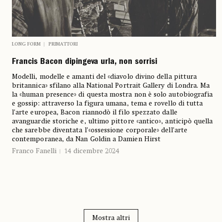
LONG FORM
PRIMATTORI
Francis Bacon dipingeva urla, non sorrisi
Modelli, modelle e amanti del «diavolo divino della pittura
britannica» sfilano alla National Portrait Gallery di Londra. Ma
la «human presence» di questa mostra non è solo autobiografia
e gossip: attraverso la figura umana, tema e rovello di tutta
l’arte europea, Bacon riannodò il filo spezzato dalle
avanguardie storiche e, ultimo pittore «antico», anticipò quella
che sarebbe diventata l’«ossessione corporale» dell’arte
contemporanea, da Nan Goldin a Damien Hirst
Franco Fanelli
14 dicembre 2024
Mostra altri