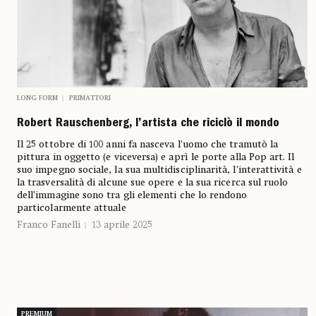
LONG FORM
PRIMATTORI
Robert Rauschenberg, l’artista che riciclò il mondo
Il 25 ottobre di 100 anni fa nasceva l’uomo che tramutò la
pittura in oggetto (e viceversa) e aprì le porte alla Pop art. Il
suo impegno sociale, la sua multidisciplinarità, l’interattività e
la trasversalità di alcune sue opere e la sua ricerca sul ruolo
dell’immagine sono tra gli elementi che lo rendono
particolarmente attuale
Franco Fanelli
13 aprile 2025
PREMIUM