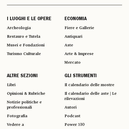
I LUOGHI E LE OPERE
ECONOMIA
Archeologia
Fiere e Gallerie
Restauro e Tutela
Antiquari
Musei e Fondazioni
Aste
Turismo Culturale
Arte & Imprese
Mercato
ALTRE SEZIONI
GLI STRUMENTI
Libri
Il calendario delle mostre
Opinioni & Rubriche
Il calendario delle aste | Le
rilevazioni
Notizie politiche e
professionali
Autori
Fotografia
Podcast
Vedere a
Power 100