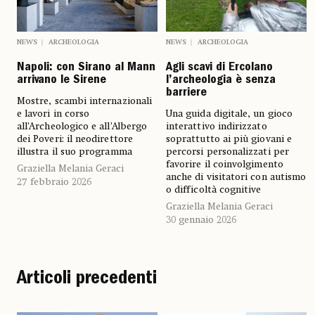
NEWS
ARCHEOLOGIA
NEWS
ARCHEOLOGIA
Napoli: con Sirano al Mann
Agli scavi di Ercolano
arrivano le Sirene
l’archeologia è senza
barriere
Mostre, scambi internazionali
e lavori in corso
Una guida digitale, un gioco
all’Archeologico e all’Albergo
interattivo indirizzato
dei Poveri: il neodirettore
soprattutto ai più giovani e
illustra il suo programma
percorsi personalizzati per
favorire il coinvolgimento
Graziella Melania Geraci
anche di visitatori con autismo
27 febbraio 2026
o difficoltà cognitive
Graziella Melania Geraci
30 gennaio 2026
Articoli precedenti