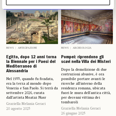
NEWS
ANTICIPAZIONI
NEWS
ARCHEOLOGIA
Egitto, dopo 12 anni torna
Pompei: riprendono gli
la Biennale per i Paesi del
scavi nella Villa dei Misteri
Mediterraneo di
Dopo la demolizione di due
Alessandria
costruzioni abusive, è ora
Nel 1955, quando fu fondata,
possibile portare avanti le
era la terza al mondo dopo
ricerche all’interno della
Venezia e San Paolo. Si terrà da
residenza romana, ubicata
settembre 2026, curata
fuori le mura dell’antica città,
dall’artista Moataz Nasr
per decenni vittima dei
tombaroli
Graziella Melania Geraci
Graziella Melania Geraci
20 agosto 2025
26 giugno 2025