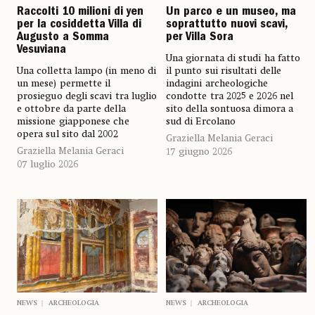
Raccolti 10 milioni di yen
Un parco e un museo, ma
per la cosiddetta Villa di
soprattutto nuovi scavi,
Augusto a Somma
per Villa Sora
Vesuviana
Una giornata di studi ha fatto
Una colletta lampo (in meno di
il punto sui risultati delle
un mese) permette il
indagini archeologiche
prosieguo degli scavi tra luglio
condotte tra 2025 e 2026 nel
e ottobre da parte della
sito della sontuosa dimora a
missione giapponese che
sud di Ercolano
opera sul sito dal 2002
Graziella Melania Geraci
Graziella Melania Geraci
17 giugno 2026
07 luglio 2026
NEWS
ARCHEOLOGIA
NEWS
ARCHEOLOGIA