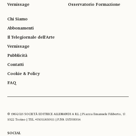
Vernissage
Osservatorio Formazione
Chi Siamo
Abbonamenti
Il Telegiornale dell'Arte
Vernissage
Pubblicità
Contatti
Cookie & Policy
FAQ
© 1983-2026 SOCIETÀ EDITRICE ALLEMANDI A R.L. | Piazza Emanuele Filiberto, 13
10122 Torino | TEL. +39.011.819.9111 | P.IVA 13153930014
SOCIAL