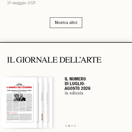
30 maggio 2025
Mostra altri
IL NUMERO
IL NUMERO
IL NUMERO
IL NUMERO
DI LUGLIO-
DI LUGLIO-
DI LUGLIO-
DI LUGLIO-
AGOSTO 2026
AGOSTO 2026
AGOSTO 2026
AGOSTO 2026
in edicola
in edicola
in edicola
in edicola