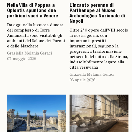
Nella Villa di Poppea a
L’incanto perenne di
Oplontis spuntano due
Parthenope al Museo
porfirioni sacri a Venere
Archeologico Nazionale di
Napoli
Da oggi nella lussuosa dimora
del complesso di Torre
Oltre 250 opere dall’VIII secolo
Annunziata sono visitabili gli
ai nostri giorni, con
ambienti del Salone dei Pavoni
importanti prestiti
e delle Maschere
internazionali, seguono la
progressiva trasformazione
Graziella Melania Geraci
nei secoli del mito della Sirena,
07 maggio 2026
indissolubilmente legato alla
città vesuviana
Graziella Melania Geraci
03 aprile 2026