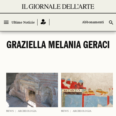
Abbonamenti
Abbonamenti
Ultime Notizie
Ultime Notizie
GRAZIELLA MELANIA GERACI
NEWS
ARCHEOLOGIA
NEWS
ARCHEOLOGIA