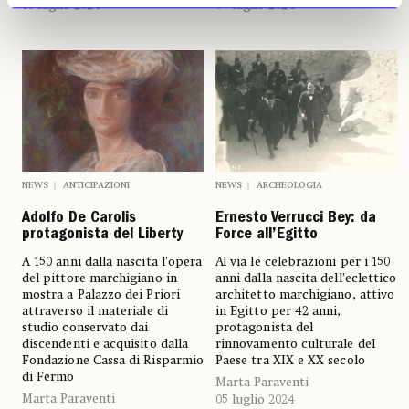
16 luglio 2024
05 luglio 2024
NEWS
ANTICIPAZIONI
NEWS
ARCHEOLOGIA
Adolfo De Carolis
Ernesto Verrucci Bey: da
protagonista del Liberty
Force all’Egitto
A 150 anni dalla nascita l’opera
Al via le celebrazioni per i 150
del pittore marchigiano in
anni dalla nascita dell’eclettico
mostra a Palazzo dei Priori
architetto marchigiano, attivo
attraverso il materiale di
in Egitto per 42 anni,
studio conservato dai
protagonista del
discendenti e acquisito dalla
rinnovamento culturale del
Fondazione Cassa di Risparmio
Paese tra XIX e XX secolo
di Fermo
Marta Paraventi
Marta Paraventi
05 luglio 2024