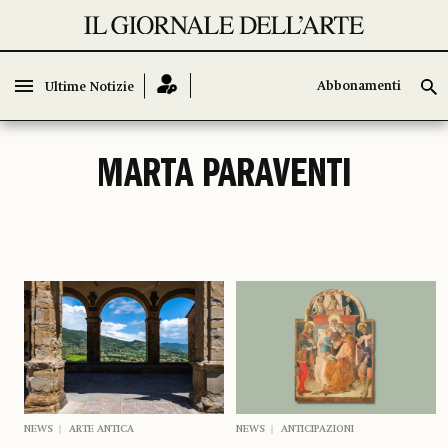
Abbonamenti
Abbonamenti
Ultime Notizie
Ultime Notizie
MARTA PARAVENTI
NEWS
ARTE ANTICA
NEWS
ANTICIPAZIONI