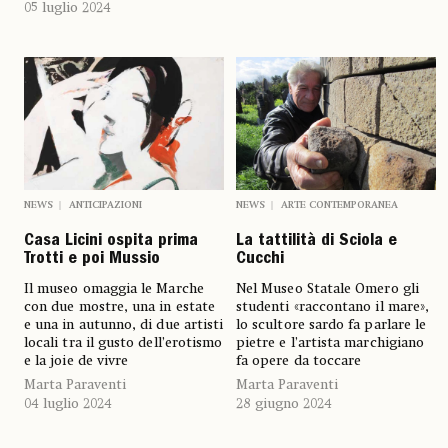
05 luglio 2024
NEWS
ANTICIPAZIONI
NEWS
ARTE CONTEMPORANEA
Casa Licini ospita prima
La tattilità di Sciola e
Trotti e poi Mussio
Cucchi
Il museo omaggia le Marche
Nel Museo Statale Omero gli
con due mostre, una in estate
studenti «raccontano il mare»,
e una in autunno, di due artisti
lo scultore sardo fa parlare le
locali tra il gusto dell’erotismo
pietre e l’artista marchigiano
e la joie de vivre
fa opere da toccare
Marta Paraventi
Marta Paraventi
04 luglio 2024
28 giugno 2024