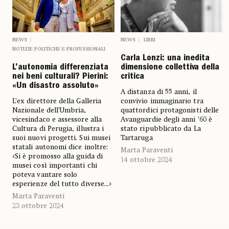
NEWS
NEWS
LIBRI
NOTIZIE POLITICHE E PROFESSIONALI
Carla Lonzi: una inedita
L’autonomia differenziata
dimensione collettiva della
nei beni culturali? Pierini:
critica
«Un disastro assoluto»
A distanza di 55 anni, il
L’ex direttore della Galleria
convivio immaginario tra
Nazionale dell’Umbria,
quattordici protagonisti delle
vicesindaco e assessore alla
Avanguardie degli anni ’60 è
Cultura di Perugia, illustra i
stato ripubblicato da La
suoi nuovi progetti. Sui musei
Tartaruga
statali autonomi dice inoltre:
Marta Paraventi
«Si è promosso alla guida di
14 ottobre 2024
musei così importanti chi
poteva vantare solo
esperienze del tutto diverse...»
Marta Paraventi
23 ottobre 2024