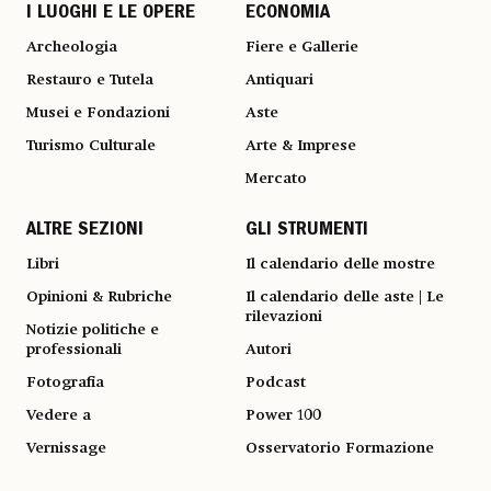
I LUOGHI E LE OPERE
ECONOMIA
Archeologia
Fiere e Gallerie
Restauro e Tutela
Antiquari
Musei e Fondazioni
Aste
Turismo Culturale
Arte & Imprese
Mercato
ALTRE SEZIONI
GLI STRUMENTI
Libri
Il calendario delle mostre
Opinioni & Rubriche
Il calendario delle aste | Le
rilevazioni
Notizie politiche e
professionali
Autori
Fotografia
Podcast
Vedere a
Power 100
Vernissage
Osservatorio Formazione