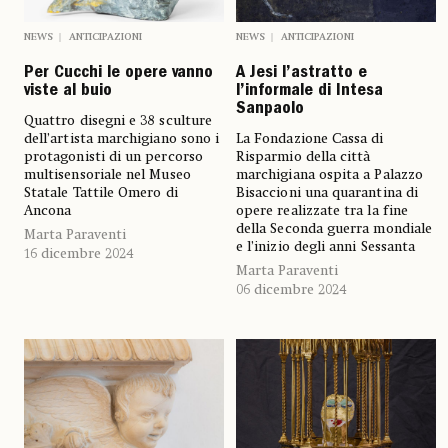
NEWS
ANTICIPAZIONI
NEWS
ANTICIPAZIONI
Per Cucchi le opere vanno
A Jesi l’astratto e
viste al buio
l’informale di Intesa
Sanpaolo
Quattro disegni e 38 sculture
dell’artista marchigiano sono i
La Fondazione Cassa di
protagonisti di un percorso
Risparmio della città
multisensoriale nel Museo
marchigiana ospita a Palazzo
Statale Tattile Omero di
Bisaccioni una quarantina di
Ancona
opere realizzate tra la fine
della Seconda guerra mondiale
Marta Paraventi
e l’inizio degli anni Sessanta
16 dicembre 2024
Marta Paraventi
06 dicembre 2024