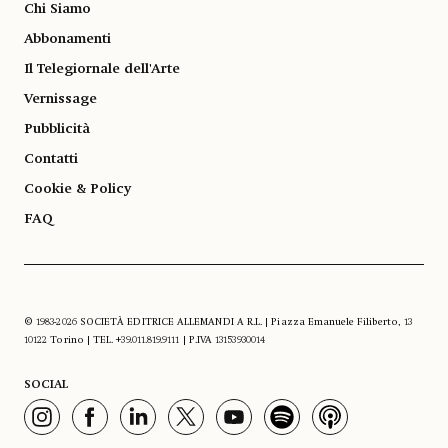
Chi Siamo
Abbonamenti
Il Telegiornale dell'Arte
Vernissage
Pubblicità
Contatti
Cookie & Policy
FAQ
© 1983-2026 SOCIETÀ EDITRICE ALLEMANDI A R.L. | Piazza Emanuele Filiberto, 13
10122 Torino | TEL. +39.011.819.9111 | P.IVA 13153930014
SOCIAL