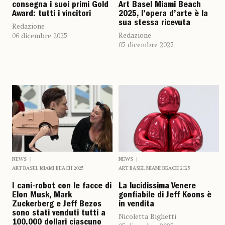
consegna i suoi primi Gold
Art Basel Miami Beach
Award: tutti i vincitori
2025, l’opera d’arte è la
sua stessa ricevuta
Redazione
Redazione
06 dicembre 2025
05 dicembre 2025
NEWS
NEWS
ART BASEL MIAMI BEACH 2025
ART BASEL MIAMI BEACH 2025
I cani-robot con le facce di
La lucidissima Venere
Elon Musk, Mark
gonfiabile di Jeff Koons è
Zuckerberg e Jeff Bezos
in vendita
sono stati venduti tutti a
Nicoletta Biglietti
100.000 dollari ciascuno