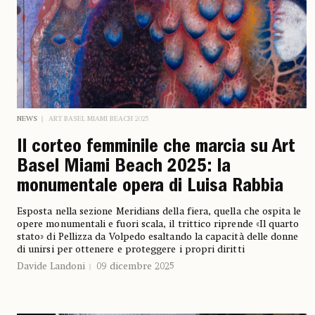
NEWS
ART BASEL MIAMI BEACH 2025
Il corteo femminile che marcia su Art
Basel Miami Beach 2025: la
monumentale opera di Luisa Rabbia
Esposta nella sezione Meridians della fiera, quella che ospita le
opere monumentali e fuori scala, il trittico riprende «Il quarto
stato» di Pellizza da Volpedo esaltando la capacità delle donne
di unirsi per ottenere e proteggere i propri diritti
Davide Landoni
09 dicembre 2025