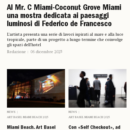
Al Mr. C Miami-Coconut Grove Miami
una mostra dedicata ai paesaggi
luminosi di Federico de Francesco
L’artista presenta una serie di lavori ispirati al mare e alla luce
tropicale, parte di un progetto a lungo termine che coinvolge
gli spazi dell’hotel
Redazione
06 dicembre 2025
NEWS
NEWS
ART BASEL MIAMI BEACH 2025
ART BASEL MIAMI BEACH 2025
Miami Beach. Art Basel
Con «Self Checkout», ad