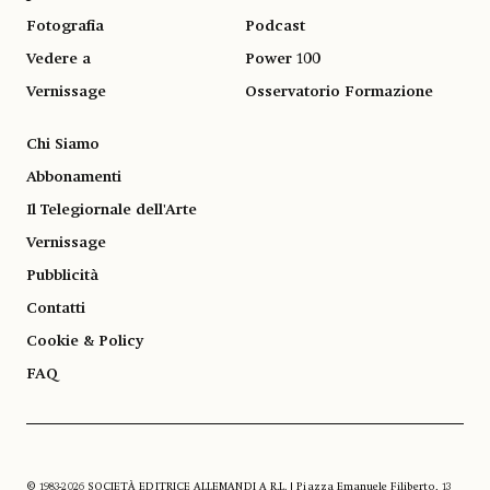
Fotografia
Podcast
Vedere a
Power 100
Vernissage
Osservatorio Formazione
Chi Siamo
Abbonamenti
Il Telegiornale dell'Arte
Vernissage
Pubblicità
Contatti
Cookie & Policy
FAQ
© 1983-2026 SOCIETÀ EDITRICE ALLEMANDI A R.L. | Piazza Emanuele Filiberto, 13