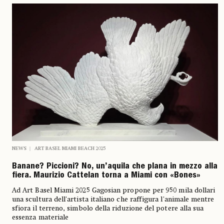
NEWS
ART BASEL MIAMI BEACH 2025
Banane? Piccioni? No, un’aquila che plana in mezzo alla
fiera. Maurizio Cattelan torna a Miami con «Bones»
Ad Art Basel Miami 2025 Gagosian propone per 950 mila dollari
una scultura dell'artista italiano che raffigura l'animale mentre
sfiora il terreno, simbolo della riduzione del potere alla sua
essenza materiale