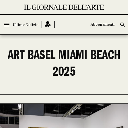
Abbonamenti
Abbonamenti
Ultime Notizie
Ultime Notizie
ART BASEL MIAMI BEACH
2025