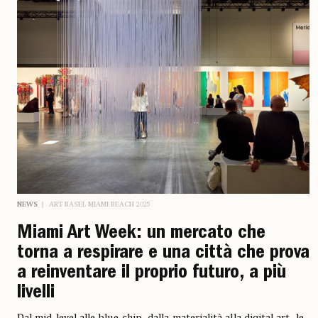
NEWS
ART BASEL MIAMI BEACH 2025
Miami Art Week: un mercato che
torna a respirare e una città che prova
a reinventare il proprio futuro, a più
livelli
Dal mid-level alle blue-chip, dalla materialità alla digital art, le