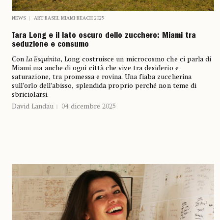
NEWS
ART BASEL MIAMI BEACH 2025
Tara Long e il lato oscuro dello zucchero: Miami tra
seduzione e consumo
Con
La Esquinita
, Long costruisce un microcosmo che ci parla di
Miami ma anche di ogni città che vive tra desiderio e
saturazione, tra promessa e rovina. Una fiaba zuccherina
sull’orlo dell’abisso, splendida proprio perché non teme di
sbriciolarsi.
David Landau
04 dicembre 2025