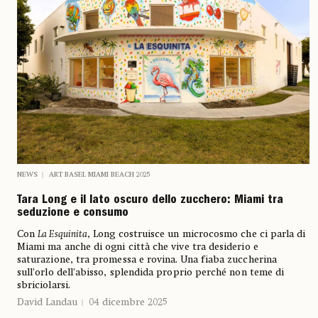
NEWS
ART BASEL MIAMI BEACH 2025
Tara Long e il lato oscuro dello zucchero: Miami tra
seduzione e consumo
Con
La Esquinita
, Long costruisce un microcosmo che ci parla di
Miami ma anche di ogni città che vive tra desiderio e
saturazione, tra promessa e rovina. Una fiaba zuccherina
sull’orlo dell’abisso, splendida proprio perché non teme di
sbriciolarsi.
David Landau
04 dicembre 2025