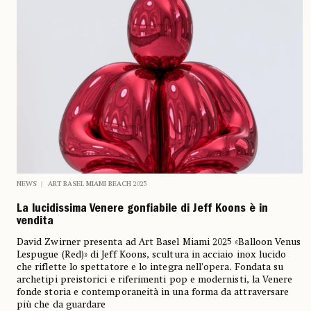
NEWS
ART BASEL MIAMI BEACH 2025
La lucidissima Venere gonfiabile di Jeff Koons è in
vendita
David Zwirner presenta ad Art Basel Miami 2025 «Balloon Venus
Lespugue (Red)» di Jeff Koons, scultura in acciaio inox lucido
che riflette lo spettatore e lo integra nell’opera. Fondata su
archetipi preistorici e riferimenti pop e modernisti, la Venere
fonde storia e contemporaneità in una forma da attraversare
più che da guardare