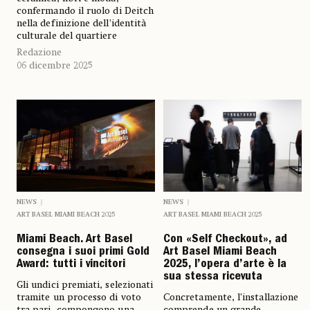
confermando il ruolo di Deitch
nella definizione dell’identità
culturale del quartiere
Redazione
06 dicembre 2025
NEWS
NEWS
ART BASEL MIAMI BEACH 2025
ART BASEL MIAMI BEACH 2025
Miami Beach. Art Basel
Con «Self Checkout», ad
consegna i suoi primi Gold
Art Basel Miami Beach
Award: tutti i vincitori
2025, l’opera d’arte è la
sua stessa ricevuta
Gli undici premiati, selezionati
tramite un processo di voto
Concretamente, l’installazione
tra pari, compongono una
comprende un grande