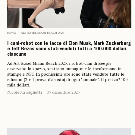
NEWS
ART BASEL MIAMI BEACH 2025
I cani-robot con le facce di Elon Musk, Mark Zuckerberg
e Jeff Bezos sono stati venduti tutti a 100.000 dollari
ciascuno
Ad Art Basel Miami Beach 2025, i robot‑cani di Beeple
osservano lo spazio, scattano immagini e le trasformano in
stampe e NFT. In pochissime ore sono state vendute tutte le
edizioni (2 + 1 prova d'artista) di ogni "animale". Il prezzo? 100
mila dollari.
Nicoletta Biglietti
05 dicembre 2025