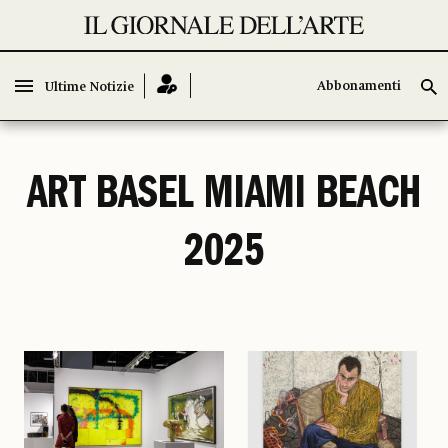
Abbonamenti
Abbonamenti
Ultime Notizie
Ultime Notizie
ART BASEL MIAMI BEACH
2025