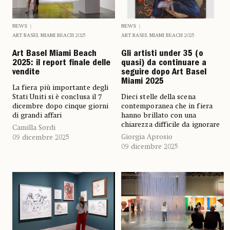
NEWS
NEWS
ART BASEL MIAMI BEACH 2025
ART BASEL MIAMI BEACH 2025
Art Basel Miami Beach
Gli artisti under 35 (o
2025: il report finale delle
quasi) da continuare a
vendite
seguire dopo Art Basel
Miami 2025
La fiera più importante degli
Stati Uniti si è conclusa il 7
Dieci stelle della scena
dicembre dopo cinque giorni
contemporanea che in fiera
di grandi affari
hanno brillato con una
chiarezza difficile da ignorare
Camilla Sordi
Giorgia Aprosio
09 dicembre 2025
09 dicembre 2025