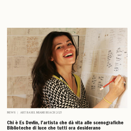
NEWS
ART BASEL MIAMI BEACH 2025
Chi è Es Devlin, l’artista che dà vita alle scenografiche
Biblioteche di luce che tutti ora desiderano